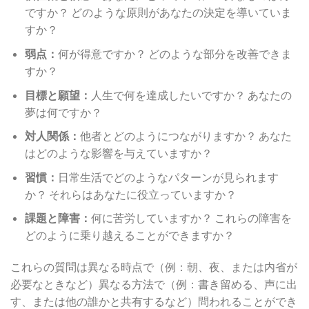
ですか？ どのような原則があなたの決定を導いていま
すか？
弱点：
何が得意ですか？ どのような部分を改善できま
すか？
目標と願望：
人生で何を達成したいですか？ あなたの
夢は何ですか？
対人関係：
他者とどのようにつながりますか？ あなた
はどのような影響を与えていますか？
習慣：
日常生活でどのようなパターンが見られます
か？ それらはあなたに役立っていますか？
課題と障害：
何に苦労していますか？ これらの障害を
どのように乗り越えることができますか？
これらの質問は異なる時点で（例：朝、夜、または内省が
必要なときなど）異なる方法で（例：書き留める、声に出
す、または他の誰かと共有するなど）問われることができ