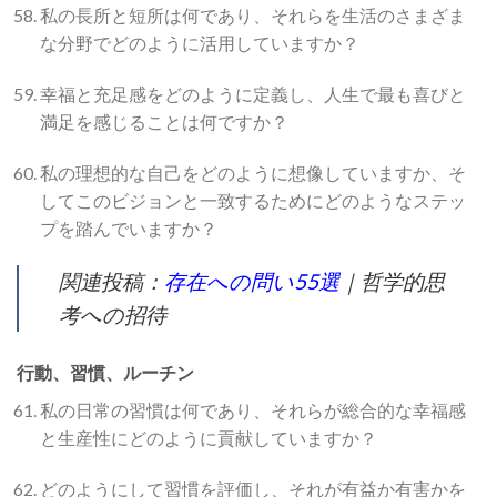
私の長所と短所は何であり、それらを生活のさまざま
な分野でどのように活用していますか？
幸福と充足感をどのように定義し、人生で最も喜びと
満足を感じることは何ですか？
私の理想的な自己をどのように想像していますか、そ
してこのビジョンと一致するためにどのようなステッ
プを踏んでいますか？
関連投稿：
存在への問い55選
｜哲学的思
考への招待
行動、習慣、ルーチン
私の日常の習慣は何であり、それらが総合的な幸福感
と生産性にどのように貢献していますか？
どのようにして習慣を評価し、それが有益か有害かを