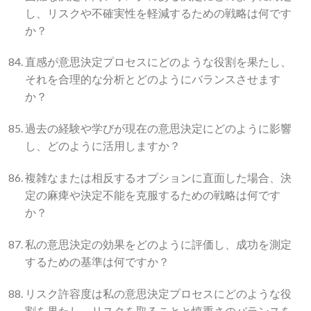
し、リスクや不確実性を軽減するための戦略は何です
か？
直感が意思決定プロセスにどのような役割を果たし、
それを合理的な分析とどのようにバランスさせます
か？
過去の経験や学びが現在の意思決定にどのように影響
し、どのように活用しますか？
複雑なまたは相反するオプションに直面した場合、決
定の麻痺や決定不能を克服するための戦略は何です
か？
私の意思決定の効果をどのように評価し、成功を測定
するための基準は何ですか？
リスク許容度は私の意思決定プロセスにどのような役
割を果たし、リスクを取ることと慎重さのバランスを