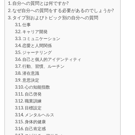
自分への質問とは何ですか?
なぜ自分への質問をする必要があるのでしょうか?
タイプ別およびトピック別の自分への質問
仕事
キャリア開発
コミュニケーション
恋愛と人間関係
ジャーナリング
自己と個人的アイデンティティ
行動、習慣、ルーチン
潜在意識
意思決定
心の知能指数
自己啓発
職業訓練
目標設定
メンタルヘルス
身体的健康
自己肯定感