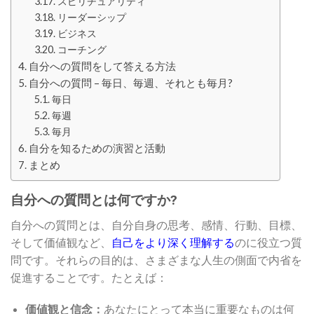
スピリチュアリティ
リーダーシップ
ビジネス
コーチング
自分への質問をして答える方法
自分への質問 – 毎日、毎週、それとも毎月?
毎日
毎週
毎月
自分を知るための演習と活動
まとめ
自分への質問とは何ですか?
自分への質問とは、自分自身の思考、感情、行動、目標、
そして価値観など、
自己をより深く理解する
のに役立つ質
問です。それらの目的は、さまざまな人生の側面で内省を
促進することです。たとえば：
価値観と信念：
あなたにとって本当に重要なものは何