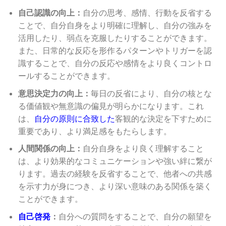
自己認識の向上：
自分の思考、感情、行動を反省する
ことで、自分自身をより明確に理解し、自分の強みを
活用したり、弱点を克服したりすることができます。
また、日常的な反応を形作るパターンやトリガーを認
識することで、自分の反応や感情をより良くコントロ
ールすることができます。
意思決定力の向上：
毎日の反省により、自分の核とな
る価値観や無意識の偏見が明らかになります。これ
は、
自分の原則に合致した
客観的な決定を下すために
重要であり、より満足感をもたらします。
人間関係の向上：
自分自身をより良く理解すること
は、より効果的なコミュニケーションや強い絆に繋が
ります。過去の経験を反省することで、他者への共感
を示す力が身につき、より深い意味のある関係を築く
ことができます。
自己啓発
：
自分への質問をすることで、自分の願望を