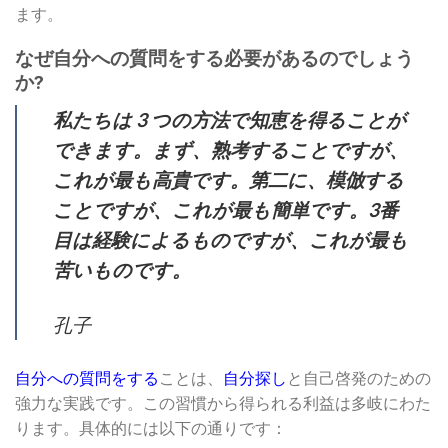
ます。
なぜ自分への質問をする必要があるのでしょう
か?
私たちは 3 つの方法で知恵を得ることが
できます。まず、熟考することですが、
これが最も高貴です。第二に、模倣する
ことですが、これが最も簡単です。3番
目は経験によるものですが、これが最も
苦いものです。
孔子
自分への質問をする
ことは、
自分探し
と自己啓発のための
強力な実践です。この習慣から得られる利益は多岐にわた
ります。具体的には以下の通りです：