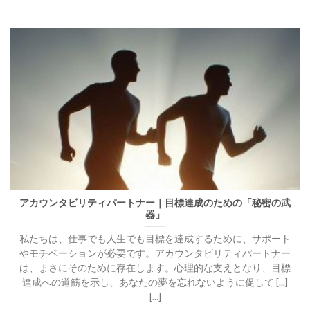
アカウンタビリティパートナー｜目標達成のための「秘密の武
器」
私たちは、仕事でも人生でも目標を達成するために、サポート
やモチベーションが必要です。アカウンタビリティパートナー
は、まさにそのために存在します。心理的な支えとなり、目標
達成への道筋を示し、あなたの夢を忘れないように促して [...]
[...]