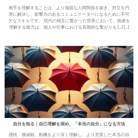
相手を理解することは、より強固な人間関係を築き、対立を円
滑に解決し、影響力のあるコミュニケーターになるために不可
欠なスキルです。 現代の相互に繋がった世界において、他者を
理解する能力は、個人や仕事における長期的な繋がりを [...] [...]
自分を知る｜自己理解を深め、「本当の自分」になる方法
感情、価値観、動機をより深く理解し、より充実した本当の自