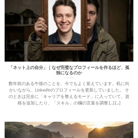
「ネット上の自分」｜なぜ完璧なプロフィールを作るほど、孤
独になるのか
数年前のある午後のことを、今でもよく覚えています。机に向
かいながら、LinkedInのプロフィールを更新していました。 そ
のときは完全に「キャリアを整えるモード」に入っていて、資
格を追加したり、「スキル」の欄の言葉を調整 [...] [...]