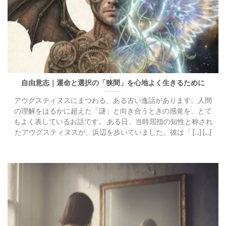
自由意志｜運命と選択の「狭間」を心地よく生きるために
アウグスティヌスにまつわる、ある古い逸話があります。人間
の理解をはるかに超えた「謎」と向き合うときの感覚を、とて
もよく表しているお話です。 ある日、当時屈指の知性と称され
たアウグスティヌスが、浜辺を歩いていました。彼は「 [...] [...]