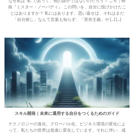
なぜ私は“私”であって、他の誰かではないのだろう？ ニモ｜映
画『ミスター・ノーバディ』 この問いを、自分に投げかけたこ
とはありますか？ 私にはあります。思い返せば、それはまだ
「自分探し」なんて言葉も知らず、「実存主義」や [...] [...]
スキル開発｜未来に通用する自分をつくるためのガイド
テクノロジーの進化、グローバル化、ビジネス環境の変化によ
って、私たちの世界は急速に変化しています。それに伴い、成