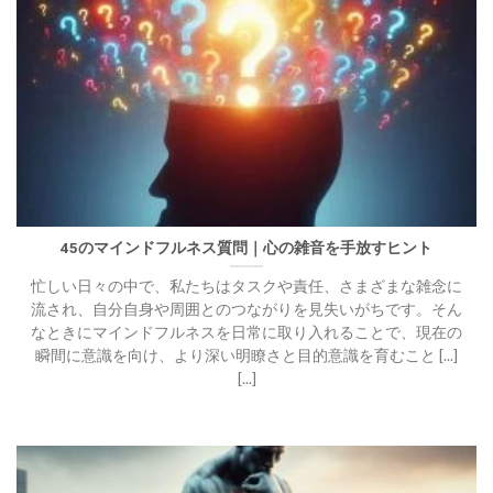
45のマインドフルネス質問｜心の雑音を手放すヒント
忙しい日々の中で、私たちはタスクや責任、さまざまな雑念に
流され、自分自身や周囲とのつながりを見失いがちです。そん
なときにマインドフルネスを日常に取り入れることで、現在の
瞬間に意識を向け、より深い明瞭さと目的意識を育むこと [...]
[...]