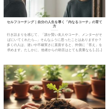
セルフコーチング｜自分の人生を導く「内なるコーチ」の育て
方
行き詰まりを感じて、「誰か賢い友人やコーチ、メンターがそ
ばにいてくれたら…」そんなふうに思ったことはありますか？
多くの人は、迷いや不確実さに直面すると、外側に「答え」を
求めます。たしかに、他者からの助言はとても貴重なも [...] [...]