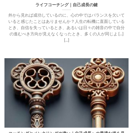
ライフコーチング｜自己成長の鍵
外から見れば成功しているのに、心の中ではバランスを欠いて
いると感じたことはありませんか？人生の転機に直面している
とき、自信を失っているとき、あるいは日々の雑音の中で自分
の進むべき方向が見えなくなったとき、多くの人が同じよ [...]
[...]