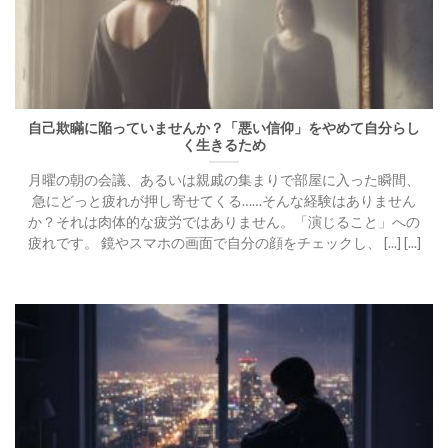
自己欺瞞に陥っていませんか？「悪い信仰」をやめて自分らし
く生きるため
月曜の朝の会議、あるいは親戚の集まりで部屋に入った瞬間、
急にどっと疲れが押し寄せてくる……そんな経験はありません
か？それは肉体的な疲労ではありません。「演じること」への
疲れです。 鏡やスマホの画面で自分の顔をチェックし、 [...] [...]