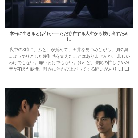
本当に生きるとは何か——ただ存在する人生から抜け出すため
に
夜中の3時に、ふと目が覚めて、天井を見つめながら、胸の奥
にぽっかりとした違和感を覚えたことはありませんか。 悲しい
わけでもない。痛いわけでもない。けれど、昼間の忙しさや雑
音が消えた瞬間、静かに浮かび上がってくる問いがあり [...] [...]