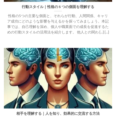
行動スタイル｜性格の 5 つの側面を理解する
性格の5つの主要な側面と、それらが行動、人間関係、キャリ
ア成功にどのような影響を与えるかを探ってみましょう。本記
事では、自己理解を深め、個人や職業面での成長を促進するた
めの行動スタイルの活用法を紹介します。 他人との関わ [...] [...]
相手を理解する｜人を知り、効果的に交流する方法