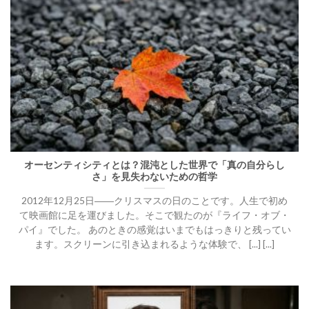
オーセンティシティとは？混沌とした世界で「真の自分らし
さ」を見失わないための哲学
2012年12月25日――クリスマスの日のことです。人生で初め
て映画館に足を運びました。そこで観たのが『ライフ・オブ・
パイ』でした。 あのときの感覚はいまでもはっきりと残ってい
ます。スクリーンに引き込まれるような体験で、 [...] [...]