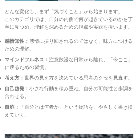
どんな変化も、まず「気づくこと」から始まります。
このカテゴリでは、自分の内側で何が起きているのかを丁
寧に見つめ、理解を深めるための視点や実践を扱います。
感情知性：
感情に振り回されるのではなく、味方につける
ための理解。
マインドフルネス：
注意散漫な日常から離れ、「今ここ」
に戻るための習慣。
考え方：
世界の見え方を決めている思考のクセを見直す。
自己啓発：
小さな行動を積み重ね、自分の可能性と歩調を
合わせる。
自称：
「自分とは何者か」という物語を、やさしく書き換
えていく。