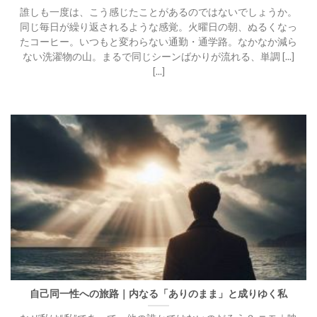
誰しも一度は、こう感じたことがあるのではないでしょうか。
同じ毎日が繰り返されるような感覚。火曜日の朝、ぬるくなっ
たコーヒー。いつもと変わらない通勤・通学路。なかなか減ら
ない洗濯物の山。まるで同じシーンばかりが流れる、単調 [...]
[...]
自己同一性への旅路｜内なる「ありのまま」と成りゆく私