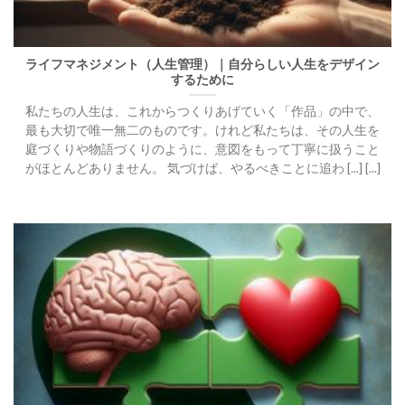
ライフマネジメント（人生管理）｜自分らしい人生をデザイン
するために
私たちの人生は、これからつくりあげていく「作品」の中で、
最も大切で唯一無二のものです。けれど私たちは、その人生を
庭づくりや物語づくりのように、意図をもって丁寧に扱うこと
がほとんどありません。 気づけば、やるべきことに追わ [...] [...]