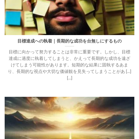
目標達成への執着｜長期的な成功を台無しにするもの
目標に向かって努力することは非常に重要です。しかし、目標
達成に過度に執着してしまうと、かえって長期的な成功を遠ざ
けてしまう可能性があります。短期的な結果に固執するあま
り、長期的な視点や大切な価値観を見失ってしまうことがあ [...]
[...]