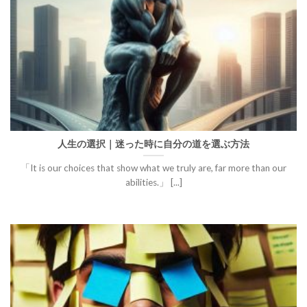
人生の選択｜迷った時に自分の道を選ぶ方法
「It is our choices that show what we truly are, far more than our
abilities.」 [...]