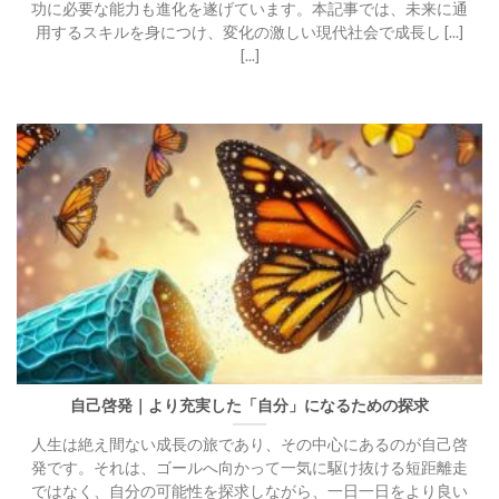
功に必要な能力も進化を遂げています。本記事では、未来に通
用するスキルを身につけ、変化の激しい現代社会で成長し [...]
[...]
自己啓発｜より充実した「自分」になるための探求
人生は絶え間ない成長の旅であり、その中心にあるのが自己啓
発です。それは、ゴールへ向かって一気に駆け抜ける短距離走
ではなく、自分の可能性を探求しながら、一日一日をより良い