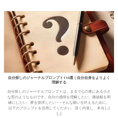
自分探しのジャーナルプロンプト110選｜自分自身をよりよく
理解する
自分探しのジャーナルプロンプトは、まるで心の奥にある小さ
な窓のようなものです。自分の感情を理解したい、価値観を明
確にしたい、夢を探求したい——そんな願いを叶えるために、
以下のプロンプトを活用してください。深く内省し、本当 [...]
[...]