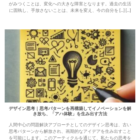
がみつくことは、変化への大きな障害となります。過去の生活
に固執し、手放さないことは、未来を変え、今の自分を [...] [...]
デザイン思考｜思考パターンを再構築してイノベーションを解
き放ち、「アハ体験」を生み出す方法
人間中心の問題解決アプローチとしてのデザイン思考は、古い
思考パターンから解放され、画期的なアイデアを生み出すこと
を可能にします。このアーティクルを通じて、私たちの思考を