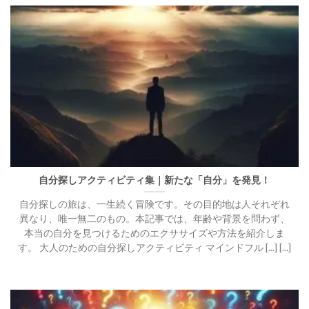
自分探しアクティビティ集｜新たな「自分」を発見！
自分探しの旅は、一生続く冒険です。その目的地は人それぞれ
異なり、唯一無二のもの。本記事では、年齢や背景を問わず、
本当の自分を見つけるためのエクササイズや方法を紹介しま
す。 大人のための自分探しアクティビティ マインドフル [...] [...]