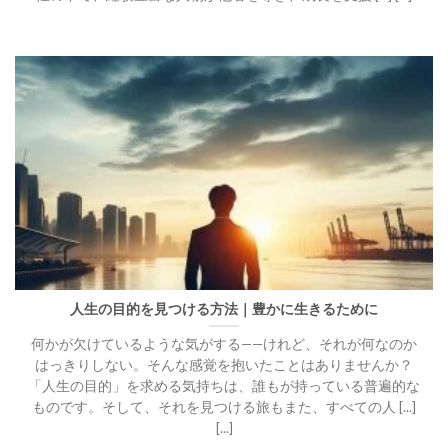
人生の目的を見つける方法｜豊かに生きるために
何かが欠けているような気がする——けれど、それが何なのか
はっきりしない。そんな感覚を抱いたことはありませんか？
「人生の目的」を求める気持ちは、誰もが持っている普遍的な
ものです。そして、それを見つける旅もまた、すべての人 [...]
[...]