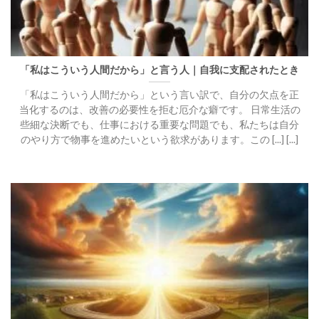
「私はこういう人間だから」と言う人｜自我に支配されたとき
「私はこういう人間だから」という言い訳で、自分の欠点を正
当化するのは、改善の必要性を拒む厄介な癖です。 日常生活の
些細な決断でも、仕事における重要な問題でも、私たちは自分
のやり方で物事を進めたいという欲求があります。この [...] [...]