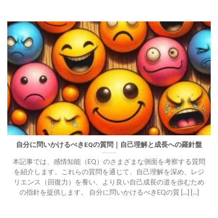
自分に問いかけるべきEQの質問｜自己理解と成長への羅針盤
本記事では、感情知能（EQ）のさまざまな側面を考察する質問
を紹介します。これらの質問を通じて、自己理解を深め、レジ
リエンス（回復力）を養い、より良い自己成長の道を歩むため
の指針を提供します。 自分に問いかけるべきEQの質 [...] [...]