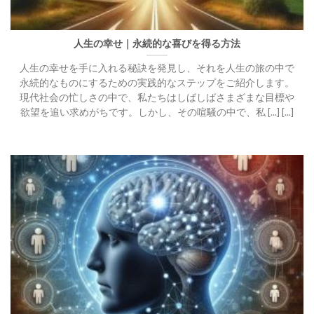
人生の幸せ｜永続的な喜びを得る方法
人生の幸せを手に入れる秘訣を発見し、それを人生の旅の中で
永続的なものにするための実践的なステップをご紹介します。
現代社会の忙しさの中で、私たちはしばしばさまざまな目標や
欲望を追い求めがちです。しかし、その喧騒の中で、私 [...] [...]