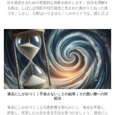
分を発見するための実践的な洞察を紹介します。 自分を理解す
る旅は、しばしば混乱や自己疑念に包まれた曲がりくねった道
です。しかし、心配はいりません！このガイドでは、感 [...] [...]
過去にしがみつく｜手放さないことの結果｜その悪い癖への対
処法
過去にしがみつくことの悪影響を明らかにし、過去を手放し、
前進し、充実した人生を送る方法を見つけましょう。 過去にし