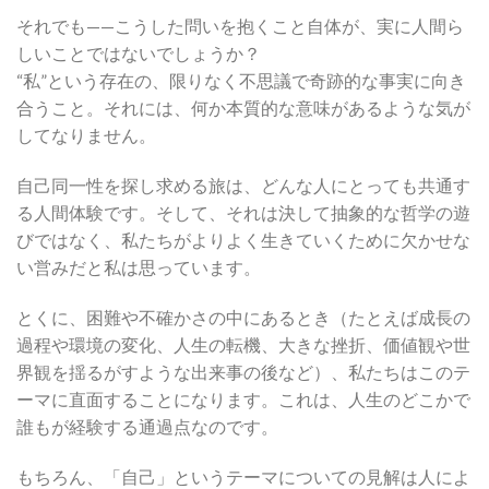
それでも——こうした問いを抱くこと自体が、実に人間ら
しいことではないでしょうか？
“私”という存在の、限りなく不思議で奇跡的な事実に向き
合うこと。それには、何か本質的な意味があるような気が
してなりません。
自己同一性を探し求める旅は、どんな人にとっても共通す
る人間体験です。そして、それは決して抽象的な哲学の遊
びではなく、私たちがよりよく生きていくために欠かせな
い営みだと私は思っています。
とくに、困難や不確かさの中にあるとき（たとえば成長の
過程や環境の変化、人生の転機、大きな挫折、価値観や世
界観を揺るがすような出来事の後など）、私たちはこのテ
ーマに直面することになります。これは、人生のどこかで
誰もが経験する通過点なのです。
もちろん、「自己」というテーマについての見解は人によ