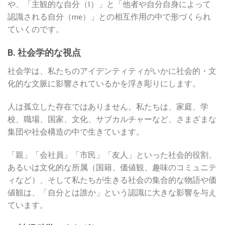
や、「主観的な自分（I）」と「他者や自分自身によって
認識される自分（me）」との相互作用の中で形づくられ
ていくのです。
B. 社会学的な視点
社会学は、私たちのアイデンティティがいかに社会的・文
化的な文脈に影響されているかを浮き彫りにします。
人は孤立した存在ではありません。私たちは、家庭、学
校、職場、国家、文化、サブカルチャーなど、さまざまな
集団や社会構造の中で生きています。
「親」「会社員」「市民」「友人」といった社会的役割、
あるいは文化的な所属（国籍、価値観、趣味のコミュニテ
ィなど）、そして私たちが生きる社会の集合的な物語や価
値観は、「自分とは誰か」という認識に大きな影響を与え
ています。