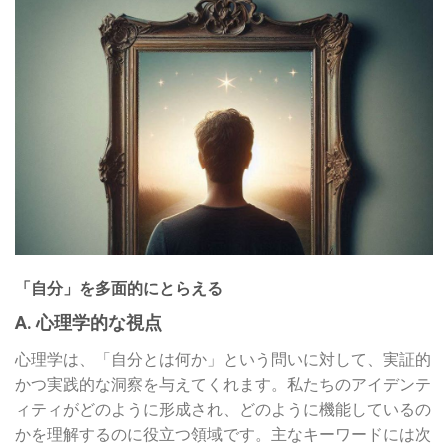
「自分」を多面的にとらえる
A. 心理学的な視点
心理学は、「自分とは何か」という問いに対して、実証的
かつ実践的な洞察を与えてくれます。私たちのアイデンテ
ィティがどのように形成され、どのように機能しているの
かを理解するのに役立つ領域です。主なキーワードには次