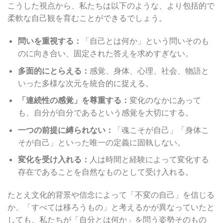
こうした視点から、私たちは以下のような、より包括的で
柔軟な自己観を育むことができるでしょう。
問いを重視する：
「自己とは何か」という問いそのも
のに向き合い、固定された答えを求めすぎない。
多面的にとらえる：
感覚、身体、心理、社会、物語と
いった多様な次元を統合的に捉える。
「連続性の感覚」を尊重する：
変化のなかにあって
も、自分が自分であるという感覚を大切にする。
一つの前提に縛られない：
「魂こそが自己」「身体こ
そが自己」といった唯一の定義に固執しない。
変化を受け入れる：
人は時間と経験によって変化する
存在であることを自然なものとして受け入れる。
たとえ文化的背景や信念によって「不変の自己」を信じる
か、「すべては移ろうもの」と考えるかが異なっていたと
しても、私たちが「自分とは何か」を問う姿勢そのもの