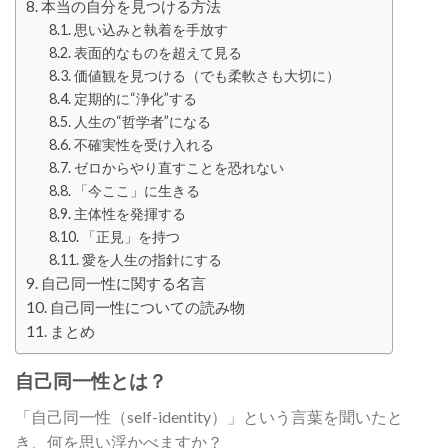
本当の自分を見つける方法
思い込みと執着を手放す
表面的なものを超えて見る
価値観を見つける（でも柔軟さも大切に）
定期的に“浄化”する
人生の“哲学者”になる
不確実性を受け入れる
ゼロからやり直すことを恐れない
「今ここ」に生きる
主体性を発揮する
「正見」を持つ
愛を人生の指針にする
自己同一性に関する名言
自己同一性についての読み物
まとめ
自己同一性とは？
「自己同一性（self-identity）」という言葉を聞いたと
き、何を思い浮かべますか？