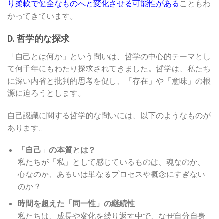
り柔軟で健全なものへと変化させる可能性がある
こともわ
かってきています。
D. 哲学的な探求
「自己とは何か」という問いは、哲学の中心的テーマとし
て何千年にもわたり探求されてきました。哲学は、私たち
に深い内省と批判的思考を促し、「存在」や「意味」の根
源に迫ろうとします。
自己認識に関する哲学的な問いには、以下のようなものが
あります。
「自己」の本質とは？
私たちが「私」として感じているものは、魂なのか、
心なのか、あるいは単なるプロセスや概念にすぎない
のか？
時間を超えた「同一性」の継続性
私たちは、成長や変化を繰り返す中で、なぜ自分自身