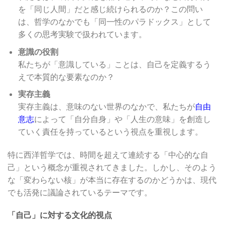
を「同じ人間」だと感じ続けられるのか？この問い
は、哲学のなかでも「同一性のパラドックス」として
多くの思考実験で扱われています。
意識の役割
私たちが「意識している」ことは、自己を定義するう
えで本質的な要素なのか？
実存主義
実存主義は、意味のない世界のなかで、私たちが
自由
意志
によって「自分自身」や「人生の意味」を創造し
ていく責任を持っているという視点を重視します。
特に西洋哲学では、時間を超えて連続する「中心的な自
己」という概念が重視されてきました。しかし、そのよう
な「変わらない核」が本当に存在するのかどうかは、現代
でも活発に議論されているテーマです。
「自己」に対する文化的視点