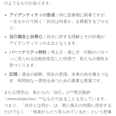
のようなものがあります。
アイデンティティの形成：
特に思春期に顕著ですが、
一生をかけて続く「自分は何者か」を模索するプロセ
ス。
自己概念と自尊心：
自分に対する理解とその評価が、
アイデンティティの土台となります。
パーソナリティ特性：
考え方・感じ方・行動のパター
ンに見られる比較的安定した特徴で、私たちの個性を
形づくります。
記憶：
過去の経験、現在の意識、未来の自分像をつな
ぎ、時間的な一貫性を保つための重要な要素です。
また心理学は、私たちの「自己」が**間主観的
（intersubjective）**なものであることも示しています。
つまり、「自分とは何か」は、単に個人の内面に存在する
だけでなく、「他者からどう見られているか」という想像