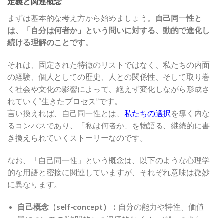
定義と関連概念
まずは基本的な考え方から始めましょう。
自己同一性と
は、「自分は何者か」という問いに対する、動的で進化し
続ける理解のことです
。
それは、固定された特徴のリストではなく、私たちの内面
の経験、個人としての歴史、人との関係性、そして取り巻
く社会や文化の影響によって、絶えず変化しながら形成さ
れていく“生きたプロセス”です。
言い換えれば、自己同一性とは、
私たちの選択
を導く内な
るコンパスであり、「私は何者か」を物語る、継続的に書
き換えられていくストーリーなのです。
なお、「自己同一性」という概念は、以下のような心理学
的な用語と密接に関連していますが、それぞれ意味は微妙
に異なります。
自己概念（self-concept）：
自分の能力や特性、価値