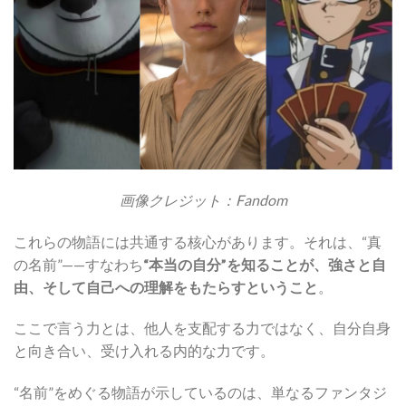
画像クレジット：Fandom
これらの物語には共通する核心があります。それは、“真
の名前”——すなわち
“本当の自分”を知ることが、強さと自
由、そして自己への理解をもたらすということ
。
ここで言う力とは、他人を支配する力ではなく、自分自身
と向き合い、受け入れる内的な力です。
“名前”をめぐる物語が示しているのは、単なるファンタジ