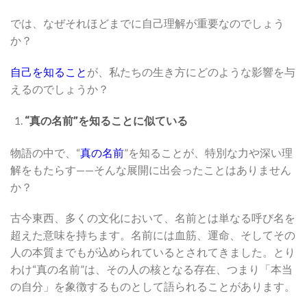
では、なぜそれほどまでに自己理解が重要なのでしょう
か？
自己を知ること
が、私たちの生き方にどのような影響を与
えるのでしょうか？
“真の名前”を知ることに似ている
物語の中で、“
真の名前
”を知ることが、特別な力や深い理
解をもたらす——そんな展開に出会ったことはありません
か？
古今東西、多くの文化において、名前とは単なる呼び名を
超えた意味を持ちます。名前には血筋、運命、そしてその
人の本質までもが込められているとされてきました。とり
わけ“真の名前”は、その人の核となる存在、つまり「本当
の自分」を象徴するものとして語られることがあります。