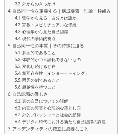
外からのきっかけ
自己同一性を定義する｜構成要素・理論・枠組み
哲学から見る「自分とは誰か」
宗教・スピリチュアルな伝統
心理学から見た自己認識
現代の学術的視点
自己同一性の本質｜その特徴に迫る
多面的であること
体験的かつ言語化できないもの
変化し続ける存在
相互存在性（インタービーイング）
両刃の剣であること
超越性を持つこと
自己認識の難しさ
真の自己についての誤解
内面の障害と心理的な落とし穴
外的プレッシャーと社会的影響
デジタル時代における新たな自己認識の課題
アイデンティティの確立に必要なこと