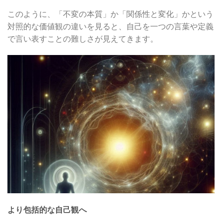
このように、「不変の本質」か「関係性と変化」かという
対照的な価値観の違いを見ると、自己を一つの言葉や定義
で言い表すことの難しさが見えてきます。
より包括的な自己観へ