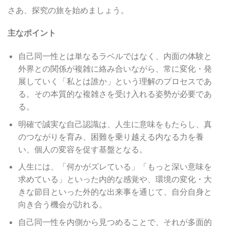
さあ、探究の旅を始めましょう。
主なポイント
自己同一性とは単なるラベルではなく、内面の体験と
外界との関係が複雑に絡み合いながら、常に変化・発
展していく「私とは誰か」という理解のプロセスであ
る。その本質的な複雑さを受け入れる姿勢が必要であ
る。
明確で誠実な自己認識は、人生に意味をもたらし、真
のつながりを育み、困難を乗り越える内なる力を養
い、個人の変容を促す基盤となる。
人生には、「何かがズレている」「もっと深い意味を
求めている」といった内的な感覚や、環境の変化・大
きな節目といった外的な出来事を通じて、自分自身と
向き合う機会が訪れる。
自己同一性を内側から見つめることで、それが多面的