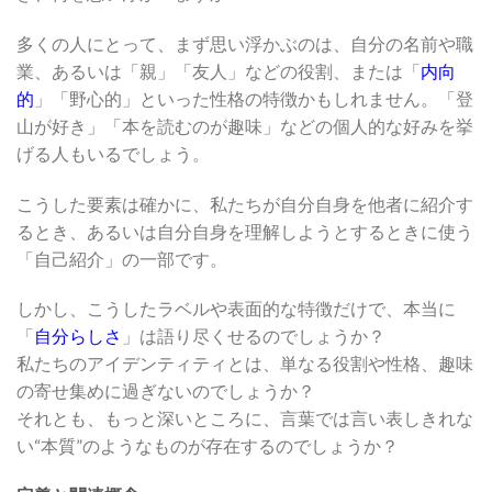
多くの人にとって、まず思い浮かぶのは、自分の名前や職
業、あるいは「親」「友人」などの役割、または「
内向
的
」「野心的」といった性格の特徴かもしれません。「登
山が好き」「本を読むのが趣味」などの個人的な好みを挙
げる人もいるでしょう。
こうした要素は確かに、私たちが自分自身を他者に紹介す
るとき、あるいは自分自身を理解しようとするときに使う
「自己紹介」の一部です。
しかし、こうしたラベルや表面的な特徴だけで、本当に
「
自分らしさ
」は語り尽くせるのでしょうか？
私たちのアイデンティティとは、単なる役割や性格、趣味
の寄せ集めに過ぎないのでしょうか？
それとも、もっと深いところに、言葉では言い表しきれな
い“本質”のようなものが存在するのでしょうか？