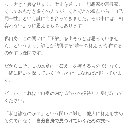
って大きく異なります。歴史を通じて、思想家や宗教家、
そして名もなき多くの人々が、それぞれの視点から「自己
同一性」という謎に向き合ってきました。その中には、相
容れないように思えるものもあります。
私自身、この問いに「正解」を出そうとは思っていませ
ん。というより、誰もが納得する“唯一の答え”が存在する
のかすら疑問です。
だからこそ、この文章は「答え」を与えるものではなく、
一緒に問いを探っていく“きっかけ”になればと願っていま
す。
どうか、これはご自身の内なる旅への招待だと受け取って
ください。
「私は誰なのか？」という問いに対し、他人に答えを求め
るのではなく、
自分自身で見つけていくための旅へ
。