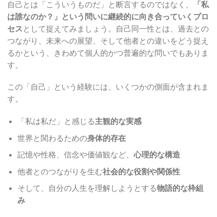
自己とは「こういうものだ」と断言するのではなく、
「私
は誰なのか？」という問いに継続的に向き合っていくプロ
セス
として捉えてみましょう。自己同一性とは、過去との
つながり、未来への展望、そして他者との違いをどう捉え
るかという、きわめて個人的かつ普遍的な問いでもありま
す。
この「自己」という経験には、いくつかの側面が含まれま
す。
「私は私だ」と感じる
主観的な実感
世界と関わるための
身体的存在
記憶や性格、信念や価値観など、
心理的な構造
他者とのつながりを生む
社会的な役割や関係性
そして、自分の人生を理解しようとする
物語的な枠組
み