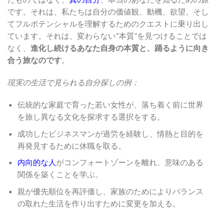
です。それは、私たちは自分の価値観、動機、欲望、そし
てフルポテンシャルを理解するためのクエストに乗り出し
ています。それは、変わらない“本質”を見つけることでは
なく、
進化し続けるあなた自身の本質と、踊るように向き
合う旅なのです
。
現実の生活で見られる自分探しの例：
伝統的な家庭で育った若い女性が、落ち着く前に世界
を旅し異なる文化を探求する選択をする。
成功したビジネスマンが過労を経験し、情熱と目的を
再発見するために休職を取る。
内向的な人
がコンフォートゾーンを離れ、意味のある
関係を築くことを学ぶ。
親が優先順位を再評価し、家族のためによりバランス
の取れた生活を作り出すために変更を加える。