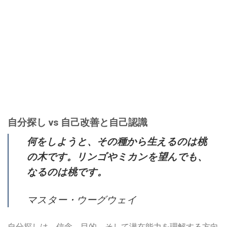
自分探し vs 自己改善と自己認識
何をしようと、その種から生えるのは桃
の木です。リンゴやミカンを望んでも、
なるのは桃です。
マスター・ウーグウェイ
自分探しは、信念、目的、そして潜在能力を理解する方向