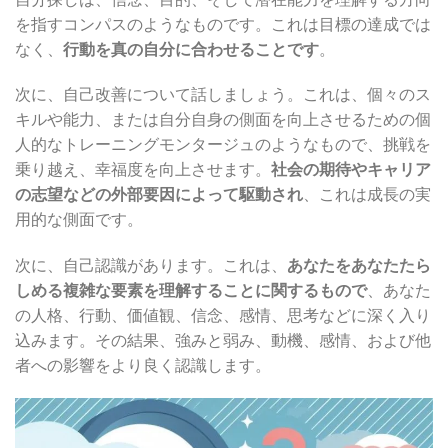
を指すコンパスのようなものです。これは目標の達成では
なく、
行動を真の自分に合わせることです
。
次に、自己改善について話しましょう。これは、個々のス
キルや能力、または自分自身の側面を向上させるための個
人的なトレーニングモンタージュのようなもので、挑戦を
乗り越え、幸福度を向上させます。
社会の期待やキャリア
の志望などの外部要因によって駆動され
、これは成長の実
用的な側面です。
次に、自己認識があります。これは、
あなたをあなたたら
しめる複雑な要素を理解することに関するもので
、あなた
の人格、行動、価値観、信念、感情、思考などに深く入り
込みます。その結果、強みと弱み、動機、感情、および他
者への影響をより良く認識します。