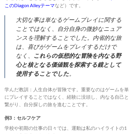
このDiagon Alleyテーマ
など）です。
大切な事は単なるゲームプレイに関する
ことではなく、自分自身の微妙なニュア
ンスを理解することでした。内省的な旅
は、喜びがゲームをプレイするだけで
なく、
これらの仮想的な冒険を内なる野
心と核となる価値観を探索する鏡として
使用することでした
。
学んだ教訓：人生自体が冒険です。重要なのはゲームを単
にプレイすることではなく、経験に没頭し、内なる自己と
繋がり、自分探しの旅を進むことです。
例3：セルフケア
学校や初期の仕事の日々では、運動は私のハイライトの1