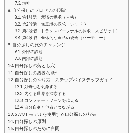
精神
自分探しのプロセスの段階
第1段階：意識の探求（人格）
第2段階：無意識の探求（シャドウ）
第3段階：トランスパーソナルの探求（スピリット）
第4段階：全体的な自己の統合（ハーモニー）
自分探しの旅のチャレンジ
外部の課題
内部の課題
自分探しの落とし穴
自分探しの必要な条件
自分探しのやり方｜ステップバイステップガイド
好奇心を刺激する
内なる世界を探索する
コンフォートゾーンを越える
自分自身と他者とつながる
SWOT モデルを使用する自分探しの方法
自分探しの原則
自分探しのために自問