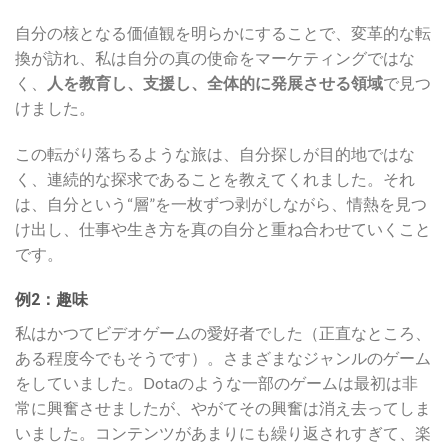
自分の核となる価値観を明らかにすることで、変革的な転
換が訪れ、私は自分の真の使命をマーケティングではな
く、
人を教育し、支援し、全体的に発展させる領域
で見つ
けました。
この転がり落ちるような旅は、自分探しが目的地ではな
く、連続的な探求であることを教えてくれました。それ
は、自分という“層”を一枚ずつ剥がしながら、情熱を見つ
け出し、仕事や生き方を真の自分と重ね合わせていくこと
です。
例2：趣味
私はかつてビデオゲームの愛好者でした（正直なところ、
ある程度今でもそうです）。さまざまなジャンルのゲーム
をしていました。Dotaのような一部のゲームは最初は非
常に興奮させましたが、やがてその興奮は消え去ってしま
いました。コンテンツがあまりにも繰り返されすぎて、楽