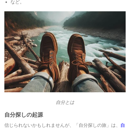
など。
自分とは
自分探しの起源
信じられないかもしれませんが、「自分探しの旅」は、
自