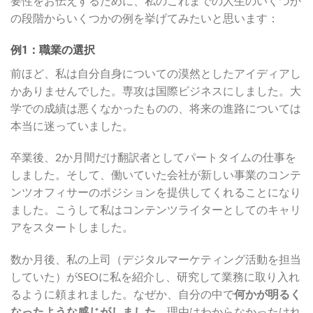
要性をお伝えするために、私のこれまでの人生のいくつか
の段階からいくつかの例を挙げてみたいと思います：
例1：職業の選択
前ほど、私は自分自身についての漠然としたアイディアし
かありませんでした。専攻は国際ビジネスにしました。大
学での成績は悪くなかったものの、将来の進路については
本当に迷っていました。
卒業後、2か月間だけ翻訳者としてパートタイムの仕事を
しました。そして、働いていた会社が新しい事業のコンテ
ンツオフィサーのポジションを提供してくれることになり
ました。こうして私はコンテンツライターとしてのキャリ
アをスタートしました。
数か月後、私の上司（デジタルマーケティング活動を担当
していた）がSEOに私を紹介し、研究して業務に取り入れ
るように頼まれました。なぜか、自分の中で
何かが明るく
なったような感じがしました
。理由はわからなかったけれ