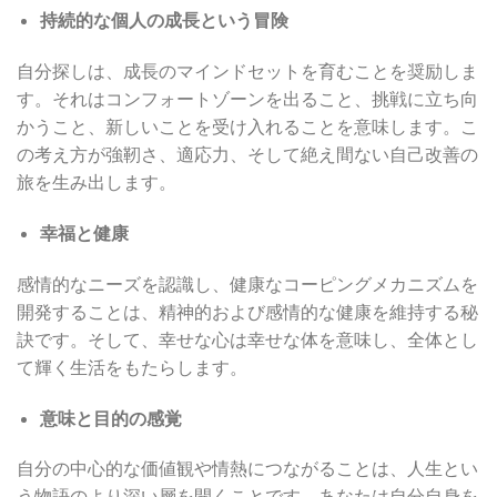
持続的な個人の成長という冒険
自分探しは、成長のマインドセットを育むことを奨励しま
す。それはコンフォートゾーンを出ること、挑戦に立ち向
かうこと、新しいことを受け入れることを意味します。こ
の考え方が強靭さ、適応力、そして絶え間ない自己改善の
旅を生み出します。
幸福と健康
感情的なニーズを認識し、健康なコーピングメカニズムを
開発することは、精神的および感情的な健康を維持する秘
訣です。そして、幸せな心は幸せな体を意味し、全体とし
て輝く生活をもたらします。
意味と目的の感覚
自分の中心的な価値観や情熱につながることは、人生とい
う物語のより深い層を開くことです。あなたは自分自身を