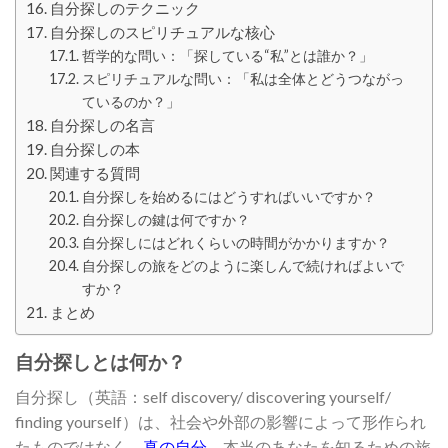
自分探しのテクニック
自分探しのスピリチュアルな核心
哲学的な問い：「探している“私”とは誰か？」
スピリチュアルな問い：「私は全体とどうつながっ
ているのか？」
自分探しの名言
自分探しの本
関連する質問
自分探しを始めるにはどうすればいいですか？
自分探しの鍵は何ですか？
自分探しにはどれくらいの時間がかかりますか？
自分探しの旅をどのように楽しんで続ければよいで
すか？
まとめ
自分探しとは何か？
自分探し（英語：self discovery/ discovering yourself/
finding yourself）は、社会や外部の影響によって形作られ
たものではなく、
真の自分
、本当のあなたを知るための旅