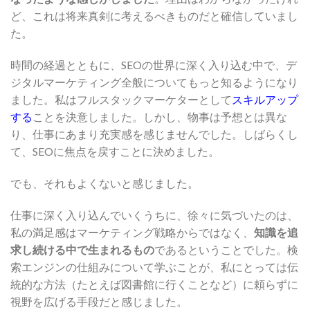
ど、これは将来真剣に考えるべきものだと確信していまし
た。
時間の経過とともに、SEOの世界に深く入り込む中で、デ
ジタルマーケティング全般についてもっと知るようになり
ました。私はフルスタックマーケターとして
スキルアップ
する
ことを決意しました。しかし、物事は予想とは異な
り、仕事にあまり充実感を感じませんでした。しばらくし
て、SEOに焦点を戻すことに決めました。
でも、それもよくないと感じました。
仕事に深く入り込んでいくうちに、徐々に気づいたのは、
私の満足感はマーケティング戦略からではなく、
知識を追
求し続ける中で生まれるもの
であるということでした。検
索エンジンの仕組みについて学ぶことが、私にとっては伝
統的な方法（たとえば図書館に行くことなど）に頼らずに
視野を広げる手段だと感じました。