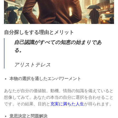
自分探しをする理由とメリット
自己認識がすべての知恵の始まりであ
る。
アリストテレス
本物の選択を通したエンパワーメント
あなたが自分の価値観、動機、情熱の知識を備えていると
想像してみて。あなたの本当の自分に選択を合わせること
です。その結果、目的と
充実に満ちた人生
が得られます。
意思決定と問題解決