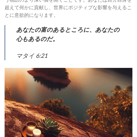
超えて何かに貢献し、世界にポジティブな影響を与えるこ
とに意欲的になります。
あなたの富のあるところに、あなたの
心もあるのだ。
マタイ 6:21