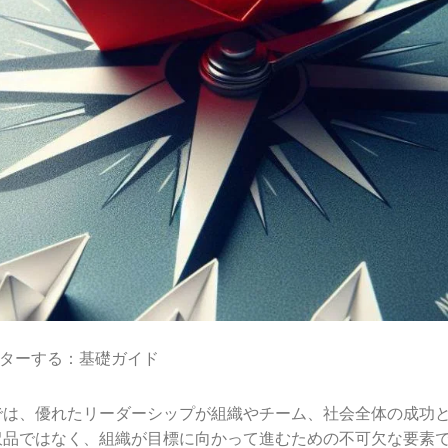
ターする：基礎ガイド
では、優れたリーダーシップが組織やチーム、社会全体の成功
沢品ではなく、組織が目標に向かって進むための不可欠な要素