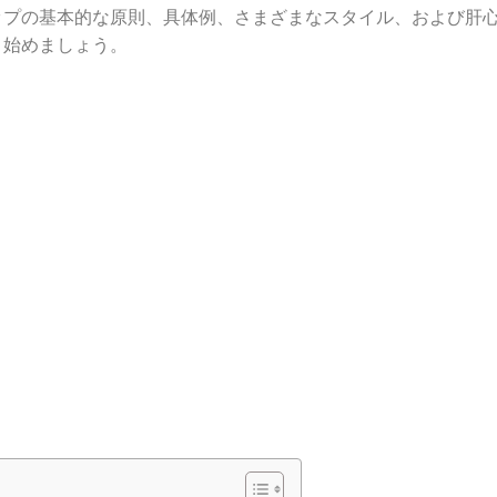
ップの基本的な原則、具体例、さまざまなスタイル、および肝
、始めましょう。