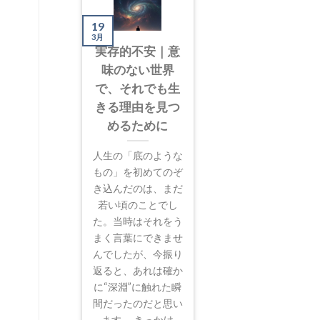
19
3月
実存的不安｜意
味のない世界
で、それでも生
きる理由を見つ
めるために
人生の「底のような
もの」を初めてのぞ
き込んだのは、まだ
若い頃のことでし
た。当時はそれをう
まく言葉にできませ
んでしたが、今振り
返ると、あれは確か
に“深淵”に触れた瞬
間だったのだと思い
ます。 きっかけ