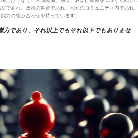
議室であれ、政治の舞台であれ、地元のコミュニティ内であれ
と能力の組み合わせを持っています。
響力であり、それ以上でもそれ以下でもありませ