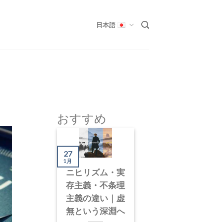
日本語
おすすめ
27
1月
ニヒリズム・実
存主義・不条理
主義の違い｜虚
無という深淵へ