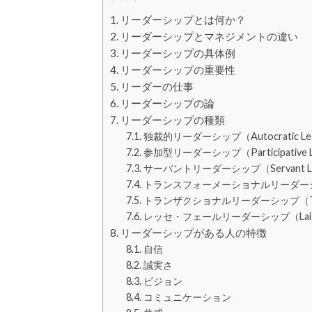
リーダーシップとは何か？
リーダーシップとマネジメントの違い
リーダーシップの具体例
リーダーシップの重要性
リーダーの仕事
リーダーシップの論
リーダーシップの種類
独裁的リーダーシップ（Autocratic Lea
参加型リーダーシップ（Participative Le
サーバントリーダーシップ（Servant Lea
トランスフォーメーショナルリーダーシップ（Tra
トランザクショナルリーダーシップ（Transac
レッセ・フェールリーダーシップ（Laissez-F
リーダーシップがある人の特徴
自信
誠実さ
ビジョン
コミュニケーション