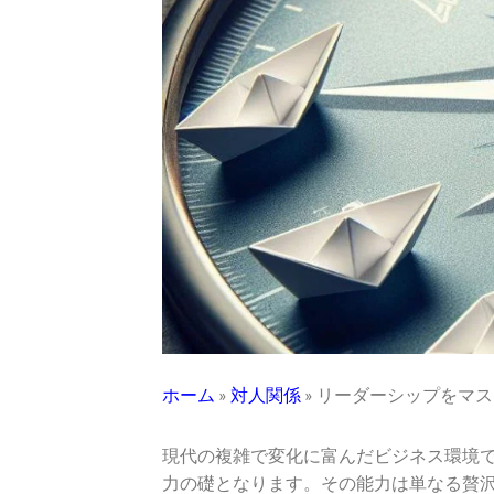
ホーム
»
対人関係
»
リーダーシップをマス
現代の複雑で変化に富んだビジネス環境
力の礎となります。その能力は単なる贅