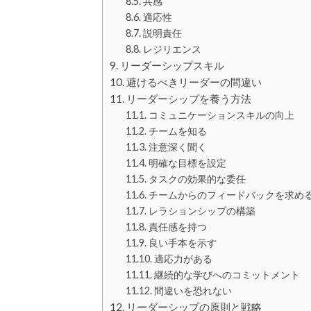
共感
適応性
説明責任
レジリエンス
リーダーシップスキル
避けるべきリーダーの間違い
リーダーシップを養う方法
コミュニケーションスキルの向上
チームを知る
注意深く聞く
明確な目標を設定
タスクの効果的な委任
チームからのフィードバックを求め
レラションシップの構築
責任感を持つ
良い手本を示す
適応力がある
継続的な学びへのコミットメント
間違いを恐れない
リーダーシップの原則と戦略