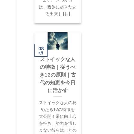
は、親族に起きたあ
る出来 [...] [...]
08
5月
ストイックな人
の特徴｜従うべ
き12の原則｜古
代の知恵を今日
に活かす
ストイックな人の秘
めたる12の特徴を
大公開！常に向上心
を持ち、努力を惜し
まない彼らは、どの