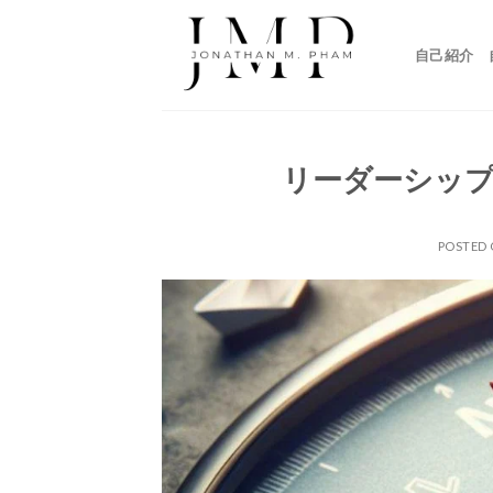
Skip
to
自己紹介
content
リーダーシッ
POSTED