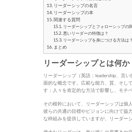
リーダーシップの名言
リーダーシップの本
関連する質問
リーダーシップとフォローシップの
悪いリーダーの特徴は？
リーダーシップを身につける方法は
まとめ
リーダーシップとは何か
リーダーシップ（英語：leadership
面的な概念です。広範な能力、質、そし
す：人々を肯定的な方法で影響し、モチ
その根幹において、リーダーシップは個
彼らの共通の目標やビジョンに向けて協
な枠組みを提供していますが、リーダー
偉大なリーダーは、単に彼らの肩書きや