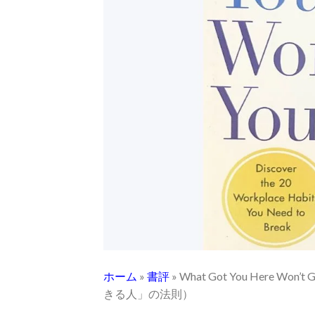
ホーム
»
書評
»
What Got You Here 
きる人」の法則）