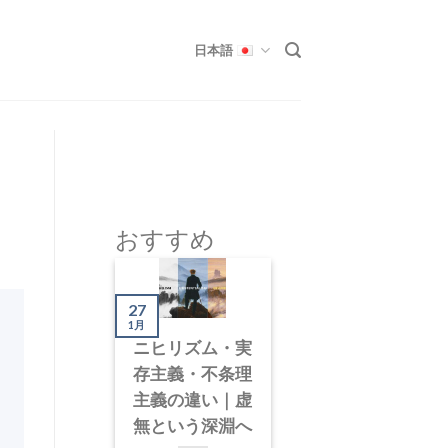
日本語
おすすめ
27
1月
ニヒリズム・実
存主義・不条理
主義の違い｜虚
無という深淵へ