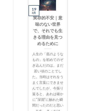
19
3月
実存的不安｜意
味のない世界
で、それでも生
きる理由を見つ
めるために
人生の「底のような
もの」を初めてのぞ
き込んだのは、まだ
若い頃のことでし
た。当時はそれをう
まく言葉にできませ
んでしたが、今振り
返ると、あれは確か
に“深淵”に触れた瞬
間だったのだと思い
ます。 きっかけ