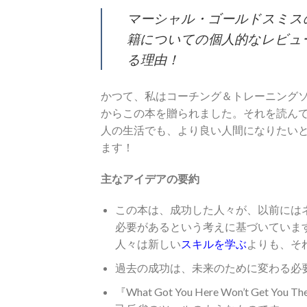
マーシャル・ゴールドスミス
籍についての個人的なレビュー
る理由！
かつて、私はコーチング＆トレーニング
からこの本を贈られました。それを読ん
人の生活でも、より良い人間になりたい
ます！
主なアイデアの要約
この本は、成功した人々が、以前には
必要があるという考えに基づいていま
人々は新しい
スキルを学ぶ
よりも、そ
過去の成功は、未来のために変わる必
『What Got You Here Won’t