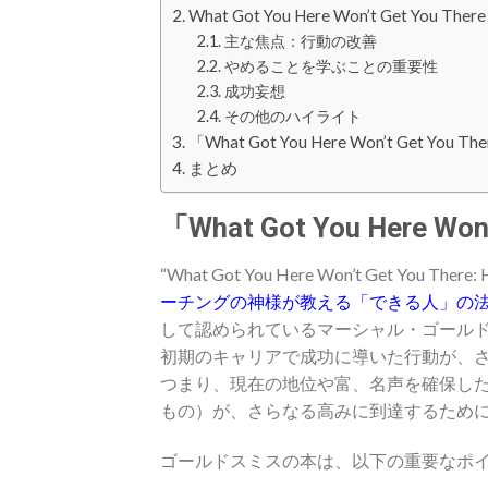
What Got You Here Won’t Get You Th
主な焦点：行動の改善
やめることを学ぶことの重要性
成功妄想
その他のハイライト
「What Got You Here Won’t Get 
まとめ
「What Got You Here Wo
“What Got You Here Won’t Get You Ther
ーチングの神様が教える「できる人」の
して認められているマーシャル・ゴール
初期のキャリアで成功に導いた行動が、
つまり、現在の地位や富、名声を確保し
もの）が、さらなる高みに到達するため
ゴールドスミスの本は、以下の重要なポ