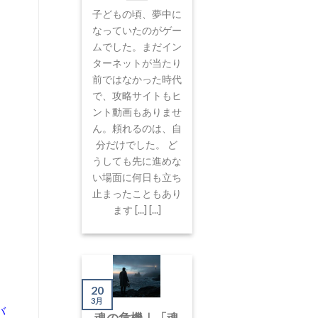
子どもの頃、夢中に
なっていたのがゲー
ムでした。まだイン
ターネットが当たり
前ではなかった時代
で、攻略サイトもヒ
ント動画もありませ
ん。頼れるのは、自
分だけでした。 ど
うしても先に進めな
い場面に何日も立ち
止まったこともあり
ます [...] [...]
20
3月
バ