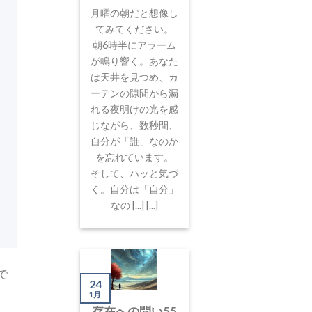
月曜の朝だと想像し
てみてください。
朝6時半にアラーム
が鳴り響く。あなた
は天井を見つめ、カ
ーテンの隙間から漏
れる夜明けの光を感
じながら、数秒間、
自分が「誰」なのか
を忘れています。
そして、ハッと気づ
く。自分は「自分」
なの [...] [...]
「で
24
1月
存在への問い55