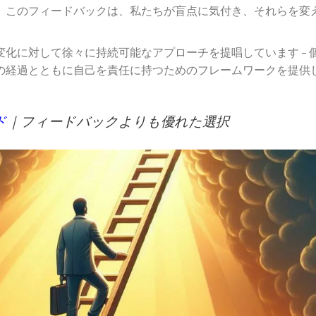
。このフィードバックは、私たちが盲点に気付き、それらを変
化に対して徐々に持続可能なアプローチを提唱しています – 
の経過とともに自己を責任に持つためのフレームワークを提供
ド
｜フィードバックよりも優れた選択