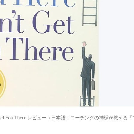
Won’t Get You There レビュー（日本語：コーチングの神様が教える