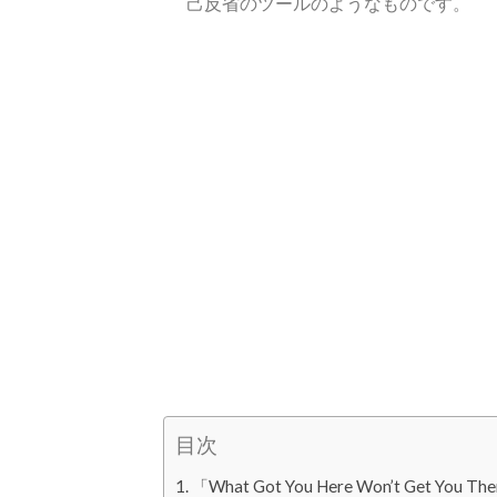
己反省のツールのようなものです。
目次
「What Got You Here Won’t Get You 