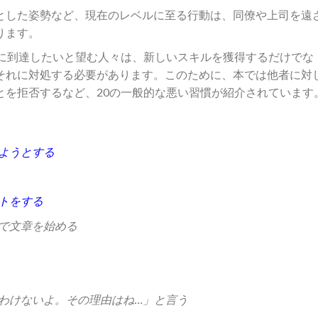
とした姿勢など、現在のレベルに至る行動は、同僚や上司を遠
ります。
に到達したいと望む人々は、新しいスキルを獲得するだけでな
それに対処する必要があります。このために、本では他者に対
とを拒否するなど、20の一般的な悪い習慣が紹介されています
ようとする
トをする
で文章を始める
わけないよ。その理由はね…」と言う