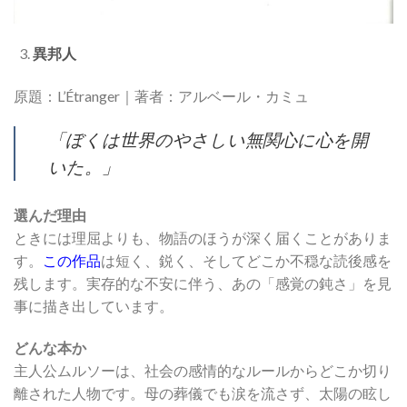
異邦人
原題：L’Étranger｜著者：アルベール・カミュ
「ぼくは世界のやさしい無関心に心を開
いた。」
選んだ理由
ときには理屈よりも、物語のほうが深く届くことがありま
す。
この作品
は短く、鋭く、そしてどこか不穏な読後感を
残します。実存的な不安に伴う、あの「感覚の鈍さ」を見
事に描き出しています。
どんな本か
主人公ムルソーは、社会の感情的なルールからどこか切り
離された人物です。母の葬儀でも涙を流さず、太陽の眩し