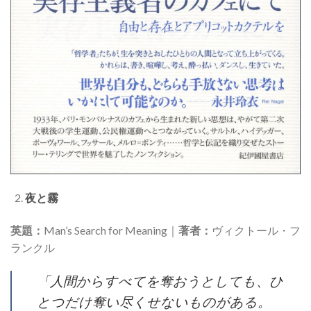
夜と霧
英題：
Man’s Search for Meaning｜
著者：
ヴィクトール・フ
ランクル
「人間からすべてを奪おうとしても、ひ
とつだけ奪い尽くせないものがある。