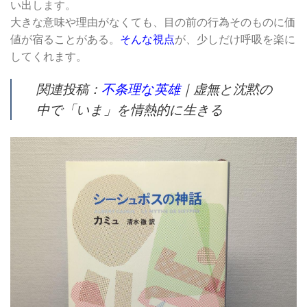
い出します。
大きな意味や理由がなくても、目の前の行為そのものに価
値が宿ることがある。
そんな視点
が、少しだけ呼吸を楽に
してくれます。
関連投稿：
不条理な英雄
｜虚無と沈黙の
中で「いま」を情熱的に生きる