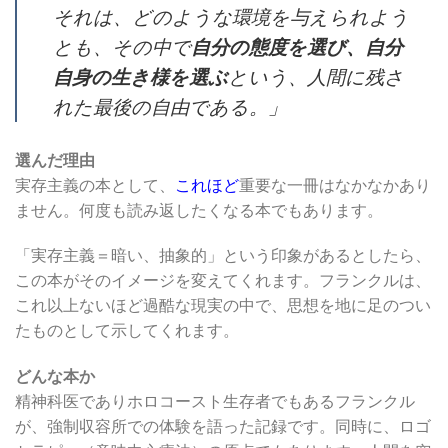
それは、どのような環境を与えられよう
とも、その中で
自分の態度を選び、自分
自身の生き様を選ぶ
という、人間に残さ
れた最後の自由である。」
選んだ理由
実存主義の本として、
これほど
重要な一冊はなかなかあり
ません。何度も読み返したくなる本でもあります。
「実存主義＝暗い、抽象的」という印象があるとしたら、
この本がそのイメージを変えてくれます。フランクルは、
これ以上ないほど過酷な現実の中で、思想を地に足のつい
たものとして示してくれます。
どんな本か
精神科医でありホロコースト生存者でもあるフランクル
が、強制収容所での体験を語った記録です。同時に、ロゴ