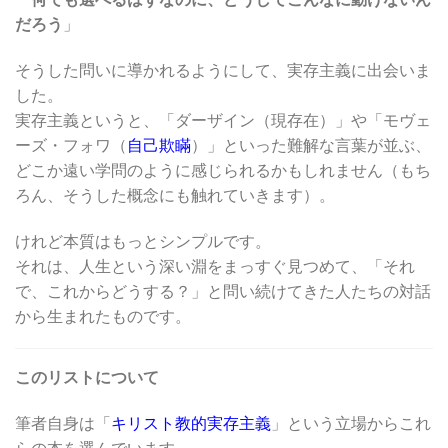
だろう
」
そうした問いに導かれるようにして、実存主義に出会いま
した。
実存主義というと、「ダーザイン（現存在）」や「モヴェ
ーズ・フォワ（
自己欺瞞
）」といった難解な言葉が並ぶ、
どこか遠い学問のように感じられるかもしれません（もち
ろん、そうした概念にも触れていきます）。
けれど本質はもっとシンプルです。
それは、人生という深い淵をまっすぐ見つめて、「それ
で、これからどうする？」と問い続けてきた人たちの対話
から生まれたものです。
このリストについて
筆者自身は「
キリスト教的実存主義
」という立場からこれ
らの本を選んでいます。