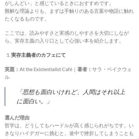
がしんどい」と感じているときにおすすめです。
難解な理論よりも、まずは手触りのある言葉や物語に触れ
たくなるものです。
ここでは、読みやすさと実感のしやすさを大切にしなが
ら、実存主義の入り口として心強い本を紹介します。
実存主義者のカフェにて
英題：
At the Existentialist Café｜
著者：
サラ・ベイクウェ
ル
「思想も面白いけれど、人間はそれ以上
に面白い。」
選んだ理由
哲学は、どうしてもハードルが高く感じられがちです。い
きなりハイデガーに挑むと、途中で挫折してしまうことも