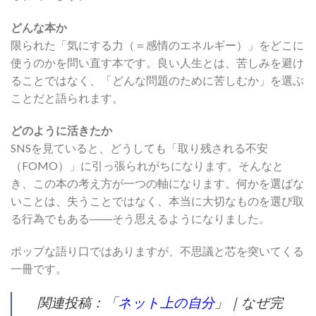
どんな本か
限られた「気にする力（＝感情のエネルギー）」をどこに
使うのかを問い直す本です。良い人生とは、苦しみを避け
ることではなく、「どんな問題のために苦しむか」を選ぶ
ことだと語られます。
どのように活きたか
SNSを見ていると、どうしても「取り残される不安
（FOMO）」に引っ張られがちになります。そんなと
き、この本の考え方が一つの軸になります。何かを選ばな
いことは、失うことではなく、本当に大切なものを選び取
る行為でもある――そう思えるようになりました。
ポップな語り口ではありますが、不思議と芯を突いてくる
一冊です。
関連投稿：「
ネット上の自分
」｜なぜ完