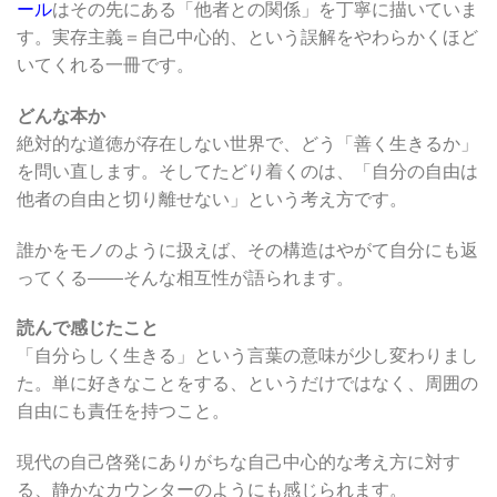
ール
はその先にある「他者との関係」を丁寧に描いていま
す。実存主義＝自己中心的、という誤解をやわらかくほど
いてくれる一冊です。
どんな本か
絶対的な道徳が存在しない世界で、どう「善く生きるか」
を問い直します。そしてたどり着くのは、「自分の自由は
他者の自由と切り離せない」という考え方です。
誰かをモノのように扱えば、その構造はやがて自分にも返
ってくる――そんな相互性が語られます。
読んで感じたこと
「自分らしく生きる」という言葉の意味が少し変わりまし
た。単に好きなことをする、というだけではなく、周囲の
自由にも責任を持つこと。
現代の自己啓発にありがちな自己中心的な考え方に対す
る、静かなカウンターのようにも感じられます。