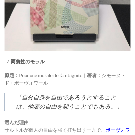
両義性のモラル
原題：
Pour une morale de l’ambiguïté｜
著者：
シモーヌ・
ド・ボーヴォワール
「自分自身を自由であろうとすること
は、他者の自由を願うことでもある。」
選んだ理由
サルトルが個人の自由を強く打ち出す一方で、
ボーヴォワ