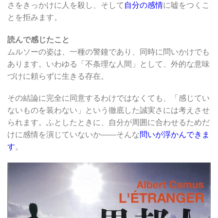
さをきっかけに人を殺し、そして
自分の感情
に嘘をつくこ
とを拒みます。
読んで感じたこと
ムルソーの姿は、一種の警鐘であり、同時に問いかけでも
あります。いわゆる「不条理な人間」として、外的な意味
づけに頼らずに生きる存在。
その結論に完全に同意するわけではなくても、「感じてい
ないものを装わない」という徹底した誠実さには考えさせ
られます。ふとしたときに、自分が周囲に合わせるためだ
けに感情を演じていないか――そんな
問いが浮かんできま
す
。