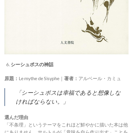
シーシュポスの神話
原題：
Le mythe de Sisyphe｜
著者：
アルベール・カミュ
「シーシュポスは幸福であると想像しな
ければならない。」
選んだ理由
「不条理」というテーマをこれほど鮮やかに描いた本は他
にありません。サルトルが「意味を自ら作り出す」ことを