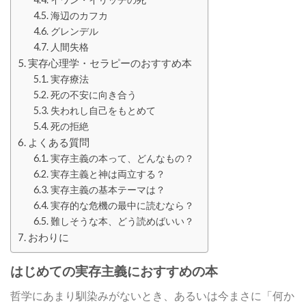
海辺のカフカ
グレンデル
人間失格
実存心理学・セラピーのおすすめ本
実存療法
死の不安に向き合う
失われし自己をもとめて
死の拒絶
よくある質問
実存主義の本って、どんなもの？
実存主義と神は両立する？
実存主義の基本テーマは？
実存的な危機の最中に読むなら？
難しそうな本、どう読めばいい？
おわりに
はじめての実存主義におすすめの本
哲学にあまり馴染みがないとき、あるいは今まさに「何か