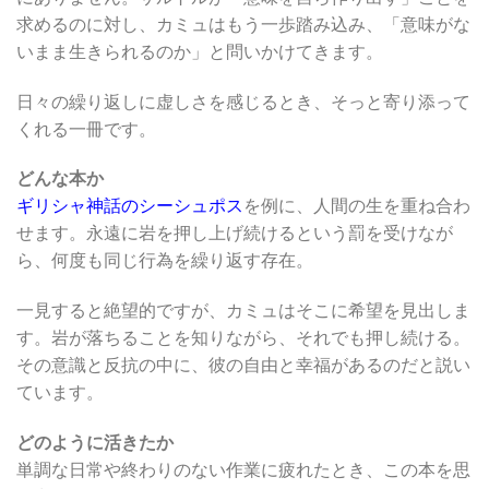
求めるのに対し、カミュはもう一歩踏み込み、「意味がな
いまま生きられるのか」と問いかけてきます。
日々の繰り返しに虚しさを感じるとき、そっと寄り添って
くれる一冊です。
どんな本か
ギリシャ神話のシーシュポス
を例に、人間の生を重ね合わ
せます。永遠に岩を押し上げ続けるという罰を受けなが
ら、何度も同じ行為を繰り返す存在。
一見すると絶望的ですが、カミュはそこに希望を見出しま
す。岩が落ちることを知りながら、それでも押し続ける。
その意識と反抗の中に、彼の自由と幸福があるのだと説い
ています。
どのように活きたか
単調な日常や終わりのない作業に疲れたとき、この本を思