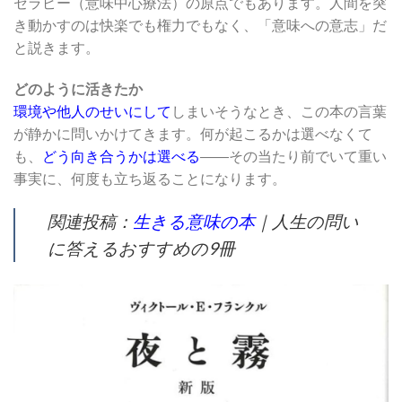
セラピー（意味中心療法）の原点でもあります。人間を突
き動かすのは快楽でも権力でもなく、「意味への意志」だ
と説きます。
どのように活きたか
環境や他人のせいにして
しまいそうなとき、この本の言葉
が静かに問いかけてきます。何が起こるかは選べなくて
も、
どう向き合うかは選べる
――その当たり前でいて重い
事実に、何度も立ち返ることになります。
関連投稿：
生きる意味の本
｜人生の問い
に答えるおすすめの9冊