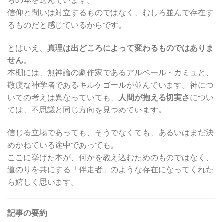
信仰と問いは対立するものではなく、むしろ並んで存在す
るものだと感じているからです。
とはいえ、
真理は出どころによって変わるものではありま
せん
。
本棚には、無神論の劇作家であるアルベール・カミュと、
敬虔な神学者であるキルケゴールが並んでいます。神につ
いての考えは異なっていても、
人間が抱える切実さ
につい
ては、不思議と同じ方向を見つめています。
信じる立場であっても、そうでなくても、あるいはまだ決
めかねている途中であっても。
ここに挙げた本が、何かを教え込むためのものではなく、
道のりを共にする「伴走者」のような存在になってくれた
ら嬉しく思います。
記事の要約