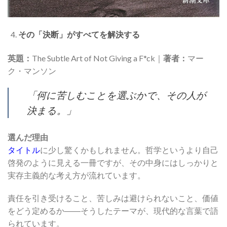
その「決断」がすべてを解決する
英題：
The Subtle Art of Not Giving a F*ck｜
著者：
マー
ク・マンソン
「何に苦しむことを選ぶかで、その人が
決まる。」
選んだ理由
タイトル
に少し驚くかもしれません。哲学というより自己
啓発のように見える一冊ですが、その中身にはしっかりと
実存主義的な考え方が流れています。
責任を引き受けること、苦しみは避けられないこと、価値
をどう定めるか――そうしたテーマが、現代的な言葉で語
られています。