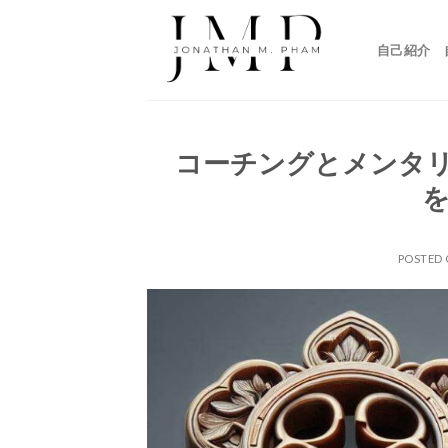
Skip
to
自己紹介
content
コーチングとメンタ
POSTED