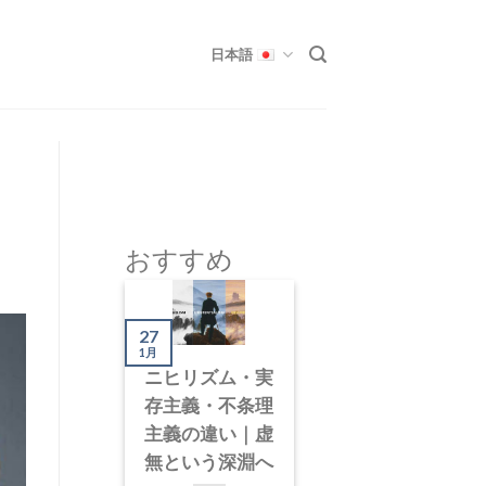
日本語
おすすめ
27
1月
ニヒリズム・実
存主義・不条理
主義の違い｜虚
無という深淵へ