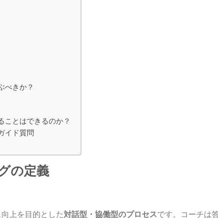
ぶべきか？
ることはできるのか？
ガイド質問
グの定義
ス向上を目的とした
対話型・協働型のプロセス
です。コーチは