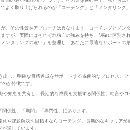
こでよく取り上げられるのが「コーチング」と「メンタリング
すが、その性質やアプローチは異なります。コーチングとメン
りますが、実際にはそれぞれ独自の強みを持ち、明確に区別さ
とメンタリングの違い」を整理し、あなたに最適なサポートの
引き出し、明確な目標達成をサポートする協働的なプロセス。フ
すのが特徴です。
知識や知恵を共有し、長期的な成長を支援する関係性。助言やロ
「関係性」「期間」「専門性」にあります。
開発や課題解決を目指すならコーチング、長期的なキャリア形
グが適しています。