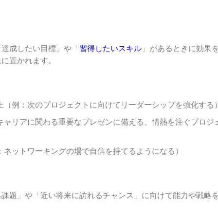
「達成したい目標」や「
習得したいスキル
」があるときに効果
果に置かれます。
上（例：次のプロジェクトに向けてリーダーシップを強化する
キャリアに関わる重要なプレゼンに備える、情熱を注ぐプロジ
：ネットワーキングの場で自信を持てるようになる）
る課題」や「近い将来に訪れるチャンス」に向けて能力や戦略