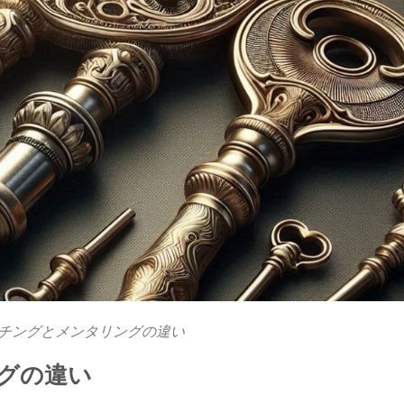
チングとメンタリングの違い
グの違い