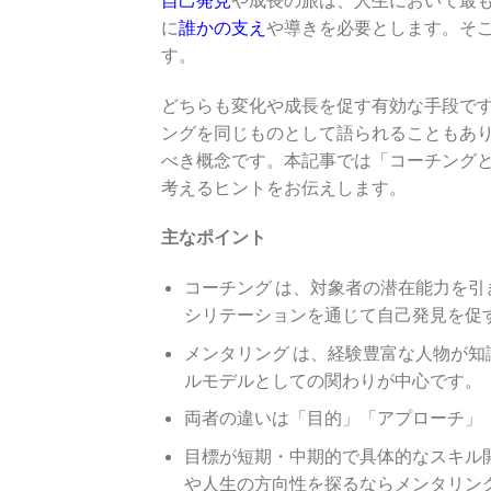
に
誰かの支え
や導きを必要とします。そ
す。
どちらも変化や成長を促す有効な手段で
ングを同じものとして語られることもあ
べき概念です。本記事では「コーチング
考えるヒントをお伝えします。
主なポイント
コーチング は、対象者の潜在能力を
シリテーションを通じて自己発見を促
メンタリング は、経験豊富な人物が
ルモデルとしての関わりが中心です。
両者の違いは「目的」「アプローチ」
目標が短期・中期的で具体的なスキル
や人生の方向性を探るならメンタリン