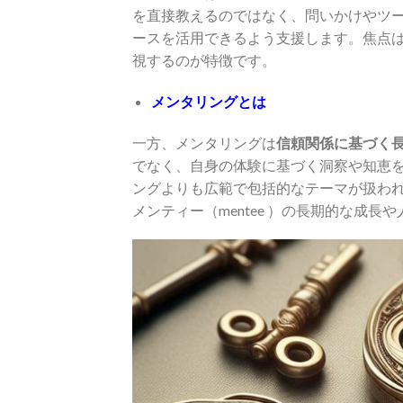
を直接教えるのではなく、問いかけやツ
ースを活用できるよう支援します。焦点
視するのが特徴です。
メンタリングとは
一方、メンタリングは
信頼関係に基づく
でなく、自身の体験に基づく洞察や知恵
ングよりも広範で包括的なテーマが扱わ
メンティー（mentee ）の長期的な成