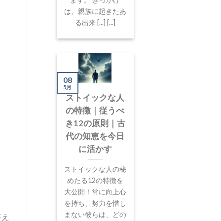
は、親族に起きたあ
る出来 [...] [...]
08
5月
ストイックな人
の特徴｜従うべ
き12の原則｜古
代の知恵を今日
に活かす
ストイックな人の秘
めたる12の特徴を
大公開！常に向上心
を持ち、努力を惜し
まない彼らは、どの
答え