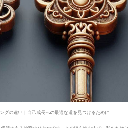
ングの違い｜自己成長への最適な道を見つけるために
も価値のある挑戦のひとつです。その道を進む中で、私たちは