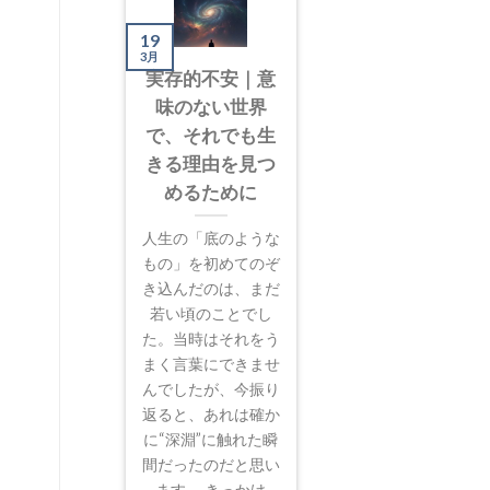
19
3月
実存的不安｜意
味のない世界
で、それでも生
きる理由を見つ
めるために
人生の「底のような
もの」を初めてのぞ
き込んだのは、まだ
若い頃のことでし
た。当時はそれをう
まく言葉にできませ
んでしたが、今振り
返ると、あれは確か
に“深淵”に触れた瞬
間だったのだと思い
ます。 きっかけ