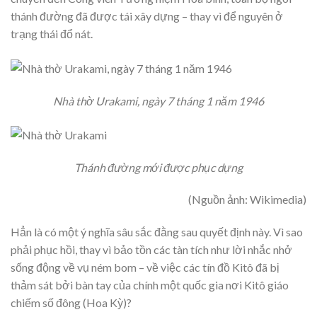
thánh đường đã được tái xây dựng – thay vì để nguyên ở
trạng thái đổ nát.
Nhà thờ Urakami, ngày 7 tháng 1 năm 1946
Thánh đường mới được phục dựng
(Nguồn ảnh: Wikimedia)
Hẳn là có một ý nghĩa sâu sắc đằng sau quyết định này. Vì sao
phải phục hồi, thay vì bảo tồn các tàn tích như lời nhắc nhở
sống động về vụ ném bom – về việc các tín đồ Kitô đã bị
thảm sát bởi bàn tay của chính một quốc gia nơi Kitô giáo
chiếm số đông (Hoa Kỳ)?