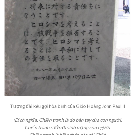
Tượng đài kêu gọi hòa bình của Giáo Hoàng John Paul II
(
Dịch nghĩa
: Chiến tranh là do bàn tay của con người.
Chiến tranh cướp đi sinh mạng con người.
Chiến tranh là hiện thân của cái Chết.