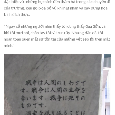
đặc biệt với những học sinh đến thăm bà trong các chuyến đi
của trường, kêu gọi xóa bỏ vũ khí hạt nhân và xây dựng hòa
bình đích thực.
“Ngay cả những người nhìn thấy tôi cũng thấy đau đớn, và
khi tôi mới nói, chân tay tôi rất run rẩy. Nhưng dần dà, tôi
hoàn toàn quên mất sự tồn tại của những vết sẹo lồi trên mặt
mình.”