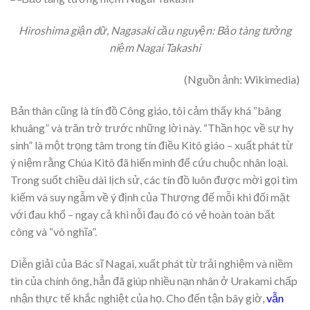
Hiroshima giận dữ, Nagasaki cầu nguyện: Bảo tàng tưởng
niệm Nagai Takashi
(Nguồn ảnh: Wikimedia)
Bản thân cũng là tín đồ Công giáo, tôi cảm thấy khá “bâng
khuâng” và trăn trở trước những lời này. “Thần học về sự hy
sinh” là một trọng tâm trong tín điều Kitô giáo – xuất phát từ
ý niệm rằng Chúa Kitô đã hiến mình để cứu chuộc nhân loại.
Trong suốt chiều dài lịch sử, các tín đồ luôn được mời gọi tìm
kiếm và suy ngẫm về ý định của Thượng đế mỗi khi đối mặt
với đau khổ – ngay cả khi nỗi đau đó có vẻ hoàn toàn bất
công và “vô nghĩa”.
Diễn giải của Bác sĩ Nagai, xuất phát từ trải nghiệm và niềm
tin của chính ông, hẳn đã giúp nhiều nạn nhân ở Urakami chấp
nhận thực tế khắc nghiệt của họ. Cho đến tận bây giờ,
vẫn