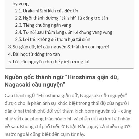
hy vọng
Urakami & bi kịch của đức tin
Ngôi thánh đường “tái sinh” từ đống tro tàn
Tiếng chuông ngân vang
Từ nỗi đau thầm lặng đến lời chứng vang vọng
Lời thề không để thảm họa tái diễn
Sự giận dữ, lời cầu nguyện & trái tim con người
Bài học từ đống tro tàn
Lời cầu nguyện cho thế giới tương lai
Nguồn gốc thành ngữ “Hiroshima giận dữ,
Nagasaki cầu nguyện”
Câu thành ngữ “Hiroshima giận dữ, Nagasaki cầu nguyện”
được cho là phản ánh sự khác biệt trong thái độ của người
dân ở hai thành phố đối với thảm kịch bom nguyên tử – cũng
như với các phong trào hòa bình và phản đối vũ khí hạt nhân
về sau. Không chỉ phổ biến ở Nhật Bản, ngay cả nhiều người
nước ngoài cũng biết đến cụm từ này.