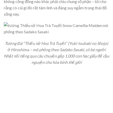
không cộng đồng nào khác phải chịu chung số phận – tôi cho
rằng có cái gì đó rất tâm linh và đáng suy ngẫm trong thái độ
sống này.
Tượng đài “Thiếu nữ Hoa Trà Tuyết” (Yuki-tsubaki no Shojo)
ở Hiroshima – mô phỏng theo Sadako Sasaki, cô bé người
Nhật nổi tiếng qua câu chuyện gấp 1.000 con hạc giấy để cầu
nguyện cho hòa bình thế giới