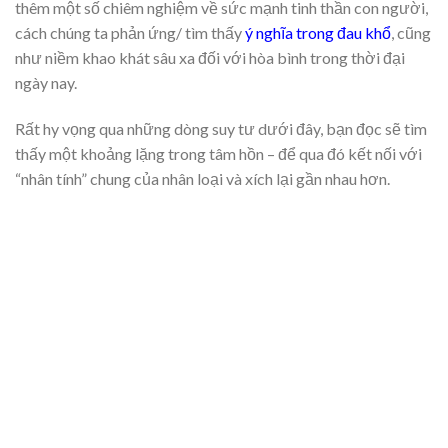
thêm một số chiêm nghiệm về sức mạnh tinh thần con người,
cách chúng ta phản ứng/ tìm thấy
ý nghĩa trong đau khổ
, cũng
như niềm khao khát sâu xa đối với hòa bình trong thời đại
ngày nay.
Rất hy vọng qua những dòng suy tư dưới đây, bạn đọc sẽ tìm
thấy một khoảng lặng trong tâm hồn – để qua đó kết nối với
“nhân tính” chung của nhân loại và xích lại gần nhau hơn.