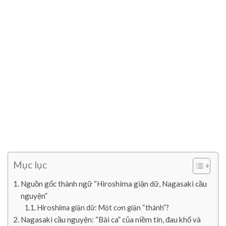
Mục lục
Nguồn gốc thành ngữ “Hiroshima giận dữ, Nagasaki cầu
nguyện”
Hiroshima giận dữ: Một cơn giận “thánh”?
Nagasaki cầu nguyện: “Bài ca” của niềm tin, đau khổ và