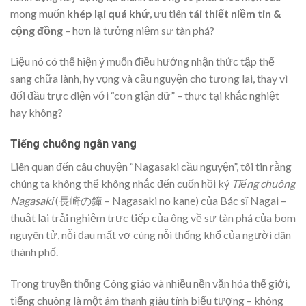
mong muốn
khép lại quá khứ
, ưu tiên
tái thiết niềm tin &
cộng đồng
– hơn là tưởng niệm sự tàn phá?
Liệu nó có thể hiện ý muốn điều hướng nhận thức tập thể
sang chữa lành, hy vọng và cầu nguyện cho tương lai, thay vì
đối đầu trực diện với “cơn giận dữ” – thực tại khắc nghiệt
hay không?
Tiếng chuông ngân vang
Liên quan đến câu chuyện “Nagasaki cầu nguyện”, tôi tin rằng
chúng ta không thể không nhắc đến cuốn hồi ký
Tiếng chuông
Nagasaki
(長崎の鐘 – Nagasaki no kane) của Bác sĩ Nagai –
thuật lại trải nghiệm trực tiếp của ông về sự tàn phá của bom
nguyên tử, nỗi đau mất vợ cùng nỗi thống khổ của người dân
thành phố.
Trong truyền thống Công giáo và nhiều nền văn hóa thế giới,
tiếng chuông là một âm thanh giàu tính biểu tượng – không