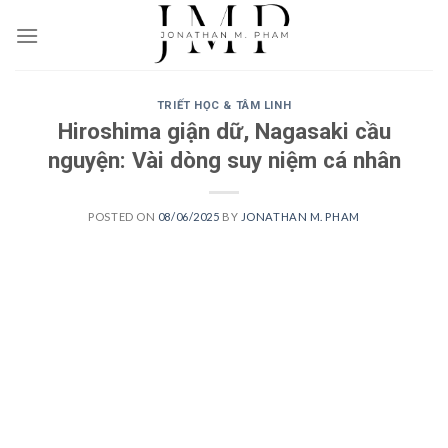
Skip
to
content
TRIẾT HỌC & TÂM LINH
Hiroshima giận dữ, Nagasaki cầu
nguyện: Vài dòng suy niệm cá nhân
POSTED ON
08/06/2025
BY
JONATHAN M. PHAM