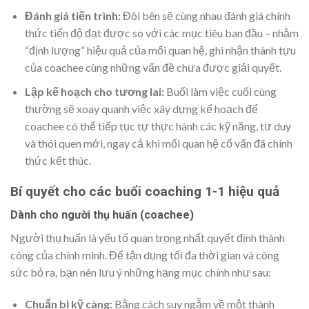
Đánh giá tiến trình:
Đôi bên sẽ cùng nhau đánh giá chính
thức tiến độ đạt được so với các mục tiêu ban đầu – nhằm
“định lượng” hiệu quả của mối quan hệ, ghi nhận thành tựu
của coachee cùng những vấn đề chưa được giải quyết.
Lập kế hoạch cho tương lai:
Buổi làm việc cuối cùng
thường sẽ xoay quanh việc xây dựng kế hoạch để
coachee có thể tiếp tục tự thực hành các kỹ năng, tư duy
và thói quen mới, ngay cả khi mối quan hệ cố vấn đã chính
thức kết thúc.
Bí quyết cho các buổi coaching 1-1 hiệu quả
Dành cho người thụ huấn (coachee)
Người thụ huấn là yếu tố quan trọng nhất quyết định thành
công của chính mình. Để tận dụng tối đa thời gian và công
sức bỏ ra, bạn nên lưu ý những hạng mục chính như sau:
Chuẩn bị kỹ càng:
Bằng cách suy ngẫm về một thành