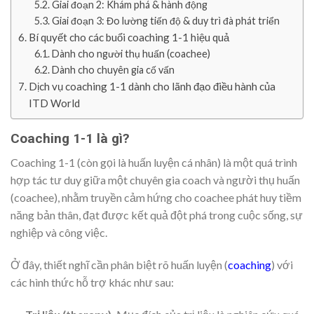
Giai đoạn 2: Khám phá & hành động
Giai đoạn 3: Đo lường tiến độ & duy trì đà phát triển
Bí quyết cho các buổi coaching 1-1 hiệu quả
Dành cho người thụ huấn (coachee)
Dành cho chuyên gia cố vấn
Dịch vụ coaching 1-1 dành cho lãnh đạo điều hành của
ITD World
Coaching 1-1 là gì?
Coaching 1-1 (còn gọi là huấn luyện cá nhân) là một quá trình
hợp tác tư duy giữa một chuyên gia coach và người thụ huấn
(coachee), nhằm truyền cảm hứng cho coachee phát huy tiềm
năng bản thân, đạt được kết quả đột phá trong cuộc sống, sự
nghiệp và công việc.
Ở đây, thiết nghĩ cần phân biệt rõ huấn luyện (
coaching
) với
các hình thức hỗ trợ khác như sau: