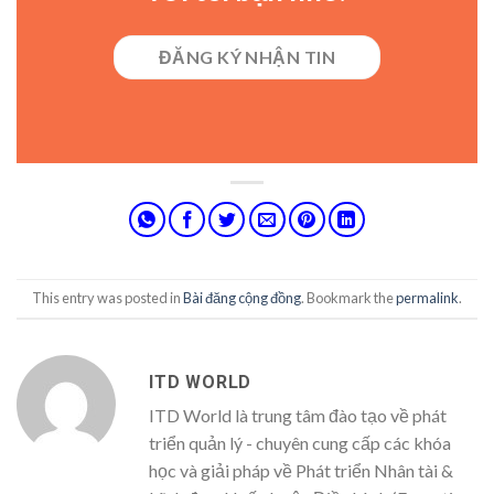
ĐĂNG KÝ NHẬN TIN
This entry was posted in
Bài đăng cộng đồng
. Bookmark the
permalink
.
ITD WORLD
ITD World là trung tâm đào tạo về phát
triển quản lý - chuyên cung cấp các khóa
học và giải pháp về Phát triển Nhân tài &