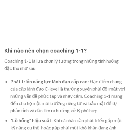
Khi nào nên chọn coaching 1-1?
Coaching 1-1 là lựa chọn lý tưởng trong những tình huống
đặc thù như sau:
Phát triển năng lực lãnh đạo cấp cao:
Đặc điểm chung
của cấp lãnh đạo C-level là thường xuyên phải đối mặt với
những vấn đề phức tạp và nhạy cảm. Coaching 1-1 mang
đến cho họ một môi trường riêng tư và bảo mật để tự
phản tỉnh và dần tìm ra hướng xử lý phù hợp.
“Lỗ hổng” hiệu suất:
Khi cá nhân cần phát triển gấp một
kỹ năng cụ thể, hoặc gặp phải một khó khăn đang ảnh