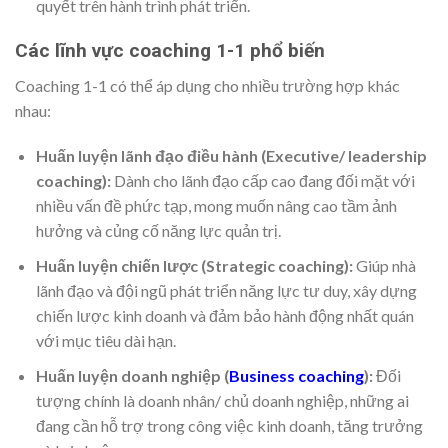
quyết trên hành trình phát triển.
Các lĩnh vực coaching 1-1 phổ biến
Coaching 1-1 có thể áp dụng cho nhiều trường hợp khác
nhau:
Huấn luyện lãnh đạo điều hành (Executive/ leadership
coaching):
Dành cho lãnh đạo cấp cao đang đối mặt với
nhiều vấn đề phức tạp, mong muốn nâng cao tầm ảnh
hưởng và củng cố năng lực quản trị.
Huấn luyện chiến lược (Strategic coaching):
Giúp nhà
lãnh đạo và đội ngũ phát triển năng lực tư duy, xây dựng
chiến lược kinh doanh và đảm bảo hành động nhất quán
với mục tiêu dài hạn.
Huấn luyện doanh nghiệp (
Business coaching
):
Đối
tượng chính là doanh nhân/ chủ doanh nghiệp, những ai
đang cần hỗ trợ trong công việc kinh doanh, tăng trưởng