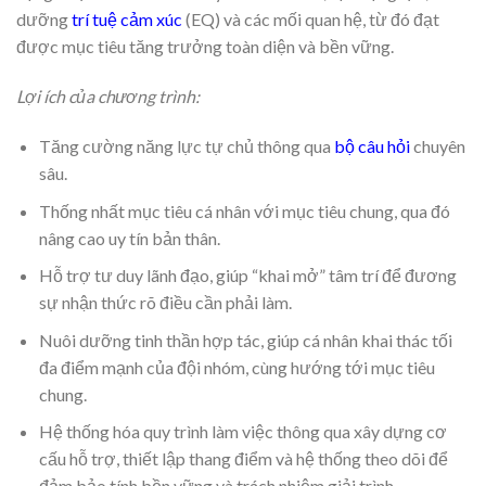
dưỡng
trí tuệ cảm xúc
(EQ) và các mối quan hệ, từ đó đạt
được mục tiêu tăng trưởng toàn diện và bền vững.
Lợi ích của chương trình:
Tăng cường năng lực tự chủ thông qua
bộ câu hỏi
chuyên
sâu.
Thống nhất mục tiêu cá nhân với mục tiêu chung, qua đó
nâng cao uy tín bản thân.
Hỗ trợ tư duy lãnh đạo, giúp “khai mở” tâm trí để đương
sự nhận thức rõ điều cần phải làm.
Nuôi dưỡng tinh thần hợp tác, giúp cá nhân khai thác tối
đa điểm mạnh của đội nhóm, cùng hướng tới mục tiêu
chung.
Hệ thống hóa quy trình làm việc thông qua xây dựng cơ
cấu hỗ trợ, thiết lập thang điểm và hệ thống theo dõi để
đảm bảo tính bền vững và trách nhiệm giải trình.