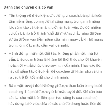
Dành cho chuyên gia cố vấn
Tôn trọng vô điều kiện:
Ở cương vị coach, bạn phải luôn
tâm niệm rằng, con người ai cũng mang trong mình năng
lực sáng tạo và tiềm năng trở nên toàn vẹn. Do đó, nhiệm
vụ của bạn là trở thành “chỗ dựa” vững chắc, giúp đương
sự tin tưởng vào tiềm năng của mình, ngay cả khi họ mang
trong lòng đầy mặc cảm và hoài nghi.
Hành động như một đối tác, không phải một nhà tư
vấn:
Điều quan trọng là kháng lại thôi thúc cho lời khuyên
hoặc gợi ý giải pháp theo suy nghĩ của mình. Thay vào đó,
hãy cố gắng tạo điều kiện để coachee tự khám phá và tìm
ra câu trả lời tốt nhất cho chính mình.
Bảo mật tuyệt đối:
Những gì được thảo luận trong buổi
coaching 1-1 phải được giữ bí mật tuyệt đối. Khi cần báo
cáo lại cho một bên liên quan (vd: công ty của coachee),
hãy dừng lại ở việc chia sẻ các chủ đề chung hoặc tiến độ