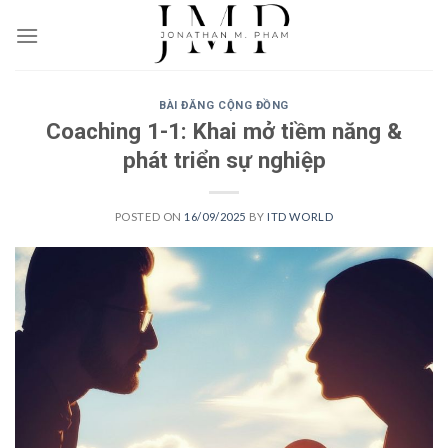
Skip
to
content
BÀI ĐĂNG CỘNG ĐỒNG
Coaching 1-1: Khai mở tiềm năng &
phát triển sự nghiệp
POSTED ON
16/09/2025
BY
ITD WORLD