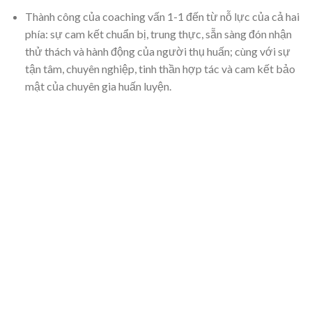
Thành công của coaching vấn 1-1 đến từ nỗ lực của cả hai
phía: sự cam kết chuẩn bị, trung thực, sẵn sàng đón nhận
thử thách và hành động của người thụ huấn; cùng với sự
tận tâm, chuyên nghiệp, tinh thần hợp tác và cam kết bảo
mật của chuyên gia huấn luyện.