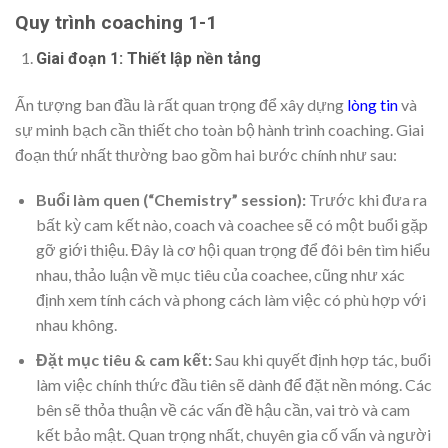
Quy trình coaching 1-1
Giai đoạn 1: Thiết lập nền tảng
Ấn tượng ban đầu là rất quan trọng để xây dựng
lòng tin
và
sự minh bạch cần thiết cho toàn bộ hành trình coaching. Giai
đoạn thứ nhất thường bao gồm hai bước chính như sau:
Buổi làm quen (“Chemistry” session):
Trước khi đưa ra
bất kỳ cam kết nào, coach và coachee sẽ có một buổi gặp
gỡ giới thiệu. Đây là cơ hội quan trọng để đôi bên tìm hiểu
nhau, thảo luận về mục tiêu của coachee, cũng như xác
định xem tính cách và phong cách làm việc có phù hợp với
nhau không.
Đặt mục tiêu & cam kết:
Sau khi quyết định hợp tác, buổi
làm việc chính thức đầu tiên sẽ dành để đặt nền móng. Các
bên sẽ thỏa thuận về các vấn đề hậu cần, vai trò và cam
kết bảo mật. Quan trọng nhất, chuyên gia cố vấn và người