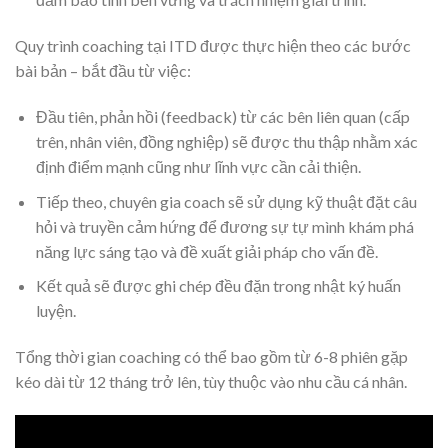
Quy trình coaching tại ITD được thực hiện theo các bước
bài bản – bắt đầu từ việc:
Đầu tiên, phản hồi (feedback) từ các bên liên quan (cấp
trên, nhân viên, đồng nghiệp) sẽ được thu thập nhằm xác
định điểm mạnh cũng như lĩnh vực cần cải thiện.
Tiếp theo, chuyên gia coach sẽ sử dụng kỹ thuật đặt câu
hỏi và truyền cảm hứng để đương sự tự mình khám phá
năng lực sáng tạo và đề xuất giải pháp cho vấn đề.
Kết quả sẽ được ghi chép đều đặn trong nhật ký huấn
luyện.
Tổng thời gian coaching có thể bao gồm từ 6-8 phiên gặp
kéo dài từ 12 tháng trở lên, tùy thuộc vào nhu cầu cá nhân.