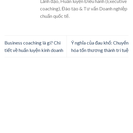
Lãnh đạo, Huấn luyện Điều hành (Executive
coaching), Đào tạo & Tư vấn Doanh nghiệp
chuẩn quốc tế.
Business coaching là gì? Chi
Ý nghĩa của đau khổ: Chuyển
tiết về huấn luyện kinh doanh
hóa tổn thương thành trí tuệ