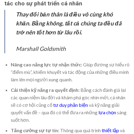
tác cho sự phát triển cá nhân
Thay đổi bản thân là điều vô cùng khó
khăn. Bằng không, tất cả chúng ta đều đã
trở nên tốt hơn từ lâu rồi.
Marshall Goldsmith
Nâng cao năng lực tự nhận thức:
Giúp đương sự hiểu rõ
“điểm mù”, khiếm khuyết và tác động của những điều mình
làm lên mọi người xung quanh.
Cải thiện kỹ năng ra quyết định:
Bằng cách đánh giá lại
các quan niệm lâu đời và khám phá góc nhìn mới, cá nhân
sẽ có cơ hội củng cố
tư duy phản biện
và kỹ năng giải
quyết vấn đề – qua đó có thể đưa ra những
lựa chọn
sáng
suốt hơn.
Tăng cường sự tự tin:
Thông qua quá trình
thiết lập
và