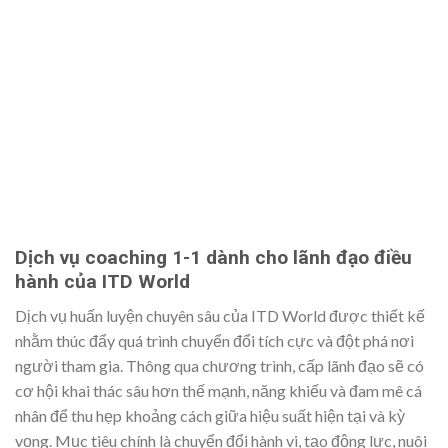
Dịch vụ coaching 1-1 dành cho lãnh đạo điều
hành của ITD World
Dịch vụ huấn luyện chuyên sâu của ITD World được thiết kế
nhằm thúc đẩy quá trình chuyển đổi tích cực và đột phá nơi
người tham gia. Thông qua chương trình, cấp lãnh đạo sẽ có
cơ hội khai thác sâu hơn thế mạnh, năng khiếu và đam mê cá
nhân để thu hẹp khoảng cách giữa hiệu suất hiện tại và kỳ
vọng. Mục tiêu chính là chuyển đổi hành vi, tạo động lực, nuôi