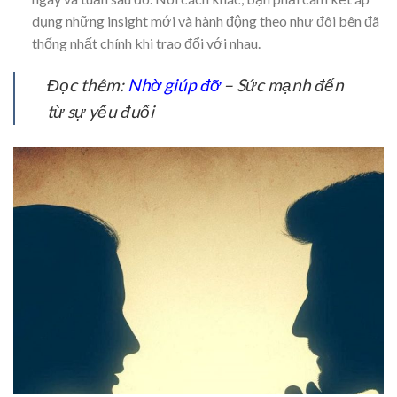
dụng những insight mới và hành động theo như đôi bên đã
thống nhất chính khi trao đổi với nhau.
Đọc thêm:
Nhờ giúp đỡ
– Sức mạnh đến
từ sự yếu đuối