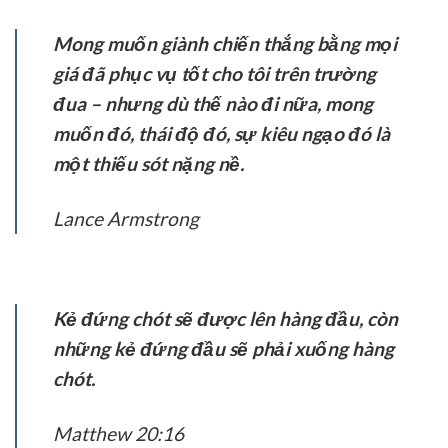
Mong muốn giành chiến thắng bằng mọi
giá đã phục vụ tốt cho tôi trên trường
đua – nhưng dù thế nào đi nữa, mong
muốn đó, thái độ đó, sự kiêu ngạo đó là
một thiếu sót nặng nề.
Lance Armstrong
Kẻ đứng chót sẽ được lên hàng đầu, còn
những kẻ đứng đầu sẽ phải xuống hàng
chót.
Matthew 20:16