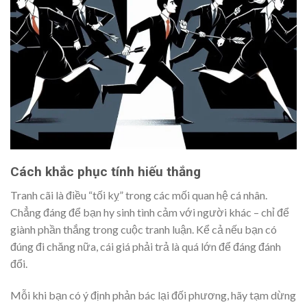
Cách khắc phục tính hiếu thắng
Tranh cãi là điều “tối kỵ” trong các mối quan hệ cá nhân.
Chẳng đáng để bạn hy sinh tình cảm với người khác – chỉ để
giành phần thắng trong cuộc tranh luận. Kể cả nếu bạn có
đúng đi chăng nữa, cái giá phải trả là quá lớn để đáng đánh
đổi.
Mỗi khi bạn có ý định phản bác lại đối phương, hãy tạm dừng