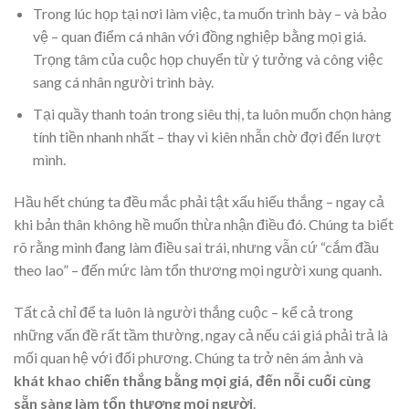
Trong lúc họp tại nơi làm việc, ta muốn trình bày – và bảo
vệ – quan điểm cá nhân với đồng nghiệp bằng mọi giá.
Trọng tâm của cuộc họp chuyển từ ý tưởng và công việc
sang cá nhân người trình bày.
Tại quầy thanh toán trong siêu thị, ta luôn muốn chọn hàng
tính tiền nhanh nhất – thay vì kiên nhẫn chờ đợi đến lượt
mình.
Hầu hết chúng ta đều mắc phải tật xấu hiếu thắng – ngay cả
khi bản thân không hề muốn thừa nhận điều đó. Chúng ta biết
rõ rằng mình đang làm điều sai trái, nhưng vẫn cứ “cắm đầu
theo lao” – đến mức làm tổn thương mọi người xung quanh.
Tất cả chỉ để ta luôn là người thắng cuộc – kể cả trong
những vấn đề rất tầm thường, ngay cả nếu cái giá phải trả là
mối quan hệ với đối phương. Chúng ta trở nên ám ảnh và
khát khao chiến thắng bằng mọi giá, đến nỗi cuối cùng
sẵn sàng làm tổn thương mọi người
.