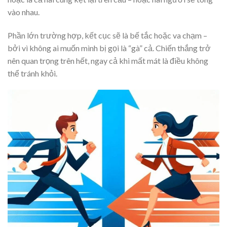
vào nhau.
Phần lớn trường hợp, kết cục sẽ là bế tắc hoặc va chạm –
bởi vì không ai muốn mình bị gọi là “gà” cả. Chiến thắng trở
nên quan trọng trên hết, ngay cả khi mất mát là điều không
thể tránh khỏi.