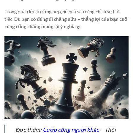
Trong phần lớn trường hợp, hệ quả sau cùng chỉ là sự hối
tiếc.
Dù bạn có đúng đi chăng nữa – thắng lợi của bạn cuối
cùng cũng chẳng mang lại ý nghĩa gì
.
Đọc thêm:
Cướp công người khác
– Thói