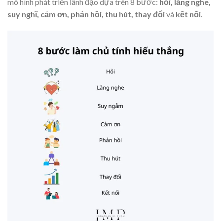
mô hình phát triển lãnh đạo dựa trên 8 bước:
hỏi, lắng nghe,
suy nghĩ, cảm ơn, phản hồi, thu hút, thay đổi
và
kết nối
.