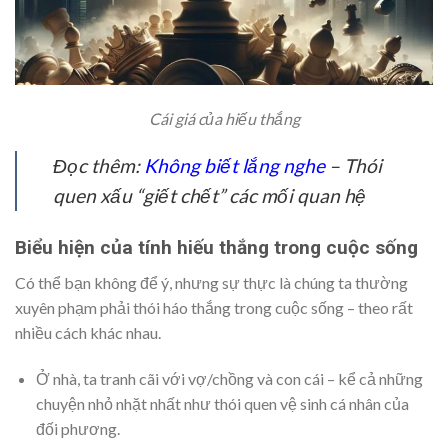
Cái giá của hiếu thắng
Đọc thêm:
Không biết lắng nghe
– Thói
quen xấu “giết chết” các mối quan hệ
Biểu hiện của tính hiếu thắng trong cuộc sống
Có thể bạn không để ý, nhưng sự thực là chúng ta thường
xuyên phạm phải thói háo thắng trong cuộc sống – theo rất
nhiều cách khác nhau.
Ở nhà, ta tranh cãi với vợ/chồng và con cái – kể cả những
chuyện nhỏ nhặt nhất như thói quen vệ sinh cá nhân của
đối phương.