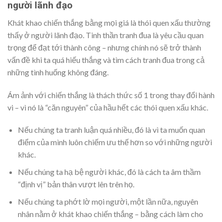
người lãnh đạo
Khát khao chiến thắng bằng mọi giá là thói quen xấu thường
thấy ở người lãnh đạo. Tinh thần tranh đua là yêu cầu quan
trọng để đạt tới thành công – nhưng chính nó sẽ trở thành
vấn đề khi ta quá hiếu thắng và tìm cách tranh đua trong cả
những tình huống không đáng.
Ám ảnh với chiến thắng là thách thức số 1 trong thay đổi hành
vi – vì nó là “căn nguyên” của hầu hết các thói quen xấu khác.
Nếu chúng ta tranh luận quá nhiều, đó là vì ta muốn quan
điểm của mình luôn chiếm ưu thế hơn so với những người
khác.
Nếu chúng ta hạ bệ người khác, đó là cách ta âm thầm
“định vị” bản thân vượt lên trên họ.
Nếu chúng ta phớt lờ mọi người, một lần nữa, nguyên
nhân nằm ở khát khao chiến thắng – bằng cách làm cho