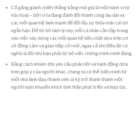
Cố gắng giành chiến thắng bằng mọi giá là một hành vi tự
hủy hoại – bởi vì ta đang đánh đổi thành công lâu dài và
các mối quan hệ lành mạnh để đổi lấy sự thỏa mãn cái tôi
ngắn hạn. Để từ bỏ tâm lý này, mỗi cá nhân cần tập trung
vào việc xây dựng các mối quan hệ bền chặt dựa trên cơ
sở đồng cảm và giao tiếp cởi mở, ngay cả khi điều đó có
nghĩa là đôi khi bạn phải từ bỏ việc chứng minh mình đúng.
Bằng cách khiêm tốn yêu cầu phản hồi và hành động dựa
trên góp ý của người khác, chúng ta có thể biến mình từ
một nhà lãnh đạo/thành viên ái kỷ trở thành thành một
người luôn khuyến khích tinh thần phát triển và hợp tác.