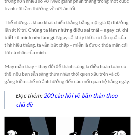
trọng hơn nhiều so với việc giành phần thắng trong một cuộc
tranh cãi tầm thường về nơi ăn tối.
Thế nhưng. . . khao khát chiến thắng bằng mọi giá lại thường
lấn át lý trí.
Chúng ta làm những điều sai trái – ngay cả khi
biết rõ mình nên làm gì
. Ngay cả khi ý thức rõ hậu quả của
tính hiếu thắng, ta vẫn bất chấp – miễn là được thỏa mãn cái
tôi cá nhân của mình.
May mắn thay – thay đổi để thành công là điều hoàn toàn có
thể, nếu bạn sẵn sàng thừa nhận thói quen xấu trên và cố
gắng kiềm chế nó ảnh hưởng đến các mối quan hệ hằng ngày.
Đọc thêm:
200 câu hỏi về bản thân theo
chủ đề