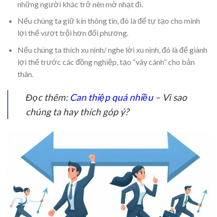
những người khác trở nên mờ nhạt đi.
Nếu chúng ta giữ kín thông tin, đó là để tự tạo cho mình
lợi thế vượt trội hơn đối phương.
Nếu chúng ta thích xu nịnh/ nghe lời xu nịnh, đó là để giành
lợi thế trước các đồng nghiệp, tạo “vây cánh” cho bản
thân.
Đọc thêm:
Can thiệp quá nhiều
– Vì sao
chúng ta hay thích góp ý?