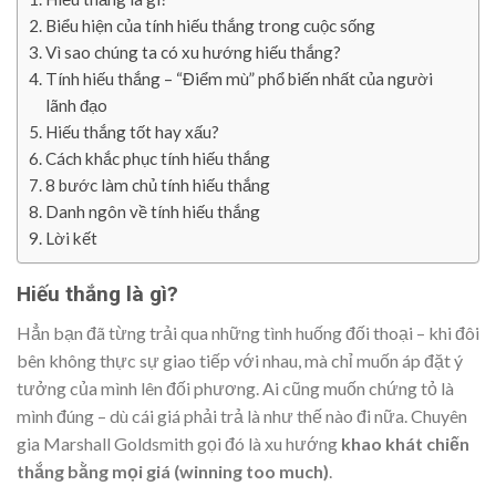
Biểu hiện của tính hiếu thắng trong cuộc sống
Vì sao chúng ta có xu hướng hiếu thắng?
Tính hiếu thắng – “Điểm mù” phổ biến nhất của người
lãnh đạo
Hiếu thắng tốt hay xấu?
Cách khắc phục tính hiếu thắng
8 bước làm chủ tính hiếu thắng
Danh ngôn về tính hiếu thắng
Lời kết
Hiếu thắng là gì?
Hẳn bạn đã từng trải qua những tình huống đối thoại – khi đôi
bên không thực sự giao tiếp với nhau, mà chỉ muốn áp đặt ý
tưởng của mình lên đối phương. Ai cũng muốn chứng tỏ là
mình đúng – dù cái giá phải trả là như thế nào đi nữa. Chuyên
gia Marshall Goldsmith gọi đó là xu hướng
khao khát chiến
thắng bằng mọi giá (winning too much)
.