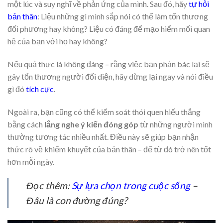
một lúc và suy nghĩ về phản ứng của mình. Sau đó, hãy
tự hỏi
bản thân
: Liệu những gì mình sắp nói có thể làm tổn thương
đối phương hay không? Liệu có đáng để mạo hiểm mối quan
hệ của bạn với họ hay không?
Nếu quả thực là không đáng – rằng việc bạn phản bác lại sẽ
gây tổn thương người đối diện, hãy dừng lại ngay và nói điều
gì đó
tích cực
.
Ngoài ra, bạn cũng có thể kiểm soát thói quen hiếu thắng
bằng cách
lắng nghe ý kiến đóng góp
từ những người mình
thường tương tác nhiều nhất. Điều này sẽ giúp bạn nhận
thức rõ về khiếm khuyết của bản thân – để từ đó trở nên tốt
hơn mỗi ngày.
Đọc thêm:
Sự lựa chọn trong cuộc sống
–
Đâu là con đường đúng?