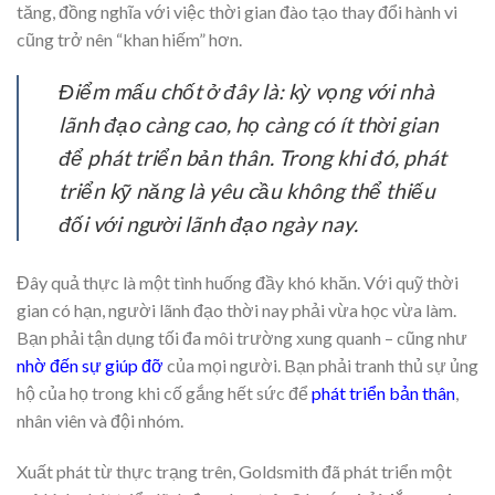
tăng, đồng nghĩa với việc thời gian đào tạo thay đổi hành vi
cũng trở nên “khan hiếm” hơn.
Điểm mấu chốt ở đây là: kỳ vọng với nhà
lãnh đạo càng cao, họ càng có ít thời gian
để phát triển bản thân. Trong khi đó, phát
triển kỹ năng là yêu cầu không thể thiếu
đối với người lãnh đạo ngày nay.
Đây quả thực là một tình huống đầy khó khăn. Với quỹ thời
gian có hạn, người lãnh đạo thời nay phải vừa học vừa làm.
Bạn phải tận dụng tối đa môi trường xung quanh – cũng như
nhờ đến sự giúp đỡ
của mọi người. Bạn phải tranh thủ sự ủng
hộ của họ trong khi cố gắng hết sức để
phát triển bản thân
,
nhân viên và đội nhóm.
Xuất phát từ thực trạng trên, Goldsmith đã phát triển một