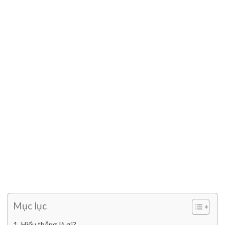
Mục lục
Hiếu thắng là gì?