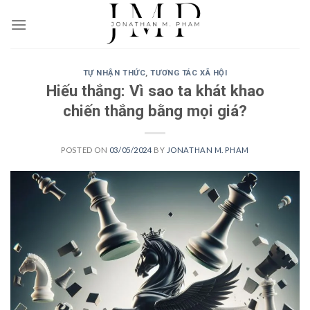
Skip
to
content
TỰ NHẬN THỨC
,
TƯƠNG TÁC XÃ HỘI
Hiếu thắng: Vì sao ta khát khao
chiến thắng bằng mọi giá?
POSTED ON
03/05/2024
BY
JONATHAN M. PHAM