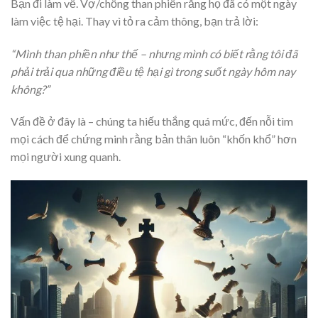
Bạn đi làm về. Vợ/chồng than phiền rằng họ đã có một ngày
làm việc tệ hại. Thay vì tỏ ra cảm thông, bạn trả lời:
“Mình than phiền như thế – nhưng mình có biết rằng tôi đã
phải trải qua những điều tệ hại gì trong suốt ngày hôm nay
không?”
Vấn đề ở đây là – chúng ta hiếu thắng quá mức, đến nỗi tìm
mọi cách để chứng minh rằng bản thân luôn “khốn khổ” hơn
mọi người xung quanh.