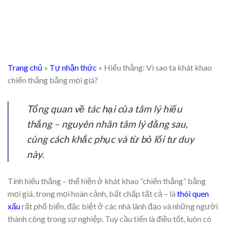
Trang chủ
»
Tự nhận thức
»
Hiếu thắng: Vì sao ta khát khao
chiến thắng bằng mọi giá?
Tổng quan về tác hại của tâm lý hiếu
thắng – nguyên nhân tâm lý đằng sau,
cùng cách khắc phục và từ bỏ lối tư duy
này.
Tính hiếu thắng – thể hiện ở khát khao “chiến thắng” bằng
mọi giá, trong mọi hoàn cảnh, bất chấp tất cả – là
thói quen
xấu
rất phổ biến, đặc biệt ở các nhà lãnh đạo và những người
thành công trong sự nghiệp. Tuy cầu tiến là điều tốt, luôn có