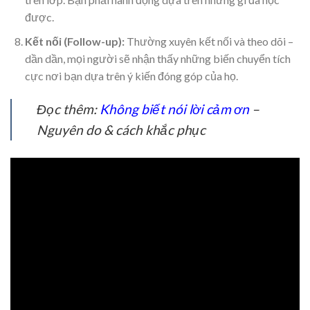
được.
Kết nối (Follow-up):
Thường xuyên kết nối và theo dõi –
dần dần, mọi người sẽ nhận thấy những biến chuyển tích
cực nơi bạn dựa trên ý kiến đóng góp của họ.
Đọc thêm:
Không biết nói lời cảm ơn
–
Nguyên do & cách khắc phục