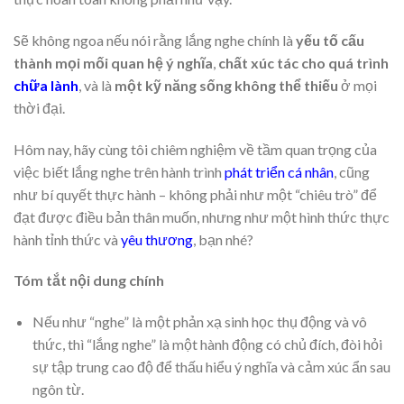
Sẽ không ngoa nếu nói rằng lắng nghe chính là
yếu tố cấu
thành mọi mối quan hệ ý nghĩa
,
chất xúc tác cho quá trình
chữa lành
, và là
một kỹ năng sống không thể thiếu
ở mọi
thời đại.
Hôm nay, hãy cùng tôi chiêm nghiệm về tầm quan trọng của
việc biết lắng nghe trên hành trình
phát triển cá nhân
, cũng
như bí quyết thực hành – không phải như một “chiêu trò” để
đạt được điều bản thân muốn, nhưng như một hình thức thực
hành tỉnh thức và
yêu thương
, bạn nhé?
Tóm tắt nội dung chính
Nếu như “nghe” là một phản xạ sinh học thụ động và vô
thức, thì “lắng nghe” là một hành động có chủ đích, đòi hỏi
sự tập trung cao độ để thấu hiểu ý nghĩa và cảm xúc ẩn sau
ngôn từ.