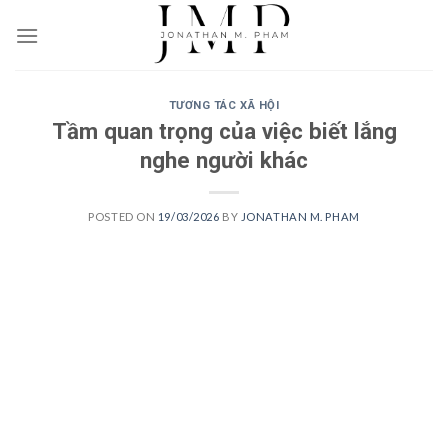
Skip
to
content
TƯƠNG TÁC XÃ HỘI
Tầm quan trọng của việc biết lắng
nghe người khác
POSTED ON
19/03/2026
BY
JONATHAN M. PHAM