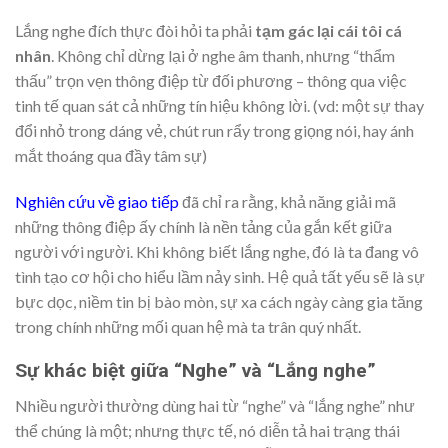
Lắng nghe đích thực đòi hỏi ta phải
tạm gác lại cái tôi cá
nhân
. Không chỉ dừng lại ở nghe âm thanh, nhưng “thẩm
thấu” trọn vẹn thông điệp từ đối phương – thông qua việc
tinh tế quan sát cả những tín hiệu không lời. (vd: một sự thay
đổi nhỏ trong dáng vẻ, chút run rẩy trong giọng nói, hay ánh
mắt thoáng qua đầy tâm sự)
Nghiên cứu về giao tiếp
đã chỉ ra rằng, khả năng giải mã
những thông điệp ấy chính là nền tảng của gắn kết giữa
người với người. Khi không biết lắng nghe, đó là ta đang vô
tình tạo cơ hội cho hiểu lầm nảy sinh. Hệ quả tất yếu sẽ là sự
bực dọc, niềm tin bị bào mòn, sự xa cách ngày càng gia tăng
trong chính những mối quan hệ mà ta trân quý nhất.
Sự khác biệt giữa “Nghe” và “Lắng nghe”
Nhiều người thường dùng hai từ “nghe” và “lắng nghe” như
thể chúng là một; nhưng thực tế, nó diễn tả hai trạng thái