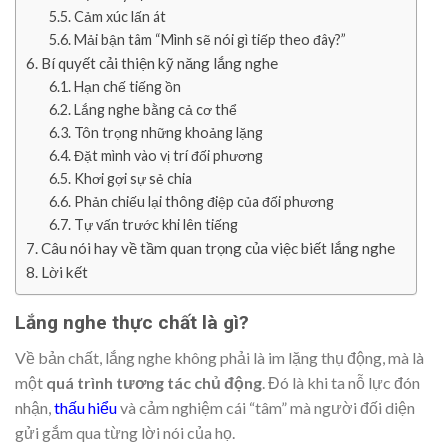
Cảm xúc lấn át
Mải bận tâm “Mình sẽ nói gì tiếp theo đây?”
Bí quyết cải thiện kỹ năng lắng nghe
Hạn chế tiếng ồn
Lắng nghe bằng cả cơ thể
Tôn trọng những khoảng lặng
Đặt mình vào vị trí đối phương
Khơi gợi sự sẻ chia
Phản chiếu lại thông điệp của đối phương
Tự vấn trước khi lên tiếng
Câu nói hay về tầm quan trọng của việc biết lắng nghe
Lời kết
Lắng nghe thực chất là gì?
Về bản chất, lắng nghe không phải là im lặng thụ động, mà là
một
quá trình tương tác chủ động
. Đó là khi ta nỗ lực đón
nhận,
thấu hiểu
và cảm nghiệm cái “tâm” mà người đối diện
gửi gắm qua từng lời nói của họ.