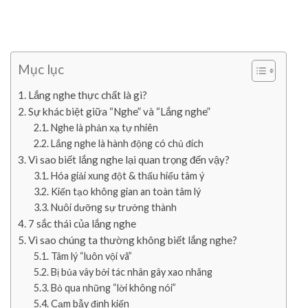
Mục lục
Lắng nghe thực chất là gì?
Sự khác biệt giữa “Nghe” và “Lắng nghe”
Nghe là phản xạ tự nhiên
Lắng nghe là hành động có chủ đích
Vì sao biết lắng nghe lại quan trọng đến vậy?
Hóa giải xung đột & thấu hiểu tâm ý
Kiến tạo không gian an toàn tâm lý
Nuôi dưỡng sự trưởng thành
7 sắc thái của lắng nghe
Vì sao chúng ta thường không biết lắng nghe?
Tâm lý “luôn vội vã”
Bị bủa vây bởi tác nhân gây xao nhãng
Bỏ qua những “lời không nói”
Cạm bẫy định kiến