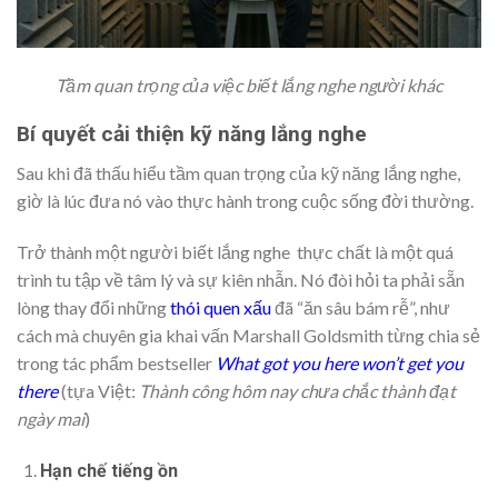
Tầm quan trọng của việc biết lắng nghe người khác
Bí quyết cải thiện kỹ năng lắng nghe
Sau khi đã thấu hiểu tầm quan trọng của kỹ năng lắng nghe,
giờ là lúc đưa nó vào thực hành trong cuộc sống đời thường.
Trở thành một người biết lắng nghe thực chất là một quá
trình tu tập về tâm lý và sự kiên nhẫn. Nó đòi hỏi ta phải sẵn
lòng thay đổi những
thói quen xấu
đã “ăn sâu bám rễ”, như
cách mà chuyên gia khai vấn Marshall Goldsmith từng chia sẻ
trong tác phẩm bestseller
What got you here won’t get you
there
(tựa Việt:
Thành công hôm nay chưa chắc thành đạt
ngày mai
)
Hạn chế tiếng ồn