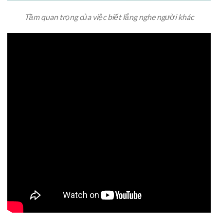
Tầm quan trọng của việc biết lắng nghe người khác