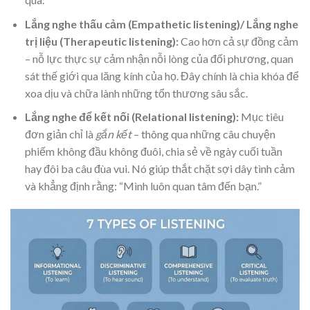
Lắng nghe thấu cảm (Empathetic listening)/ Lắng nghe
trị liệu (Therapeutic listening):
Cao hơn cả sự đồng cảm
– nỗ lực thực sự cảm nhận nỗi lòng của đối phương, quan
sát thế giới qua lăng kính của họ. Đây chính là chìa khóa để
xoa dịu và chữa lành những tổn thương sâu sắc.
Lắng nghe để kết nối (Relational listening):
Mục tiêu
đơn giản chỉ là
gắn kết
– thông qua những câu chuyện
phiếm không đầu không đuôi, chia sẻ về ngày cuối tuần
hay đôi ba câu đùa vui. Nó giúp thắt chặt sợi dây tình cảm
và khẳng định rằng: “Mình luôn quan tâm đến bạn.”