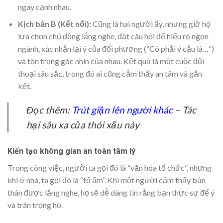
ngay cạnh nhau.
Kịch bản B (Kết nối):
Cũng là hai người ấy, nhưng giờ họ
lựa chọn chủ động lắng nghe, đặt câu hỏi để hiểu rõ ngọn
ngành, xác nhận lại ý của đối phương (“Có phải ý cậu là…”)
và tôn trọng góc nhìn của nhau. Kết quả là một cuộc đối
thoại sâu sắc, trong đó ai cũng cảm thấy an tâm và gắn
kết.
Đọc thêm:
Trút giận lên người khác
– Tác
hại sâu xa của thói xấu này
Kiến tạo không gian an toàn tâm lý
Trong công việc, người ta gọi đó là “văn hóa tổ chức”, nhưng
khi ở nhà, ta gọi đó là “tổ ấm”. Khi một người cảm thấy bản
thân được lắng nghe, họ sẽ dễ dàng tin rằng bạn thực sự để ý
và trân trọng họ.