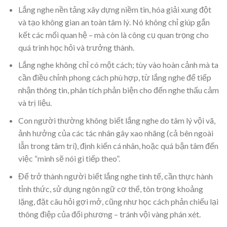
Lắng nghe nền tảng xây dựng niềm tin, hóa giải xung đột
và tạo không gian an toàn tâm lý. Nó không chỉ giúp gắn
kết các mối quan hệ – mà còn là công cụ quan trọng cho
quá trình học hỏi và trưởng thành.
Lắng nghe không chỉ có một cách; tùy vào hoàn cảnh mà ta
cần điều chỉnh phong cách phù hợp, từ lắng nghe để tiếp
nhận thông tin, phân tích phản biện cho đến nghe thấu cảm
và trị liệu.
Con người thường không biết lắng nghe do tâm lý vội vã,
ảnh hưởng của các tác nhân gây xao nhãng (cả bên ngoài
lẫn trong tâm trí), định kiến cá nhân, hoặc quá bận tâm đến
việc “mình sẽ nói gì tiếp theo”.
Để trở thành người biết lắng nghe tinh tế, cần thực hành
tỉnh thức, sử dụng ngôn ngữ cơ thể, tôn trọng khoảng
lặng, đặt câu hỏi gợi mở, cũng như học cách phản chiếu lại
thông điệp của đối phương – tránh vội vàng phán xét.