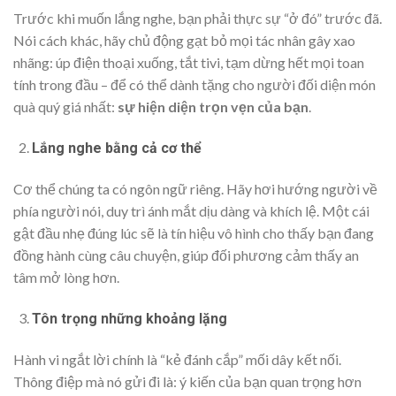
Trước khi muốn lắng nghe, bạn phải thực sự “ở đó” trước đã.
Nói cách khác, hãy chủ động gạt bỏ mọi tác nhân gây xao
nhãng: úp điện thoại xuống, tắt tivi, tạm dừng hết mọi toan
tính trong đầu – để có thể dành tặng cho người đối diện món
quà quý giá nhất:
sự hiện diện trọn vẹn của bạn
.
Lắng nghe bằng cả cơ thể
Cơ thể chúng ta có ngôn ngữ riêng. Hãy hơi hướng người về
phía người nói, duy trì ánh mắt dịu dàng và khích lệ. Một cái
gật đầu nhẹ đúng lúc sẽ là tín hiệu vô hình cho thấy bạn đang
đồng hành cùng câu chuyện, giúp đối phương cảm thấy an
tâm mở lòng hơn.
Tôn trọng những khoảng lặng
Hành vi ngắt lời chính là “kẻ đánh cắp” mối dây kết nối.
Thông điệp mà nó gửi đi là: ý kiến của bạn quan trọng hơn