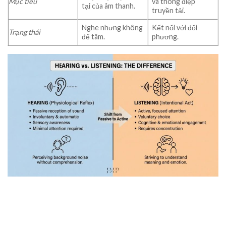
Mục tiêu
và thông điệp
tại của âm thanh.
truyền tải.
Nghe nhưng không
Kết nối với đối
Trạng thái
để tâm.
phương.