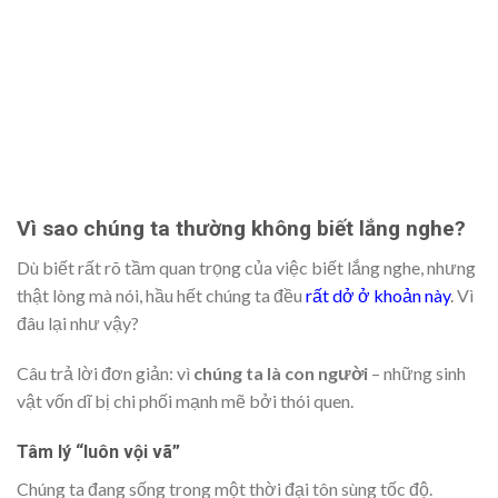
Vì sao chúng ta thường không biết lắng nghe?
Dù biết rất rõ tầm quan trọng của việc biết lắng nghe, nhưng
thật lòng mà nói, hầu hết chúng ta đều
rất dở ở khoản này
. Vì
đâu lại như vậy?
Câu trả lời đơn giản: vì
chúng ta là con người
– những sinh
vật vốn dĩ bị chi phối mạnh mẽ bởi thói quen.
Tâm lý “luôn vội vã”
Chúng ta đang sống trong một thời đại tôn sùng tốc độ.