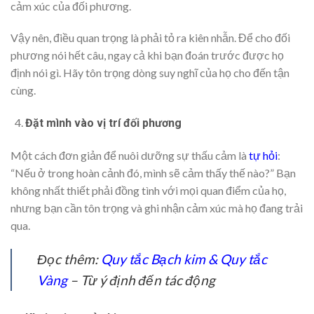
cảm xúc của đối phương.
Vậy nên, điều quan trọng là phải tỏ ra kiên nhẫn. Để cho đối
phương nói hết câu, ngay cả khi bạn đoán trước được họ
định nói gì. Hãy tôn trọng dòng suy nghĩ của họ cho đến tận
cùng.
Đặt mình vào vị trí đối phương
Một cách đơn giản để nuôi dưỡng sự thấu cảm là
tự hỏi
:
“Nếu ở trong hoàn cảnh đó, mình sẽ cảm thấy thế nào?” Bạn
không nhất thiết phải đồng tình với mọi quan điểm của họ,
nhưng bạn cần tôn trọng và ghi nhận cảm xúc mà họ đang trải
qua.
Đọc thêm:
Quy tắc Bạch kim & Quy tắc
Vàng
– Từ ý định đến tác động