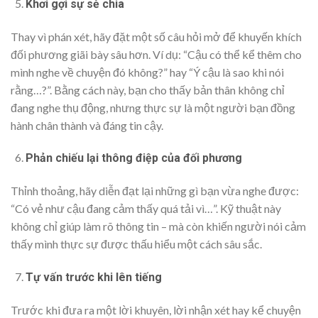
Khơi gợi sự sẻ chia
Thay vì phán xét, hãy đặt một số câu hỏi mở để khuyến khích
đối phương giãi bày sâu hơn. Ví dụ: “Cậu có thể kể thêm cho
mình nghe về chuyện đó không?” hay “Ý cậu là sao khi nói
rằng…?”. Bằng cách này, bạn cho thấy bản thân không chỉ
đang nghe thụ động, nhưng thực sự là một người bạn đồng
hành chân thành và đáng tin cậy.
Phản chiếu lại thông điệp của đối phương
Thỉnh thoảng, hãy diễn đạt lại những gì bạn vừa nghe được:
“Có vẻ như cậu đang cảm thấy quá tải vì…”. Kỹ thuật này
không chỉ giúp làm rõ thông tin – mà còn khiến người nói cảm
thấy mình thực sự được thấu hiểu một cách sâu sắc.
Tự vấn trước khi lên tiếng
Trước khi đưa ra một lời khuyên, lời nhận xét hay kể chuyện