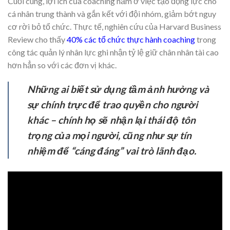
Cuối cùng, lợi ích của coaching nằm ở việc tạo động lực cho
cá nhân trung thành và gắn kết với đội nhóm, giảm bớt nguy
cơ rời bỏ tổ chức. Thực tế, nghiên cứu của Harvard Business
Review cho thấy
40% các tổ chức thực hành coaching
trong
công tác quản lý nhân lực ghi nhận tỷ lệ giữ chân nhân tài cao
hơn hẳn so với các đơn vị khác.
Những ai biết sử dụng tầm ảnh hưởng và
sự chính trực để trao quyền cho người
khác – chính họ sẽ nhận lại thái độ tôn
trọng của mọi người, cũng như sự tín
nhiệm để “cáng đáng” vai trò lãnh đạo.