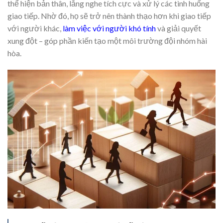
thể hiện bản thân, lắng nghe tích cực và xử lý các tình huống
giao tiếp. Nhờ đó, họ sẽ trở nên thành thạo hơn khi giao tiếp
với người khác,
làm việc với người khó tính
và giải quyết
xung đột – góp phần kiến tạo một môi trường đội nhóm hài
hòa.