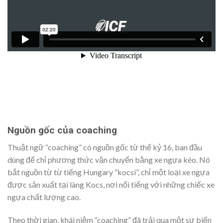
Nguồn gốc của coaching
Thuật ngữ “coaching” có nguồn gốc từ thế kỷ 16, ban đầu
dùng để chỉ phương thức vận chuyển bằng xe ngựa kéo. Nó
bắt nguồn từ từ tiếng Hungary “kocsi”, chỉ một loại xe ngựa
được sản xuất tại làng Kocs, nơi nổi tiếng với những chiếc xe
ngựa chất lượng cao.
Theo thời gian, khái niệm “coaching” đã trải qua một sự biến