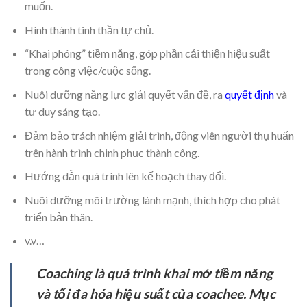
muốn.
Hình thành tinh thần tự chủ.
“Khai phóng” tiềm năng, góp phần cải thiện hiệu suất
trong công việc/cuộc sống.
Nuôi dưỡng năng lực giải quyết vấn đề, ra
quyết định
và
tư duy sáng tạo.
Đảm bảo trách nhiệm giải trình, động viên người thụ huấn
trên hành trình chinh phục thành công.
Hướng dẫn quá trình lên kế hoạch thay đổi.
Nuôi dưỡng môi trường lành mạnh, thích hợp cho phát
triển bản thân.
v.v…
Coaching là quá trình khai mở tiềm năng
và tối đa hóa hiệu suất của coachee. Mục