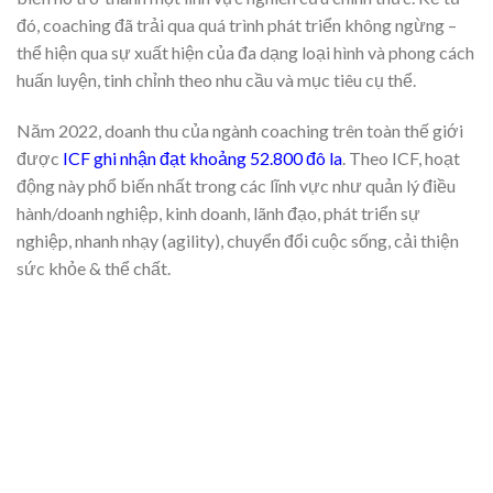
đó, coaching đã trải qua quá trình phát triển không ngừng –
thể hiện qua sự xuất hiện của đa dạng loại hình và phong cách
huấn luyện, tinh chỉnh theo nhu cầu và mục tiêu cụ thể.
Năm 2022, doanh thu của ngành coaching trên toàn thế giới
được
ICF ghi nhận đạt khoảng 52.800 đô la
. Theo ICF, hoạt
động này phổ biến nhất trong các lĩnh vực như quản lý điều
hành/doanh nghiệp, kinh doanh, lãnh đạo, phát triển sự
nghiệp, nhanh nhạy (agility), chuyển đổi cuộc sống, cải thiện
sức khỏe & thể chất.