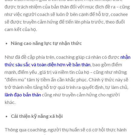
được trách nhiệm của bản thân đối với mục đích đề ra – cũng
như việc người coach sẽ luôn ở bên cạnh để hỗ trợ, coachee
sẽ được truyền cảm hứng để tiến lên phía trước, theo đuổi
cam kết của họ.
Nâng cao năng lực tự nhận thức
Như đã đề cập phía trên, coaching giúp cá nhân có được
nhận
thức sâu sắc và toàn diện hơn về bản thân
, bao gồm điểm
mạnh, điểm yếu , giá trị và niềm tin của họ – cũng như những
“điểm mù” tâm lý tiềm ẩn cần khắc phục. Chính ý thức này sẽ
trở thành nền tảng hỗ trợ quá trình ra quyết định, tự làm chủ,
lãnh đạo bản thân
cũng như truyền cảm hứng cho người
khác.
Cải thiện kỹ năng xã hội
Thông qua coaching, người thụ huấn sẽ có cơ hội thực hành