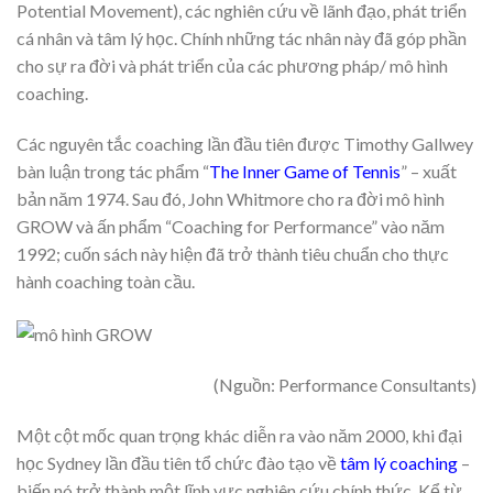
Potential Movement), các nghiên cứu về lãnh đạo, phát triển
cá nhân và tâm lý học. Chính những tác nhân này đã góp phần
cho sự ra đời và phát triển của các phương pháp/ mô hình
coaching.
Các nguyên tắc coaching lần đầu tiên được Timothy Gallwey
bàn luận trong tác phẩm “
The Inner Game of Tennis
” – xuất
bản năm 1974. Sau đó, John Whitmore cho ra đời mô hình
GROW và ấn phẩm “Coaching for Performance” vào năm
1992; cuốn sách này hiện đã trở thành tiêu chuẩn cho thực
hành coaching toàn cầu.
(Nguồn: Performance Consultants)
Một cột mốc quan trọng khác diễn ra vào năm 2000, khi đại
học Sydney lần đầu tiên tổ chức đào tạo về
tâm lý coaching
–
biến nó trở thành một lĩnh vực nghiên cứu chính thức. Kể từ