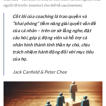
người đi trước (mentor) cho thế hệ sau (mentee).
Cốt lõi của coaching là trao quyền và
“khai phóng” tiềm năng giải quyết vấn đề
của cá nhân – trên cơ sở lắng nghe, đặt
câu hỏi, góp ý, động viên và hỗ trợ cá
nhân hình thành tinh thần tự chủ, chịu
trách nhiệm hành động đối với mục tiêu
của họ.
Jack Canfield & Peter Chee