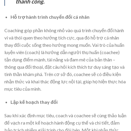
thành công.
Hỗ trợ hành trình chuyển đổi cá nhân
Coaching góp phần không nhỏ vào quá trình chuyển đổi hành
vi và thói quen theo hướng tích cực, qua đó hỗ trợ cá nhân
thay đổi cuộc sống theo hướng mong muốn. Vai trò của huấn
luyện viên (coach) là hướng dẫn người thụ huấn (coachee)
tận dụng điểm mạnh, tài năng và đam mê của bản thân –
thông qua đối thoại, đặt câu hỏi kích thích tư duy sáng tạo và
tinh thần khám phá. Trên cơ sở đó, coachee sẽ có điều kiện
nhận thức và khai thác động lực nội tại, giúp họ hiện thực hóa
mục tiêu của mình.
Lập kế hoạch thay đổi
Sau khi xác định mục tiêu, coach và coachee sẽ cùng thảo luận
để vạch ra một kế hoạch hành động cụ thể và chi tiết, đảm
bảo trách nhiệm giải trình cho đôi bên. Một khi nhận thức