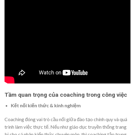
Tầm quan trọng của coaching trong công việc
Kết nối kiến thức & kinh nghiệm
Coaching đóng vai trò cầu nối giữa đào tạo chính quy và quá
trình làm việc thực tế. Nếu như giáo dục truyền thống trang
bị cho cá nhân kiến ​​thức chuyên môn, thì coaching tập trung