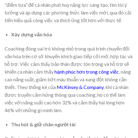
“điểm tựa” để cá nhân phát huy năng lực sáng tạo, tìm tòi ý
tưởng và áp dụng các phương thức làm việc mới, qua đó cải
tiến hiệu quả công việc và thích ứng tốt hơn với thực tế.
Xây dựng văn hóa
Coaching đóng vai trò không nhỏ trong quá trình chuyển đổi
văn hóa trên cơ sở khuyến khích giao tiếp cởi mở, hợp tác và
hỗ trợ. Việc cảm thấy bản thân được tôn trọng và hỗ trợ sẽ
khiến cá nhân cảm thấy
hạnh phúc hơn trong công việc
, nâng
cao năng suất, giảm bớt mâu thuẫn và xung đột không cần
thiết. Theo thống kê của
McKinsey & Company
, khi cá nhân
được truyền cảm hứng thông qua coaching, họ có thể làm
việc với năng suất cao hơn 32% và cảm thấy hài lòng hơn
46% với những gì mình làm.
Thu hút & giữ chân người tài