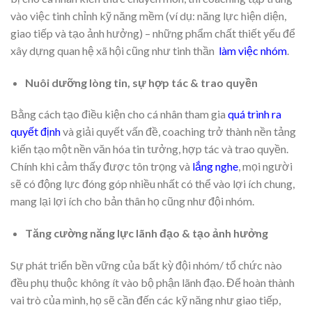
vào việc tinh chỉnh kỹ năng mềm (ví dụ: năng lực hiện diện,
giao tiếp và tạo ảnh hưởng) – những phẩm chất thiết yếu để
xây dựng quan hệ xã hội cũng như tinh thần
làm việc nhóm
.
Nuôi dưỡng lòng tin, sự hợp tác & trao quyền
Bằng cách tạo điều kiện cho cá nhân tham gia
quá trình ra
quyết định
và giải quyết vấn đề, coaching trở thành nền tảng
kiến tạo một nền văn hóa tin tưởng, hợp tác và trao quyền.
Chính khi cảm thấy được tôn trọng và
lắng nghe
, mọi người
sẽ có động lực đóng góp nhiều nhất có thể vào lợi ích chung,
mang lại lợi ích cho bản thân họ cũng như đội nhóm.
Tăng cường năng lực lãnh đạo & tạo ảnh hưởng
Sự phát triển bền vững của bất kỳ đội nhóm/ tổ chức nào
đều phụ thuộc không ít vào bộ phận lãnh đạo. Để hoàn thành
vai trò của mình, họ sẽ cần đến các kỹ năng như giao tiếp,