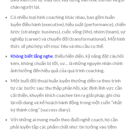
chân người tài.
Có nhiều loại hình coaching khác nhau, bao gồm huấn
luyện điều hành (executive), hiệu suất (performance), chiến
lược (strategic business), cuộc sống (life), nhóm (team), sự
nghiệp (career) và chuyển đổi (transformational). Mỗi hình
thức sẽ phù hợp với mục tiêu và nhu cầu cụ thể.
Không biết lắng nghe
, thiếu hiện diện, kỹ năng đặt câu hỏi
kém, không chuẩn bị tốt, v.v… là những nguyên nhân chính
ảnh hưởng đến hiệu quả của quá trình coaching.
Một buổi đối thoại huấn luyện thường diễn ra theo trình
tự các bước sau: thu thập phản hồi, xác định lĩnh vực cần
cải thiện, khuyến khích coachee tìm ra giải pháp, ghi chú
lại nội dung và kế hoạch hành động trong một cuốn “nhật
ký thành công” (success diary).
Với những ai mong muốn theo đuổi nghề coach, họ cần
phải luyện tập các phẩm chất như: tin tưởng vào tiềm