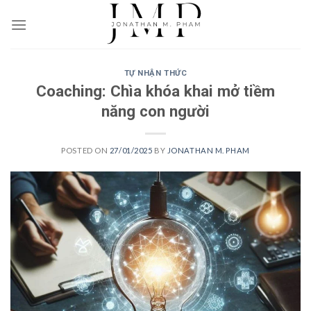
Skip
to
content
TỰ NHẬN THỨC
Coaching: Chìa khóa khai mở tiềm
năng con người
POSTED ON
27/01/2025
BY
JONATHAN M. PHAM