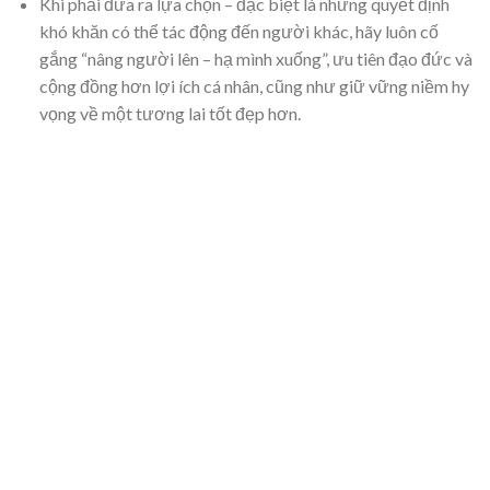
Khi phải đưa ra lựa chọn – đặc biệt là những quyết định
khó khăn có thể tác động đến người khác, hãy luôn cố
gắng “nâng người lên – hạ mình xuống”, ưu tiên đạo đức và
cộng đồng hơn lợi ích cá nhân, cũng như giữ vững niềm hy
vọng về một tương lai tốt đẹp hơn.