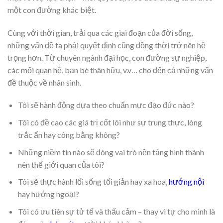
một con đường khác biệt.
Cùng với thời gian, trải qua các giai đoạn của đời sống,
những vấn đề ta phải quyết định cũng đồng thời trở nên hệ
trọng hơn. Từ chuyên ngành đại học, con đường sự nghiệp,
các mối quan hệ, bạn bè thân hữu, v.v… cho đến cả những vấn
đề thuộc về nhân sinh.
Tôi sẽ hành động dựa theo chuẩn mực đạo đức nào?
Tôi có đề cao các giá trị cốt lõi như sự trung thực, lòng
trắc ẩn hay công bằng không?
Những niềm tin nào sẽ đóng vai trò nền tảng hình thành
nên thế giới quan của tôi?
Tôi sẽ thực hành lối sống tối giản hay xa hoa,
hướng nội
hay hướng ngoại?
Tôi có ưu tiên sự tử tế và thấu cảm – thay vì tự cho mình là