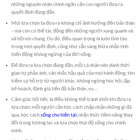
những nguyên nhân chính ngăn cản con người đưa ra
quyết định đúng đắn.
Mọi lựa chọn ta đưa ra không chỉ ảnh hưởng đến bản thân
– mà còn có thể tác động đến những người xung quanh và
xã hội nói chung. Do đó, điều quan trọng là luôn tỉnh táo
trong mọi quyết định, cũng như sẵn sàng thừa nhận tính
biến động không ngừng của đời sống.
Để đưa ra lựa chọn đúng đắn, mỗi cá nhân nên dành thời
gian tự phản ánh, cân nhắc hậu quả của mọi hành động, tìm
kiếm sự hỗ trợ từ người khác, không ngừng học hỏi, lập
kế hoạch, đánh giá tiến độ bản thân, v.v…
Cảm giác hối tiếc là điều không thể tránh khỏi khi đưa ra
lựa chọn; mỗi người cần học cách chấp nhận những gì đã
qua, học cách
sống cho hiện tại
, nhận thức tiềm năng thay
đổi trong tương lai, và lựa chọn thái độ sống cho chính
mình.