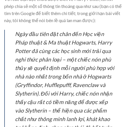
phép chia sẻ một số thông tin thoáng qua như sau (bạn có thể
tìm trên Google để biết thêm chi tiết; trong giới hạn bài viết
này, tôi không thể nói bên lề quá lan man được):
Ngày đầu tiên đặt chân đến Học viện
Pháp thuật & Ma thuật Hogwarts, Harry
Potter đã cùng các học sinh mới trải qua
nghi thức phân loại – một chiếc nón phù
thủy sẽ quyết định mỗi người phù hợp với
nhà nào nhất trong bốn nhà ở Hogwarts
(Gryffindor, Hufflepufff, Ravenclaw và
Slytherin). Đối với Harry, chiếc nón nhận
thấy cậu rất có tiềm năng để được xếp
vào Slytherin – thể hiện qua các phẩm
chất như thông minh lanh lợi, khát khao