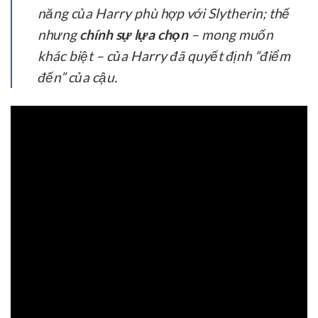
năng của Harry phù hợp với Slytherin; thế
nhưng
chính sự lựa chọn
– mong muốn
khác biệt – của Harry đã quyết định “điểm
đến” của cậu.