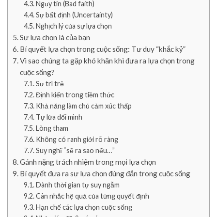
Ngụy tín (Bad faith)
Sự bất định (Uncertainty)
Nghịch lý của sự lựa chọn
Sự lựa chọn là của bạn
Bí quyết lựa chọn trong cuộc sống: Tư duy “khắc kỷ”
Vì sao chúng ta gặp khó khăn khi đưa ra lựa chọn trong
cuộc sống?
Sự trì trệ
Định kiến trong tiềm thức
Khả năng làm chủ cảm xúc thấp
Tự lừa dối mình
Lòng tham
Không có ranh giới rõ ràng
Suy nghĩ “sẽ ra sao nếu…”
Gánh nặng trách nhiệm trong mọi lựa chọn
Bí quyết đưa ra sự lựa chọn đúng đắn trong cuộc sống
Dành thời gian tự suy ngẫm
Cân nhắc hệ quả của từng quyết định
Hạn chế các lựa chọn cuộc sống