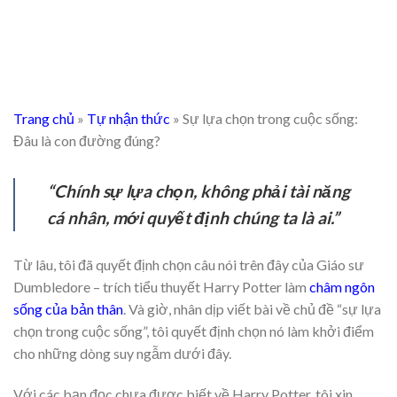
Trang chủ
»
Tự nhận thức
»
Sự lựa chọn trong cuộc sống:
Đâu là con đường đúng?
“Chính sự lựa chọn, không phải tài năng
cá nhân, mới quyết định chúng ta là ai.”
Từ lâu, tôi đã quyết định chọn câu nói trên đây của Giáo sư
Dumbledore – trích tiểu thuyết Harry Potter làm
châm ngôn
sống của bản thân
. Và giờ, nhân dịp viết bài về chủ đề “sự lựa
chọn trong cuộc sống”, tôi quyết định chọn nó làm khởi điểm
cho những dòng suy ngẫm dưới đây.
Với các bạn đọc chưa được biết về Harry Potter, tôi xin