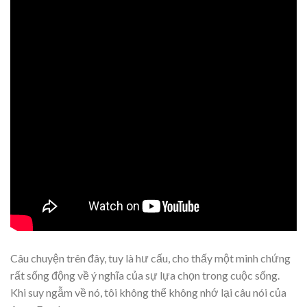
Câu chuyện trên đây, tuy là hư cấu, cho thấy một minh chứng
rất sống động về ý nghĩa của sự lựa chọn trong cuộc sống.
Khi suy ngẫm về nó, tôi không thể không nhớ lại câu nói của