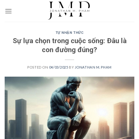
Skip
to
content
TỰ NHẬN THỨC
Sự lựa chọn trong cuộc sống: Đâu là
con đường đúng?
POSTED ON
04/03/2025
BY
JONATHAN M. PHAM