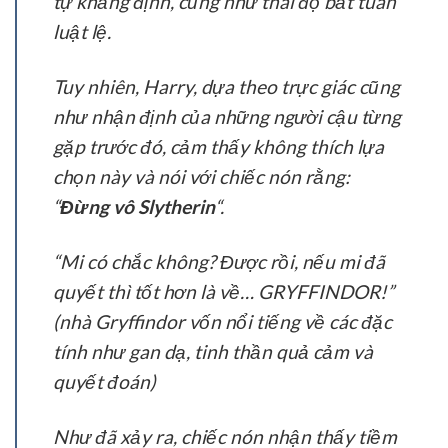
tự khẳng định, cũng như thái độ bất tuân
luật lệ.
Tuy nhiên, Harry, dựa theo trực giác cũng
như nhận định của những người cậu từng
gặp trước đó, cảm thấy không thích lựa
chọn này và nói với chiếc nón rằng:
“
Đừng vô Slytherin
“.
“Mi có chắc không? Được rồi, nếu mi đã
quyết thì tốt hơn là về… GRYFFINDOR!”
(nhà Gryffindor vốn nổi tiếng về các đặc
tính như gan dạ, tinh thần quả cảm và
quyết đoán)
Như đã xảy ra, chiếc nón nhận thấy tiềm