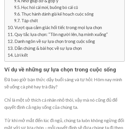
Nhờ giúp đỡ & góp ý
Học hỏi cái mới, buông bỏ cái cũ
Thực hành đánh giá kế hoạch cuộc sống
Tập chết
Vượt qua cảm giác hối tiếc trong mọi lựa chọn
Quy tắc lựa chọn: “Tôn người lên, hạ mình xuống”
Danh ngôn về sự lựa chọn trong cuộc sống
Dẫn chứng & bài học về sự lựa chọn
Lời kết
Ví dụ về những sự lựa chọn trong cuộc sống
Đã bao giờ bạn thức dậy buổi sáng và tự hỏi: Hôm nay mình
sẽ uống cà phê hay trà đây?
Chỉ là một sở thích cá nhân nhỏ thôi, vậy mà nó cũng đủ để
quyết định cả ngày sống của chúng ta.
Từ khi mở mắt đến lúc đi ngủ, chúng ta luôn không ngừng đối
mặt với sự lựa chọn – mỗi quyết định sẽ đưa chúng ta đi theo