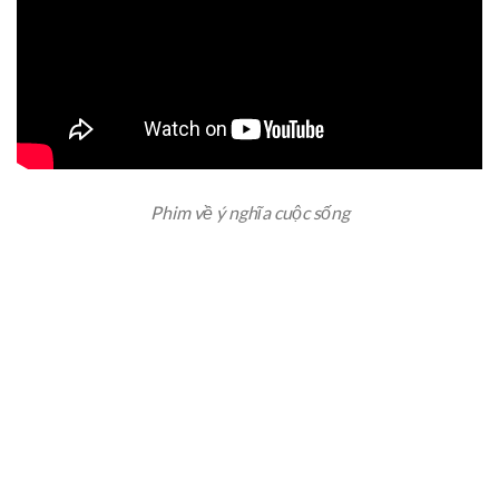
Phim về ý nghĩa cuộc sống