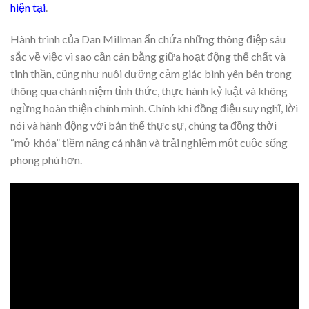
hiện tại
.
Hành trình của Dan Millman ẩn chứa những thông điệp sâu
sắc về việc vì sao cần cân bằng giữa hoạt động thể chất và
tinh thần, cũng như nuôi dưỡng cảm giác bình yên bên trong
thông qua chánh niệm tỉnh thức, thực hành kỷ luật và không
ngừng hoàn thiện chính mình. Chính khi đồng điệu suy nghĩ, lời
nói và hành động với bản thể thực sự, chúng ta đồng thời
“mở khóa” tiềm năng cá nhân và trải nghiệm một cuộc sống
phong phú hơn.