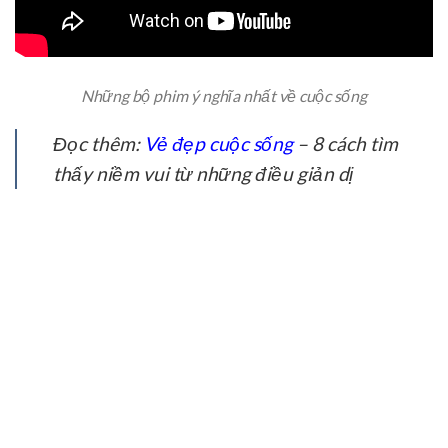
Những bộ phim ý nghĩa nhất về cuộc sống
Đọc thêm:
Vẻ đẹp cuộc sống
– 8 cách tìm
thấy niềm vui từ những điều giản dị