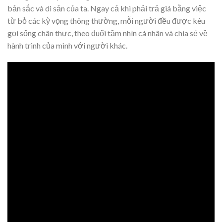
bản sắc và di sản của ta. Ngay cả khi phải trả giá bằng việc
từ bỏ các kỳ vọng thông thường, mỗi người đều được kêu
gọi sống chân thực, theo đuổi tầm nhìn cá nhân và chia sẻ về
hành trình của mình với người khác.