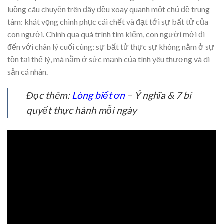
luồng câu chuyện trên đây đều xoay quanh một chủ đề trung
tâm: khát vọng chinh phục cái chết và đạt tới sự bất tử của
con người. Chính qua quá trình tìm kiếm, con người mới đi
đến với chân lý cuối cùng: sự bất tử thực sự không nằm ở sự
tồn tại thể lý, mà nằm ở sức mạnh của tình yêu thương và di
sản cá nhân.
Đọc thêm:
Lòng biết ơn
– Ý nghĩa & 7 bí
quyết thực hành mỗi ngày