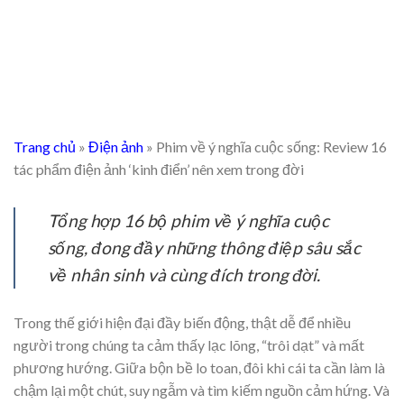
Trang chủ
»
Điện ảnh
»
Phim về ý nghĩa cuộc sống: Review 16
tác phẩm điện ảnh ‘kinh điển’ nên xem trong đời
Tổng hợp 16 bộ phim về ý nghĩa cuộc
sống, đong đầy những thông điệp sâu sắc
về nhân sinh và cùng đích trong đời.
Trong thế giới hiện đại đầy biến động, thật dễ để nhiều
người trong chúng ta cảm thấy lạc lõng, “trôi dạt” và mất
phương hướng. Giữa bộn bề lo toan, đôi khi cái ta cần làm là
chậm lại một chút, suy ngẫm và tìm kiếm nguồn cảm hứng. Và