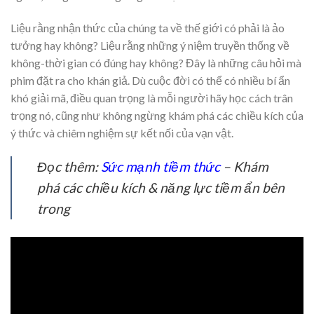
Liệu rằng nhận thức của chúng ta về thế giới có phải là ảo
tưởng hay không? Liệu rằng những ý niệm truyền thống về
không-thời gian có đúng hay không? Đây là những câu hỏi mà
phim đặt ra cho khán giả. Dù cuộc đời có thể có nhiều bí ẩn
khó giải mã, điều quan trọng là mỗi người hãy học cách trân
trọng nó, cũng như không ngừng khám phá các chiều kích của
ý thức và chiêm nghiệm sự kết nối của vạn vật.
Đọc thêm:
Sức mạnh tiềm thức
– Khám
phá các chiều kích & năng lực tiềm ẩn bên
trong