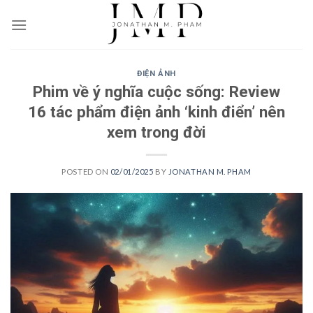
Skip
to
content
ĐIỆN ẢNH
Phim về ý nghĩa cuộc sống: Review
16 tác phẩm điện ảnh ‘kinh điển’ nên
xem trong đời
POSTED ON
02/01/2025
BY
JONATHAN M. PHAM