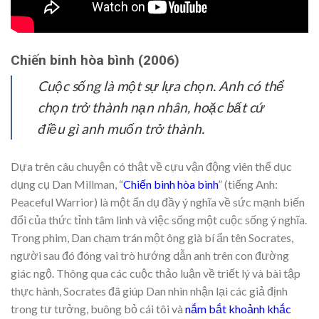
Chiến binh hòa bình (2006)
Cuộc sống là một sự lựa chọn. Anh có thể
chọn trở thành nạn nhân, hoặc bất cứ
điều gì anh muốn trở thành.
Dựa trên câu chuyện có thật về cựu vận động viên thể dục
dụng cụ Dan Millman, “
Chiến binh hòa bình
” (tiếng Anh:
Peaceful Warrior) là một ẩn dụ đầy ý nghĩa về sức mạnh biến
đổi của thức tỉnh tâm linh và việc sống một cuộc sống ý nghĩa.
Trong phim, Dan chạm trán một ông già bí ẩn tên Socrates,
người sau đó đóng vai trò hướng dẫn anh trên con đường
giác ngộ. Thông qua các cuộc thảo luận về triết lý và bài tập
thực hành, Socrates đã giúp Dan nhìn nhận lại các giả định
trong tư tưởng, buông bỏ cái tôi và
nắm bắt khoảnh khắc