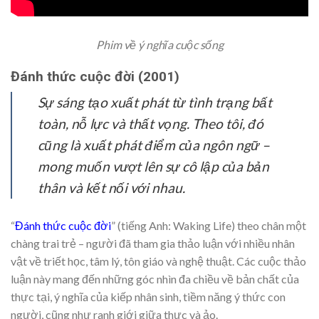
Phim về ý nghĩa cuộc sống
Đánh thức cuộc đời (2001)
Sự sáng tạo xuất phát từ tình trạng bất
toàn, nỗ lực và thất vọng. Theo tôi, đó
cũng là xuất phát điểm của ngôn ngữ –
mong muốn vượt lên sự cô lập của bản
thân và kết nối với nhau.
“
Đánh thức cuộc đời
” (tiếng Anh: Waking Life) theo chân một
chàng trai trẻ – người đã tham gia thảo luận với nhiều nhân
vật về triết học, tâm lý, tôn giáo và nghệ thuật. Các cuộc thảo
luận này mang đến những góc nhìn đa chiều về bản chất của
thực tại, ý nghĩa của kiếp nhân sinh, tiềm năng ý thức con
người, cũng như ranh giới giữa thực và ảo.