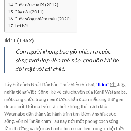
Cuộc đời của Pi (2012)
Cây đời (2011)
Cuộc sống nhiệm màu (2020)
Lời kết
Ikiru (1952)
Con người không bao giờ nhận ra cuộc
sống tươi đẹp đến thế nào, cho đến khi họ
đối mặt với cái chết.
Lấy bối cảnh Nhật Bản hậu Thế chiến thứ hai, “
Ikiru
” (生きる,
nghĩa tiếng Việt: Sống) kể về câu chuyện của Kanji Watanabe,
một công chức trung niên được chẩn đoán mắc ung thư giai
đoạn cuối. Đối mặt với cái chết không thể tránh khỏi,
Watanabe dấn thân vào hành trình tìm kiếm ý nghĩa cuộc
sống, vốn bị “nhấn chìm” lâu nay bởi một phong cách sống
tầm thường và bộ máy hành chính quan liêu trong xã hội thời