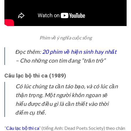
Phim về ý nghĩa cuộc sống
Đọc thêm:
20 phim về hiện sinh hay nhất
– Cho những con tim đang “trăn trở”
Câu lạc bộ thi ca (1989)
Có lúc chúng ta cần táo bạo, và có lúc cần
thận trọng. Một người khôn ngoan sẽ
hiểu được điều gì là cần thiết vào thời
điểm cụ thể.
“
Câu lạc bộ thi ca
” (tiếng Anh: Dead Poets Society) theo chân