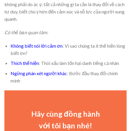
không phải do ác ý; tất cả những gì ta cần là thay đổi về cách
tư duy, biết chú ý hơn đến cảm xúc và nỗ lực của người xung
quanh.
Có thể bạn quan tâm:
Không biết nói lời cảm ơn
: Vì sao chúng ta ít thể hiện lòng
biết ơn?
Thích thể hiện
: Thói xấu làm tổn hại danh tiếng cá nhân
Ngừng phán xét người khác
: Bước đầu thay đổi chính
mình
Hãy cùng đồng hành
với tôi bạn nhé!