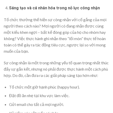
Sáng tạo và cá nhân hóa trong nỗ lực công nhận
Tổ chức thường thể hiện sự công nhận với cố gắng của mọi
người theo cách nào? Mọi người có đang nhận được cùng
một kiểu khen ngợi – bất kể đóng góp của họ cho nhóm hay
không? Việc thực hành ghi nhận theo “lối mòn” thực tế hoàn
toàn có thể gây ra tác động tiêu cực, ngược lại so với mong
muốn của bạn.
Sự công nhận là một trong những yếu tố quan trọng nhất thúc
đẩy sự gắn kết, nhưng nó phải được thực hành một cách phù
hợp. Do đó, cần đưa ra các giải pháp sáng tạo hơn như:
Tổ chức một giờ hạnh phúc (happy hour).
Đặt đồ ăn nhẹ tại khu vực làm việc.
Gửi email cho tất cả mọi người.