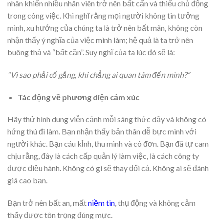
nhân khiến nhiều nhân viên trở nên bất cẩn và thiếu chủ động
trong công việc. Khi nghĩ rằng mọi người không tin tưởng
mình, xu hướng của chúng ta là trở nên bất mãn, không còn
nhận thấy ý nghĩa của việc mình làm; hệ quả là ta trở nên
buông thả và “bất cần”. Suy nghĩ của ta lúc đó sẽ là:
“Vì sao phải cố gắng, khi chẳng ai quan tâm đến mình?”
Tác động về phương diện cảm xúc
Hãy thử hình dung viễn cảnh mỗi sáng thức dậy và không có
hứng thú đi làm. Bạn nhận thấy bản thân dễ bực mình với
người khác. Bạn cáu kỉnh, thu mình và cô đơn. Bạn đã tự cam
chịu rằng, đây là cách cấp quản lý làm việc, là cách công ty
được điều hành. Không có gì sẽ thay đổi cả. Không ai sẽ đánh
giá cao bạn.
Bạn trở nên bất an, mất
niềm tin
, thụ động và không cảm
thấy được tôn trọng đúng mực.