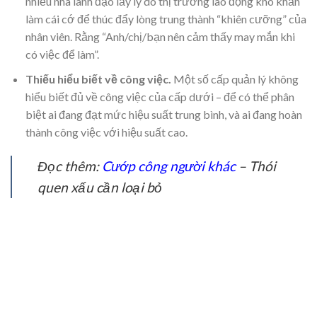
nhiều nhà lãnh đạo lấy lý do thị trường lao động khó khăn
làm cái cớ để thúc đẩy lòng trung thành “khiên cưỡng” của
nhân viên. Rằng “Anh/chị/bạn nên cảm thấy may mắn khi
có việc để làm”.
Thiếu hiểu biết về công việc.
Một số cấp quản lý không
hiểu biết đủ về công việc của cấp dưới – để có thể phân
biệt ai đang đạt mức hiệu suất trung bình, và ai đang hoàn
thành công việc với hiệu suất cao.
Đọc thêm:
Cướp công người khác
– Thói
quen xấu cần loại bỏ