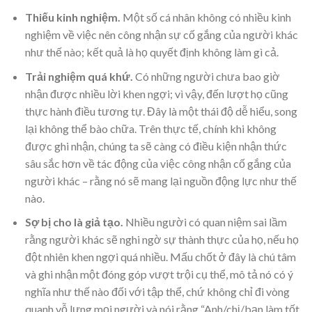
Thiếu kinh nghiệm.
Một số cá nhân không có nhiều kinh
nghiệm về việc nên công nhận sự cố gắng của người khác
như thế nào; kết quả là họ quyết định không làm gì cả.
Trải nghiệm quá khứ.
Có những người chưa bao giờ
nhận được nhiều lời khen ngợi; vì vậy, đến lượt họ cũng
thực hành điều tương tự. Đây là một thái độ dễ hiểu, song
lại không thể bào chữa. Trên thực tế, chính khi không
được ghi nhận, chúng ta sẽ càng có điều kiện nhận thức
sâu sắc hơn về tác động của việc công nhận cố gắng của
người khác – rằng nó sẽ mang lại nguồn động lực như thế
nào.
Sợ bị cho là giả tạo.
Nhiều người có quan niệm sai lầm
rằng người khác sẽ nghi ngờ sự thành thực của họ, nếu họ
đột nhiên khen ngợi quá nhiều. Mấu chốt ở đây là chú tâm
và ghi nhận một đóng góp vượt trội cụ thể, mô tả nó có ý
nghĩa như thế nào đối với tập thể, chứ không chỉ đi vòng
quanh vỗ lưng mọi người và nói rằng “Anh/chị/bạn làm tốt