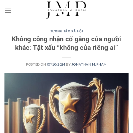
Skip
to
content
TƯƠNG TÁC XÃ HỘI
Không công nhận cố gắng của người
khác: Tật xấu “không của riêng ai”
POSTED ON
07/10/2024
BY
JONATHAN M. PHAM