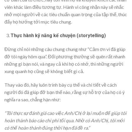
viên khác làm điều tương tự. Hành vi công nhận này sẽ nhắc
nhở mọi người về các tiêu chuẩn quan trọng của tập thể, thúc
đẩy họ hướng tới mục tiêu chung.
Thực hành kỹ năng kể chuyện (storytelling)
Đừng chỉ nói những câu chung chung như “Cảm ơn vì đã giúp
đỡ tôi ngày hôm qua”. Đối phương thường sẽ quên rất nhanh
những gì bạn nói, và ngay cả khi họ có nhớ, thì những người
xung quanh họ cũng sẽ không biết gì cả.
Thay vào đó, hãy luôn trình bày cụ thể và chi tiết về cách
người đó đã giúp đỡ bạn thế nào, rằng sự hỗ trợ của họ có ý
nghĩa ra sao, chẳng hạn như:
“Tôi thực sự đánh giá cao việc Anh/Chị ở lại muộn để giúp tôi
hoàn thành báo cáo chi phí tối qua. Nhờ có Anh/Chị, tôi mới
có thể hoàn thành đúng thời hạn đã đề ra.”