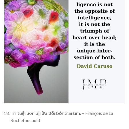
Trí tuệ luôn bị lừa dối bởi trái tim.
– François de La
Rochefoucauld