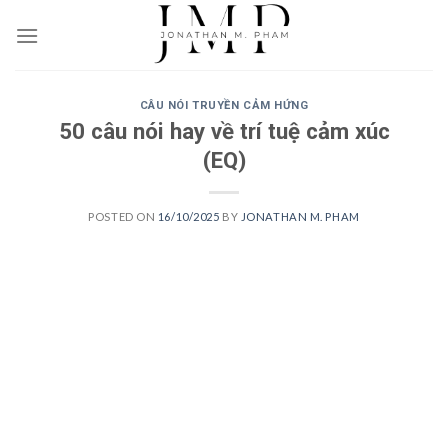
Skip
to
content
CÂU NÓI TRUYỀN CẢM HỨNG
50 câu nói hay về trí tuệ cảm xúc
(EQ)
POSTED ON
16/10/2025
BY
JONATHAN M. PHAM