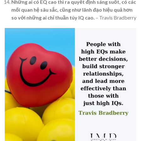
Những ai có EQ cao thì ra quyết định sáng suốt, có các
mối quan hệ sâu sắc, cũng như lãnh đạo hiệu quả hơn
so với những ai chỉ thuần túy IQ cao.
– Travis Bradberry