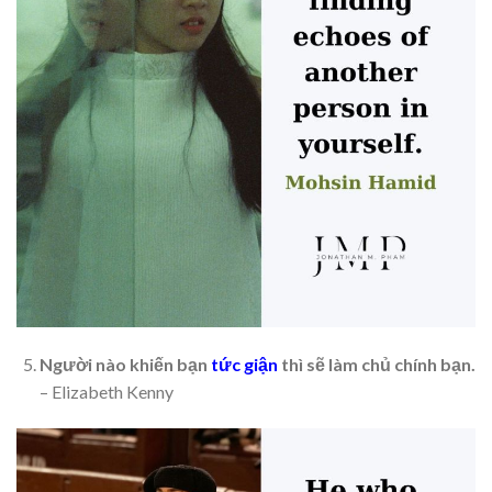
Người nào khiến bạn
tức giận
thì sẽ làm chủ chính bạn.
– Elizabeth Kenny