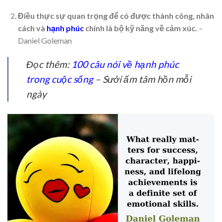
Điều thực sự quan trọng để có được thành công, nhân
cách và
hạnh phúc
chính là bộ kỹ năng về cảm xúc.
–
Daniel Goleman
Đọc thêm:
100 câu nói về hạnh phúc
trong cuộc sống
– Sưởi ấm tâm hồn mỗi
ngày