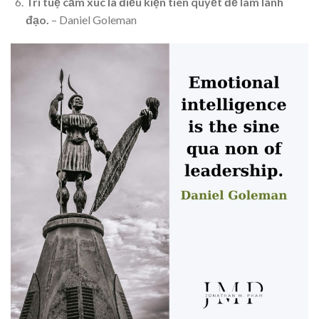
Trí tuệ cảm xúc là điều kiện tiên quyết để làm lãnh
đạo.
– Daniel Goleman