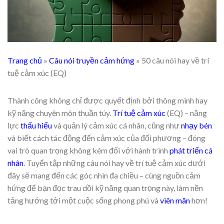
Trang chủ
»
Câu nói truyền cảm hứng
»
50 câu nói hay về trí
tuệ cảm xúc (EQ)
Thành công không chỉ được quyết định bởi thông minh hay
kỹ năng chuyên môn thuần túy.
Trí tuệ cảm xúc
(EQ) – năng
lực
thấu hiểu
và quản lý cảm xúc cá nhân, cũng như
nhạy bén
và biết cách tác động đến cảm xúc của đối phương – đóng
vai trò quan trọng không kém đối với hành trình
phát triển cá
nhân
. Tuyển tập những câu nói hay về trí tuệ cảm xúc dưới
đây sẽ mang đến các góc nhìn đa chiều – cùng nguồn cảm
hứng để bạn đọc trau dồi kỹ năng quan trọng này, làm nền
tảng hướng tới một cuộc sống phong phú và
viên mãn
hơn!