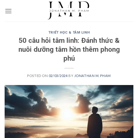
Skip
to
content
TRIẾT HỌC & TÂM LINH
50 câu hỏi tâm linh: Đánh thức &
nuôi dưỡng tâm hồn thêm phong
phú
POSTED ON
02/03/2024
BY
JONATHAN M. PHAM