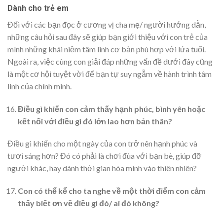
Dành cho trẻ em
Đối với các bạn đọc ở cương vị cha mẹ/ người hướng dẫn,
những câu hỏi sau đây sẽ giúp bạn giới thiệu với con trẻ của
mình những khái niệm tâm linh cơ bản phù hợp với lứa tuổi.
Ngoài ra, việc cùng con giải đáp những vấn đề dưới đây cũng
là một cơ hội tuyệt vời để bạn tự suy ngẫm về hành trình tâm
linh của chính mình.
Điều gì khiến con cảm thấy hạnh phúc, bình yên hoặc
kết nối với điều gì đó lớn lao hơn bản thân?
Điều gì khiến cho một ngày của con trở nên hạnh phúc và
tươi sáng hơn? Đó có phải là chơi đùa với bạn bè, giúp đỡ
người khác, hay dành thời gian hòa mình vào thiên nhiên?
Con có thể kể cho ta nghe về một thời điểm con cảm
thấy biết ơn về điều gì đó/ ai đó không?