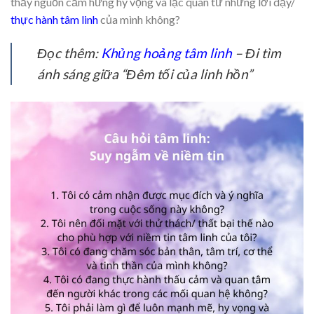
thấy nguồn cảm hứng hy vọng và lạc quan từ những lời dạy/
thực hành tâm linh
của mình không?
Đọc thêm:
Khủng hoảng tâm linh
– Đi tìm
ánh sáng giữa “Đêm tối của linh hồn”