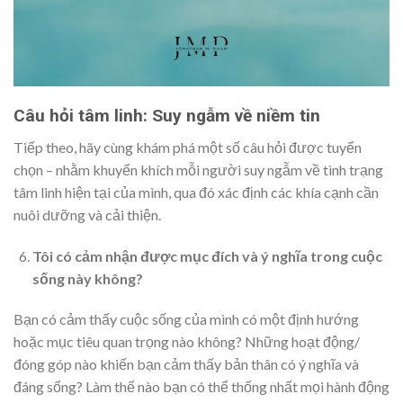
Câu hỏi tâm linh: Suy ngẫm về niềm tin
Tiếp theo, hãy cùng khám phá một số câu hỏi được tuyển
chọn – nhằm khuyến khích mỗi người suy ngẫm về tình trạng
tâm linh hiện tại của mình, qua đó xác định các khía cạnh cần
nuôi dưỡng và cải thiện.
Tôi có cảm nhận được mục đích và ý nghĩa trong cuộc
sống này không?
Bạn có cảm thấy cuộc sống của mình có một định hướng
hoặc mục tiêu quan trọng nào không? Những hoạt động/
đóng góp nào khiến bạn cảm thấy bản thân có ý nghĩa và
đáng sống? Làm thế nào bạn có thể thống nhất mọi hành động