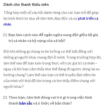
Dành cho thanh thiếu niên
Tổng hợp một số câu hỏi dành riêng cho các bạn trẻ để giúp
họ kích thích tư duy về tâm linh, đạo đức và sự
phát triển cá
nhân
.
Bạn làm cách nào để ngăn ngừa xung đột giữa hệ giá
trị cá nhân và kỳ vọng của xã hội?
Đôi khi những gì chúng ta tin tưởng có thể bất đồng với
những gì người khác mong đợi ở mình. Trong trường hợp đó,
làm thế nào để bạn luôn trung thực với các giá trị cá nhân –
ngay cả khi bạn cảm thấy như thể đang đi ngược dòng lại xu
hướng chung? Làm thế nào bạn có thể truyền đạt niềm tin
của mình với thái độ tôn trọng và tìm thấy điểm chung với
người khác?
Theo bạn, tâm linh đóng vai trò gì trong việc hình
thành
bản sắc
và ý thức về bản thân?