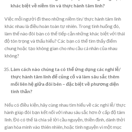
khác biệt về niềm tin và thực hành tâm linh?
Việc mỗi người đi theo những niềm tin/ thực hành tâm linh
khác nhau là điều hoàn toàn tự nhiên. Trong tình huống đó,
làm thế nào đôi bạn có thể tiếp cận những khác biệt với thái
độ tôn trọng và thấu hiểu? Các bạn có thể tìm thấy điểm
chung hoặc tạo không gian cho nhu cầu cá nhân của nhau
không?
Làm cách nào chúng ta có thể ứng dụng các nghi lễ/
thực hành tâm linh để củng cố và làm sâu sắc thêm
mối liên hệ giữa đôi bên – đặc biệt về phương diện
tinh thần?
Nếu có điều kiện, hãy cùng nhau tìm hiểu về các nghi lễ/ thực
hành giúp đôi bạn kết nối với nhau sâu sắc hơn ở cấp độ tâm
linh. Đó có thể là chia sẻ lời cầu nguyện, thiền định, dành thời
gian hòa mình vào thiên nhiên, hoặc tình nguyện vì một mục