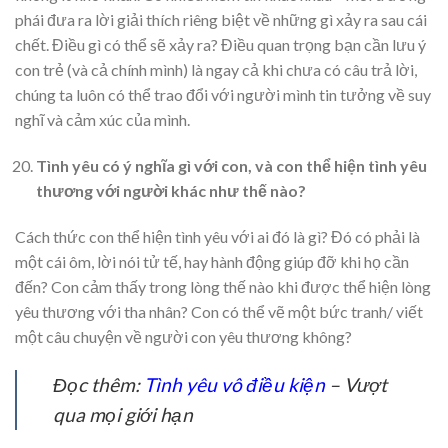
phái đưa ra lời giải thích riêng biệt về những gì xảy ra sau cái
chết. Điều gì có thể sẽ xảy ra? Điều quan trọng bạn cần lưu ý
con trẻ (và cả chính mình) là ngay cả khi chưa có câu trả lời,
chúng ta luôn có thể trao đổi với người mình tin tưởng về suy
nghĩ và cảm xúc của mình.
Tình yêu có ý nghĩa gì với con, và con thể hiện tình yêu
thương với người khác như thế nào?
Cách thức con thể hiện tình yêu với ai đó là gì? Đó có phải là
một cái ôm, lời nói tử tế, hay hành động giúp đỡ khi họ cần
đến? Con cảm thấy trong lòng thế nào khi được thể hiện lòng
yêu thương với tha nhân? Con có thể vẽ một bức tranh/ viết
một câu chuyện về người con yêu thương không?
Đọc thêm:
Tình yêu vô điều kiện
– Vượt
qua mọi giới hạn