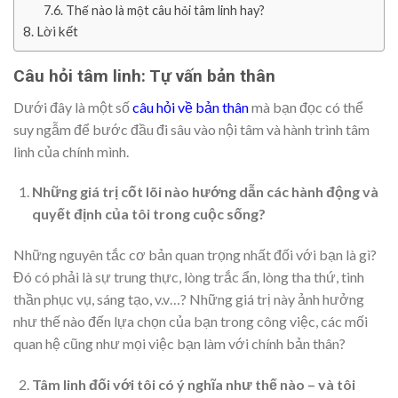
Thế nào là một câu hỏi tâm linh hay?
Lời kết
Câu hỏi tâm linh: Tự vấn bản thân
Dưới đây là một số
câu hỏi về bản thân
mà bạn đọc có thể
suy ngẫm để bước đầu đi sâu vào nội tâm và hành trình tâm
linh của chính mình.
Những giá trị cốt lõi nào hướng dẫn các hành động và
quyết định của tôi trong cuộc sống?
Những nguyên tắc cơ bản quan trọng nhất đối với bạn là gì?
Đó có phải là sự trung thực, lòng trắc ẩn, lòng tha thứ, tinh
thần phục vụ, sáng tạo, v.v…? Những giá trị này ảnh hưởng
như thế nào đến lựa chọn của bạn trong công việc, các mối
quan hệ cũng như mọi việc bạn làm với chính bản thân?
Tâm linh đối với tôi có ý nghĩa như thế nào – và tôi