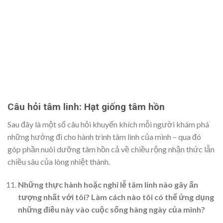
Câu hỏi tâm linh: Hạt giống tâm hồn
Sau đây là một số câu hỏi khuyến khích mỗi người khám phá
những hướng đi cho hành trình tâm linh của mình – qua đó
góp phần nuôi dưỡng tâm hồn cả về chiều rộng nhận thức lẫn
chiều sâu của lòng nhiệt thành.
Những thực hành hoặc nghi lễ tâm linh nào gây ấn
tượng nhất với tôi? Làm cách nào tôi có thể ứng dụng
những điều này vào cuộc sống hàng ngày của mình?