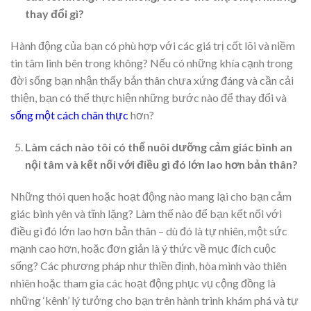
thay đổi gì?
Hành động của bạn có phù hợp với các giá trị cốt lõi và niềm
tin tâm linh bên trong không? Nếu có những khía cạnh trong
đời sống bạn nhận thấy bản thân chưa xứng đáng và cần cải
thiện, bạn có thể thực hiện những bước nào để thay đổi và
sống một cách chân thực
hơn?
Làm cách nào tôi có thể nuôi dưỡng cảm giác bình an
nội tâm và kết nối với điều gì đó lớn lao hơn bản thân?
Những thói quen hoặc hoạt động nào mang lại cho bạn cảm
giác bình yên và tĩnh lặng? Làm thế nào để bạn kết nối với
điều gì đó lớn lao hơn bản thân – dù đó là tự nhiên, một sức
mạnh cao hơn, hoặc đơn giản là ý thức về mục đích cuộc
sống? Các phương pháp như thiền định, hòa mình vào thiên
nhiên hoặc tham gia các hoạt động phục vụ cộng đồng là
những ‘kênh’ lý tưởng cho bạn trên hành trình khám phá và tự