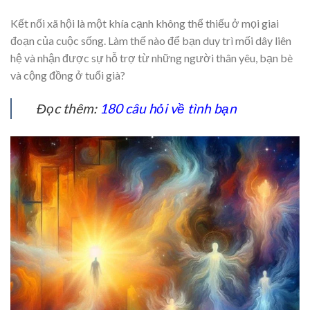
Kết nối xã hội là một khía cạnh không thể thiếu ở mọi giai
đoạn của cuộc sống. Làm thế nào để bạn duy trì mối dây liên
hệ và nhận được sự hỗ trợ từ những người thân yêu, bạn bè
và cộng đồng ở tuổi già?
Đọc thêm:
180 câu hỏi về tình bạn