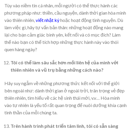
Tùy vào niềm tin cá nhân, mỗi người có thể thực hành các
phương pháp như: thiền, cầu nguyện, dành thời gian hòa mình
vào thiên nhiên,
viết nhật ký
hoặc hoạt động tình nguyện. Dù
làm việc gì, hãy tự vấn bản thân: những hoạt động nào mang
lại cho bạn cảm giác bình yên, kết nối và có mục đích? Làm
thế nào bạn có thể tích hợp những thực hành này vào thói
quen hàng ngày?
Tôi có thể làm sâu sắc hơn mối liên hệ của mình với
thiên nhiên và vũ trụ bằng những cách nào?
Hãy suy ngẫm về những phương thức kết nối với thế giới
bên ngoài như: dành thời gian ở ngoài trời, trân trọng vẻ đẹp
thiên nhiên, tìm hiểu về các hệ sinh thái mới, v.v… Hòa mình
vào tự nhiên là yếu tố rất quan trọng để nuôi dưỡng khía cạnh
tinh thần của mỗi chúng ta.
Trên hành trình phát triển tâm linh, tôi có sẵn sàng