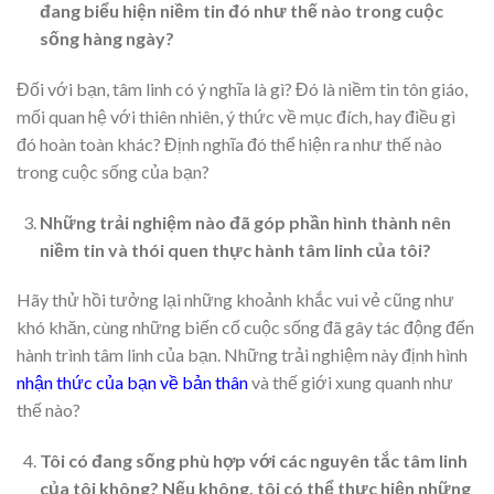
đang biểu hiện niềm tin đó như thế nào trong cuộc
sống hàng ngày?
Đối với bạn, tâm linh có ý nghĩa là gì? Đó là niềm tin tôn giáo,
mối quan hệ với thiên nhiên, ý thức về mục đích, hay điều gì
đó hoàn toàn khác? Định nghĩa đó thể hiện ra như thế nào
trong cuộc sống của bạn?
Những trải nghiệm nào đã góp phần hình thành nên
niềm tin và thói quen thực hành tâm linh của tôi?
Hãy thử hồi tưởng lại những khoảnh khắc vui vẻ cũng như
khó khăn, cùng những biến cố cuộc sống đã gây tác động đến
hành trình tâm linh của bạn. Những trải nghiệm này định hình
nhận thức của bạn về bản thân
và thế giới xung quanh như
thế nào?
Tôi có đang sống phù hợp với các nguyên tắc tâm linh
của tôi không? Nếu không, tôi có thể thực hiện những