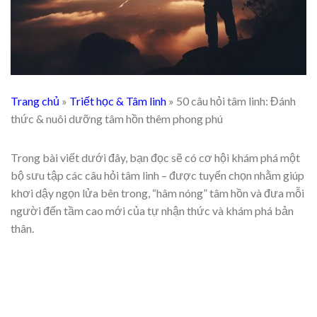
Trang chủ
»
Triết học & Tâm linh
»
50 câu hỏi tâm linh: Đánh
thức & nuôi dưỡng tâm hồn thêm phong phú
Trong bài viết dưới đây, bạn đọc sẽ có cơ hội khám phá một
bộ sưu tập các câu hỏi tâm linh – được tuyển chọn nhằm giúp
khơi dậy ngọn lửa bên trong, “hâm nóng” tâm hồn và đưa mỗi
người đến tầm cao mới của tự nhận thức và khám phá bản
thân.