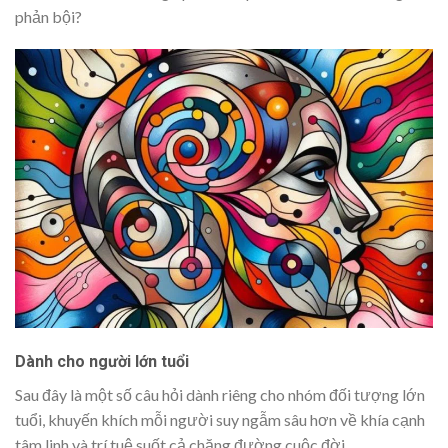
phản bội?
Dành cho người lớn tuổi
Sau đây là một số câu hỏi dành riêng cho nhóm đối tượng lớn
tuổi, khuyến khích mỗi người suy ngẫm sâu hơn về khía cạnh
tâm linh và trí tuệ suốt cả chặng đường cuộc đời.