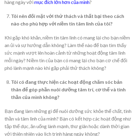
hàng ngày với
mục đích lớn hơn của mình
?
Tôi nên đối mặt với thử thách và thất bại theo cách
nào cho phù hợp với niềm tin tâm linh của tôi?
Khi gặp khó khăn, niềm tin tâm linh có mang lại cho bạn niềm
an ủi và sự hướng dẫn không? Làm thế nào để bạn tìm thấy
sức mạnh vượt lên hoàn cảnh từ những hoạt động tâm linh
mỗi ngày? Niềm tin của bạn có mang lại cho bạn cơ chế đối
phó lành mạnh nào khi gặp phải thử thách không?
Tôi có đang thực hiện các hoạt động chăm sóc bản
thân để góp phần nuôi dưỡng tâm trí, cơ thể và tinh
thần của mình không?
Bạn đang làm những gì để nuôi dưỡng sức khỏe thể chất, tinh
thần và tâm linh của mình? Bạn có kết hợp các hoạt động như
tập thể dục, ăn uống lành mạnh, thư giãn hoặc dành thời gian
với thiên nhiên vào lịch trình hàng ngày không?