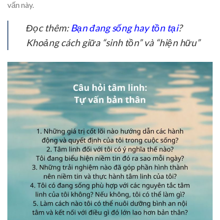
vấn này.
Đọc thêm:
Bạn đang sống hay tồn tại
?
Khoảng cách giữa “sinh tồn” và “hiện hữu”