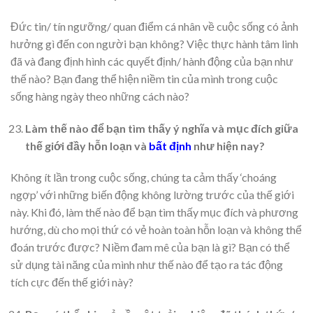
Đức tin/ tín ngưỡng/ quan điểm cá nhân về cuộc sống có ảnh
hưởng gì đến con người bạn không? Việc thực hành tâm linh
đã và đang định hình các quyết định/ hành động của bạn như
thế nào? Bạn đang thể hiện niềm tin của mình trong cuộc
sống hàng ngày theo những cách nào?
Làm thế nào để bạn tìm thấy ý nghĩa và mục đích giữa
thế giới đầy hỗn loạn và
bất định
như hiện nay?
Không ít lần trong cuộc sống, chúng ta cảm thấy ‘choáng
ngợp’ với những biến động không lường trước của thế giới
này. Khi đó, làm thế nào để bạn tìm thấy mục đích và phương
hướng, dù cho mọi thứ có vẻ hoàn toàn hỗn loạn và không thể
đoán trước được? Niềm đam mê của bạn là gì? Bạn có thể
sử dụng tài năng của mình như thế nào để tạo ra tác động
tích cực đến thế giới này?