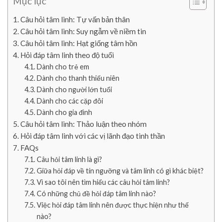
Mục lục
Câu hỏi tâm linh: Tự vấn bản thân
Câu hỏi tâm linh: Suy ngẫm về niềm tin
Câu hỏi tâm linh: Hạt giống tâm hồn
Hỏi đáp tâm linh theo độ tuổi
Dành cho trẻ em
Dành cho thanh thiếu niên
Dành cho người lớn tuổi
Dành cho các cặp đôi
Dành cho gia đình
Câu hỏi tâm linh: Thảo luận theo nhóm
Hỏi đáp tâm linh với các vị lãnh đạo tinh thần
FAQs
Câu hỏi tâm linh là gì?
Giữa hỏi đáp về tín ngưỡng và tâm linh có gì khác biệt?
Vì sao tôi nên tìm hiểu các câu hỏi tâm linh?
Có những chủ đề hỏi đáp tâm linh nào?
Việc hỏi đáp tâm linh nên được thực hiện như thế
nào?