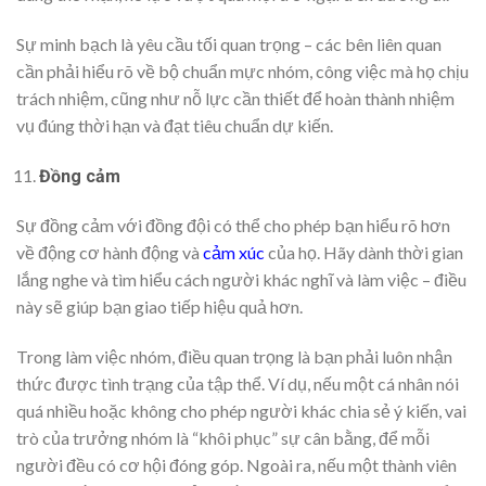
Sự minh bạch là yêu cầu tối quan trọng – các bên liên quan
cần phải hiểu rõ về bộ chuẩn mực nhóm, công việc mà họ chịu
trách nhiệm, cũng như nỗ lực cần thiết để hoàn thành nhiệm
vụ đúng thời hạn và đạt tiêu chuẩn dự kiến.
Đồng cảm
Sự đồng cảm với đồng đội có thể cho phép bạn hiểu rõ hơn
về động cơ hành động và
cảm xúc
của họ. Hãy dành thời gian
lắng nghe và tìm hiểu cách người khác nghĩ và làm việc – điều
này sẽ giúp bạn giao tiếp hiệu quả hơn.
Trong làm việc nhóm, điều quan trọng là bạn phải luôn nhận
thức được tình trạng của tập thể. Ví dụ, nếu một cá nhân nói
quá nhiều hoặc không cho phép người khác chia sẻ ý kiến, vai
trò của trưởng nhóm là “khôi phục” sự cân bằng, để mỗi
người đều có cơ hội đóng góp. Ngoài ra, nếu một thành viên