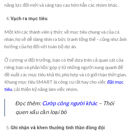
năng lực đổi mới và sáng tạo cao hơn hẳn các nhóm khác.
Vạch ra mục tiêu
Một khi các thành viên ý thức về mục tiêu chung và của cá
nhân, họ sẽ dễ dàng nhìn ra bức tranh tổng thể – cũng như ảnh
hưởng của họ đối với toàn bộ dự án.
Ở cương vị đội trưởng, bạn có thể dựa trên cả quan sát của
riêng bạn và phản hồi/ góp ý từ những người xung quanh để
đề xuất các mục tiêu khả thi, phù hợp và có giới hạn thời gian.
Khung mục tiêu SMART là công cụ rất hay cho việc
đặt mục
tiêu
, cải thiện kỹ năng làm việc nhóm.
Đọc thêm:
Cướp công người khác
– Thói
quen xấu cần loại bỏ
Ghi nhận và khen thưởng tinh thần đồng đội