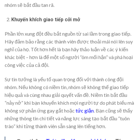
nhóm sẽ bắt đầu tan rã.
Khuyến khích giao tiếp cởi mở
Phần lớn xung đột đều bắt nguồn từ sai lầm trong giao tiếp.
Hãy đảm bảo rằng các thành viên được thoải mái nói lên suy
nghĩ của họ. Tốt hơn hết là bạn hãy thảo luận về các ý kiến
khác biệt – hơn là để một số người “ôm mối hận” và phá hoại
công việc của cả đội.
Sự tin tưởng là yếu tố quan trọng đối với thành công đội
nhóm. Nếu không có niềm tin, nhóm sẽ không thể giao tiếp
hiệu quả và cùng nhau giải quyết vấn đề. Niềm tin bắt đầu
“nảy nở” khi bạn khuyến khích mọi người tự do phát biểu mà
không sợ phản ứng gay gắt hoặc
tức giận
. Bạn cũng sẽ thấy
những thông tin chi tiết và năng lực sáng tạo bắt đầu “tuôn
trào” khi từng thành viên sẵn sàng lên tiếng hơn.