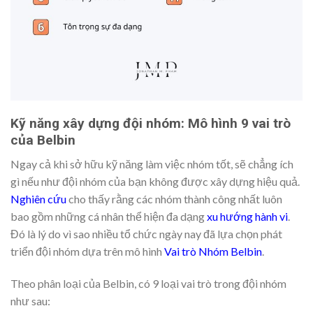
Kỹ năng xây dựng đội nhóm: Mô hình 9 vai trò
của Belbin
Ngay cả khi sở hữu kỹ năng làm việc nhóm tốt, sẽ chẳng ích
gì nếu như đội nhóm của bạn không được xây dựng hiệu quả.
Nghiên cứu
cho thấy rằng các nhóm thành công nhất luôn
bao gồm những cá nhân thể hiện đa dạng
xu hướng hành vi
.
Đó là lý do vì sao nhiều tổ chức ngày nay đã lựa chọn phát
triển đội nhóm dựa trên mô hình
Vai trò Nhóm Belbin
.
Theo phân loại của Belbin, có 9 loại vai trò trong đội nhóm
như sau: