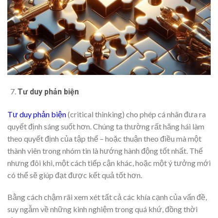
Tư duy phản biện
Tư duy phản biện
(critical thinking) cho phép cá nhân đưa ra
quyết định sáng suốt hơn. Chúng ta thường rất hăng hái làm
theo quyết định của tập thể – hoặc thuận theo điều mà một
thành viên trong nhóm tin là hướng hành động tốt nhất. Thế
nhưng đôi khi, một cách tiếp cận khác, hoặc một ý tưởng mới
có thể sẽ giúp đạt được kết quả tốt hơn.
Bằng cách chậm rãi xem xét tất cả các khía cạnh của vấn đề,
suy ngẫm về những kinh nghiệm trong quá khứ, đồng thời