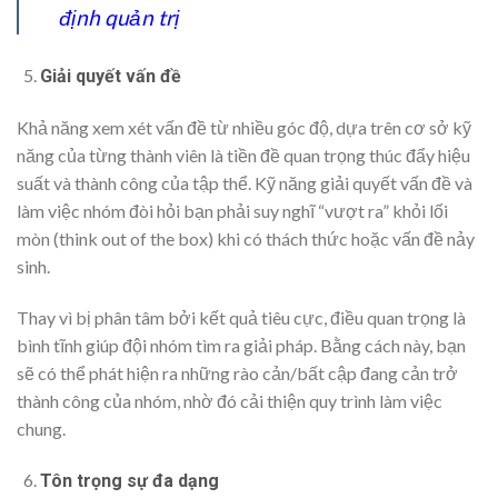
định quản trị
Giải quyết vấn đề
Khả năng xem xét vấn đề từ nhiều góc độ, dựa trên cơ sở kỹ
năng của từng thành viên là tiền đề quan trọng thúc đẩy hiệu
suất và thành công của tập thể. Kỹ năng giải quyết vấn đề và
làm việc nhóm đòi hỏi bạn phải suy nghĩ “vượt ra” khỏi lối
mòn (think out of the box) khi có thách thức hoặc vấn đề nảy
sinh.
Thay vì bị phân tâm bởi kết quả tiêu cực, điều quan trọng là
bình tĩnh giúp đội nhóm tìm ra giải pháp. Bằng cách này, bạn
sẽ có thể phát hiện ra những rào cản/bất cập đang cản trở
thành công của nhóm, nhờ đó cải thiện quy trình làm việc
chung.
Tôn trọng sự đa dạng