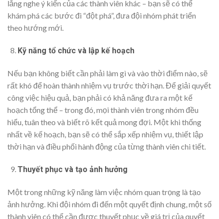
lắng nghe ý kiến của các thành viên khác – bạn sẽ có thể
khám phá các bước đi “đột phá”, đưa đội nhóm phát triển
theo hướng mới.
Kỹ năng tổ chức và lập kế hoạch
Nếu bạn không biết cần phải làm gì và vào thời điểm nào, sẽ
rất khó để hoàn thành nhiệm vụ trước thời hạn. Để giải quyết
công việc hiệu quả, bạn phải có khả năng đưa ra một kế
hoạch tổng thể – trong đó, mọi thành viên trong nhóm đều
hiểu, tuân theo và biết rõ kết quả mong đợi. Một khi thống
nhất về kế hoạch, bạn sẽ có thể sắp xếp nhiệm vụ, thiết lập
thời hạn và điều phối hành động của từng thành viên chi tiết.
Thuyết phục và tạo ảnh hưởng
Một trong những kỹ năng làm việc nhóm quan trọng là tạo
ảnh hưởng. Khi đội nhóm đi đến một quyết định chung, một số
thành viên có thể cần được thuyết phục về giá trị của quyết