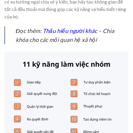
có xu hướng ngại chia sẻ ý kiến, bạn hãy tạo không gian để
tất cả đều thoải mái đóng góp các kỹ năng và hiểu biết riêng
của họ.
Đọc thêm:
Thấu hiểu người khác
– Chìa
khóa cho các mối quan hệ xã hội