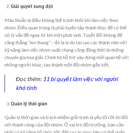
Giải quyết xung đột
Mâu thuẫn là điều không thể tránh khỏi khi làm việc theo
nhóm. Điều quan trọng là phải luyện tập thành thục để có thể
xử lý vấn đề ngay từ khi mới phát sinh. Tuyệt đối không để
căng thẳng “leo thang” – đó là lý do tại sao các thành viên với
kỹ năng làm việc nhóm xuất chúng cũng đồng thời là những
chuyên gia hòa giải. Chính họ hỗ trợ xây dựng mối quan hệ với
những người khác, tạo thành một đội nhóm gắn kết.
Đọc thêm:
11 bí quyết làm việc với người
khó tính
Quản lý thời gian
Quản lý thời gian và trách nhiệm giải trình là yếu tố cốt lõi đối
với thành công của đội nhóm. Ở vai trò đội trưởng, bạn cần
phải có kỹ năng tổ chức tốt, đặt ra các mục tiêu có thể quản