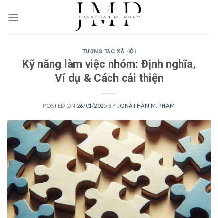
Skip
to
content
TƯƠNG TÁC XÃ HỘI
Kỹ năng làm việc nhóm: Định nghĩa,
Ví dụ & Cách cải thiện
POSTED ON
26/01/2025
BY
JONATHAN M. PHAM