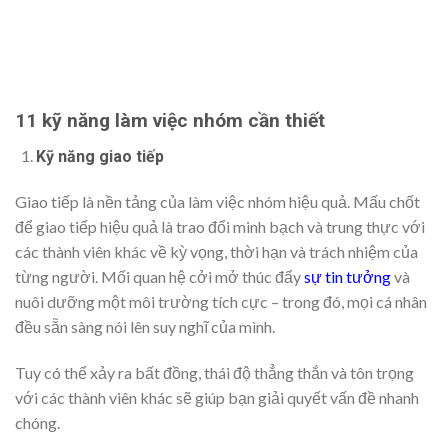
11 kỹ năng làm việc nhóm cần thiết
Kỹ năng giao tiếp
Giao tiếp là nền tảng của làm việc nhóm hiệu quả. Mấu chốt
để giao tiếp hiệu quả là trao đổi minh bạch và trung thực với
các thành viên khác về kỳ vọng, thời hạn và trách nhiệm của
từng người. Mối quan hệ cởi mở thúc đẩy
sự tin tưởng
và
nuôi dưỡng một môi trường tích cực – trong đó, mọi cá nhân
đều sẵn sàng nói lên suy nghĩ của mình.
Tuy có thể xảy ra bất đồng, thái độ thẳng thắn và tôn trọng
với các thành viên khác sẽ giúp bạn giải quyết vấn đề nhanh
chóng.