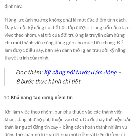
định này.
Năng lực ảnh hưởng không phải là một đặc điểm tính cách.
Đây là một kỹ năng có thể học tập được. Trong bối cảnh làm
việc theo nhóm, vai trò của đội trưởng là truyền cảm hứng
cho mọi thành viên cùng đóng góp cho mục tiêu chung. Để
làm được điều này, bạn nên dành thời gian trau dồi kỹ năng
thuyết trình của mình.
Đọc thêm:
Kỹ năng nói trước đám đông
–
8 bước thực hành chi tiết
Khả năng tạo dựng niềm tin
Khi làm việc theo nhóm, bạn phụ thuộc vào các thành viên
khác, cũng như họ phụ thuộc vào bạn. Do đó, hãy thể hiện bản
thân là người đáng tin cậy – bằng cách hoàn thành nhiệm vụ
đúng thời hạn, nỗ lực vượt qua mọi trở ngại trên đường đi.