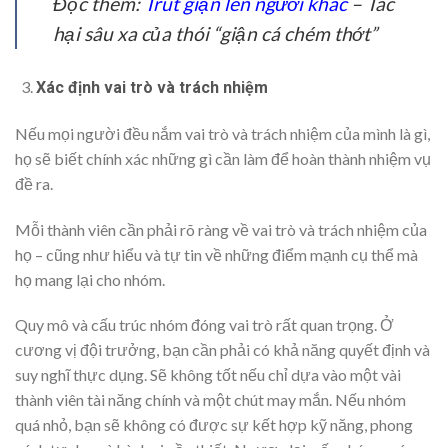
Đọc thêm:
Trút giận lên người khác
– Tác
hại sâu xa của thói “giận cá chém thớt”
Xác định vai trò và trách nhiệm
Nếu mọi người đều nắm vai trò và trách nhiệm của mình là gì,
họ sẽ biết chính xác những gì cần làm để hoàn thành nhiệm vụ
đề ra.
Mỗi thành viên cần phải rõ ràng về vai trò và trách nhiệm của
họ – cũng như hiểu và tự tin về những điểm mạnh cụ thể mà
họ mang lại cho nhóm.
Quy mô và cấu trúc nhóm đóng vai trò rất quan trọng. Ở
cương vị đội trưởng, bạn cần phải có khả năng quyết định và
suy nghĩ thực dụng. Sẽ không tốt nếu chỉ dựa vào một vài
thành viên tài năng chính và một chút may mắn. Nếu nhóm
quá nhỏ, bạn sẽ không có được sự kết hợp kỹ năng, phong