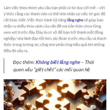
Làm việc theo nhóm yêu cầu bạn phải có tư duy cởi mở – với
ý thức rằng các thành viên có thể nhìn nhận sự việc từ góc độ
rất khác biệt. Việc thực hành kỹ năng
lắng nghe
sẽ giúp bạn
nhận ra nhiều khía cạnh của vấn đề mà bản thân chưa từng
xem xét trước đây. Đây là cơ sở để bạn trở thành một đồng
nghiệp/ nhà lãnh đạo tốt hơn, dự đoán trước nhu cầu và thách
thức trong tương lai, cũng như phản ứng hiệu quả khi những
điều đó xảy ra.
Đọc thêm:
Không biết lắng nghe
– Thói
quen xấu “giết chết” các mối quan hệ