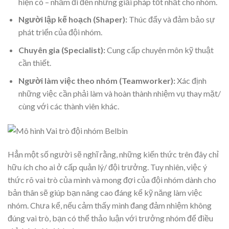
hiện có – nhằm đi đến những giải pháp tốt nhất cho nhóm.
Người lập kế hoạch (Shaper):
Thúc đẩy và đảm bảo sự
phát triển của đội nhóm.
Chuyên gia (Specialist):
Cung cấp chuyên môn kỹ thuật
cần thiết.
Người làm việc theo nhóm (Teamworker):
Xác định
những việc cần phải làm và hoàn thành nhiệm vụ thay mặt/
cùng với các thành viên khác.
Hẳn một số người sẽ nghĩ rằng, những kiến thức trên đây chỉ
hữu ích cho ai ở cấp quản lý/ đội trưởng. Tuy nhiên, việc ý
thức rõ vai trò của mình và mong đợi của đội nhóm dành cho
bản thân sẽ giúp bạn nâng cao đáng kể kỹ năng làm việc
nhóm. Chưa kể, nếu cảm thấy mình đang đảm nhiệm không
đúng vai trò, bạn có thể thảo luận với trưởng nhóm để điều