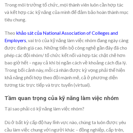
Trong môi trường tổ chức, mọi thành viên luôn cần hợp tác
và kết hợp các kỹ năng của mình để đảm bảo hoàn thành mục
tiêu chung.
Theo
khảo sát của National Association of Colleges and
Employers
, vai trò của kỹ năng làm việc nhóm đang ngày càng
được đánh giá cao. Những tiến bộ công nghệ gần đây đã cho
phép các đội nhóm/ tổ chức kết nối và hợp tác chặt chẽ hơn
bao giờ hết – ngay cả khi bị ngăn cách về khoảng cách địa lý.
Trong bối cảnh này, mỗi cá nhân được kỳ vọng phải thể hiện
khả năng phối hợp theo đội mạnh mẽ, cả ở phương diện
tương tác trực tiếp và trực tuyến (virtual).
Tầm quan trọng của kỹ năng làm việc nhóm
Tại sao phải có kỹ năng làm việc nhóm?
Dù ở bất kỳ cấp độ hay lĩnh vực nào, chúng ta luôn được yêu
cầu làm việc chung với người khác – đồng nghiệp, cấp trên,