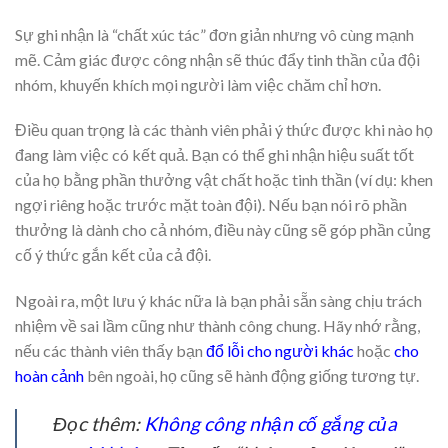
Sự ghi nhận là “chất xúc tác” đơn giản nhưng vô cùng mạnh
mẽ. Cảm giác được công nhận sẽ thúc đẩy tinh thần của đội
nhóm, khuyến khích mọi người làm việc chăm chỉ hơn.
Điều quan trọng là các thành viên phải ý thức được khi nào họ
đang làm việc có kết quả. Bạn có thể ghi nhận hiệu suất tốt
của họ bằng phần thưởng vật chất hoặc tinh thần (ví dụ: khen
ngợi riêng hoặc trước mặt toàn đội). Nếu bạn nói rõ phần
thưởng là dành cho cả nhóm, điều này cũng sẽ góp phần củng
cố ý thức gắn kết của cả đội.
Ngoài ra, một lưu ý khác nữa là bạn phải sẵn sàng chịu trách
nhiệm về sai lầm cũng như thành công chung. Hãy nhớ rằng,
nếu các thành viên thấy bạn
đổ lỗi cho người khác
hoặc
cho
hoàn cảnh
bên ngoài, họ cũng sẽ hành động giống tương tự.
Đọc thêm:
Không công nhận cố gắng của