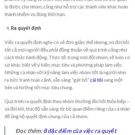
lý được cho nhóm, cũng như hỗ trợ các thành viên khác hoàn
thành nhiệm vụ đúng thời hạn.
Ra quyết định
Việc ra quyết định nghe có vẻ đơn giản; thế nhưng, nó đòi hỏi
tất cả mọi người đều phải đồng thuận về quá trình cũng như
cách thức hành động. Thực tế, trong mọi đội nhóm, sẽ luôn có
sự khác biệt về ý kiến, mục tiêu và phương pháp làm việc.
Những cá nhân với kỹ năng làm việc nhóm tốt là người nhìn
ra bức tranh toàn cảnh, sẵn sàng “gạt bỏ”
cái tôi
sang một
bên và hướng tới mục tiêu chung.
Quá trình ra quyết định theo nhóm thường đòi hỏi thỏa hiệp –
và đôi khi, thái độ sẵn sàng từ bỏ quan điểm riêng của cá nhân
để ủng hộ quyết định chung của cả nhóm.
Đọc thêm:
8 đặc điểm của việc ra quyết