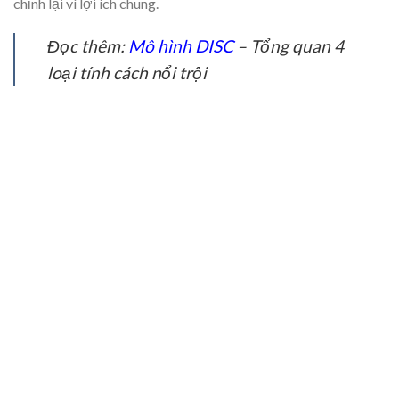
chỉnh lại vì lợi ích chung.
Đọc thêm:
Mô hình DISC
– Tổng quan 4
loại tính cách nổi trội