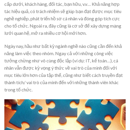
cấp dưới, khách hàng, đối tác, bạn hữu, v.v… Khả năng hợp
tác hiệu quả, có trách nhiệm sẽ giúp bạn đạt được mục tiêu
nghề nghiệp, phát triển hồ sơ cá nhân và đóng góp tích cực
cho tổ chức. Ngoài ra, đây cũng là cơ sở để xây dựng mạng
lưới quan hệ, mở ra nhiều cơ hội mới hơn.
Ngày nay, hầu như bất kỳ ngành nghề nào cũng cần đến khả
năng làm việc theo nhóm. Ngay cả với những công việc
tưởng chừng như vô cùng độc lập (ví dụ: IT, kế toán…), cá
nhân vẫn được kỳ vọng ý thức về vai trò của mình đối với
mục tiêu lớn hơn của tập thể, cũng như biết cách truyền đạt
thành tích/ vai trò của mình đến với những thành viên khác
trong tổ chức.